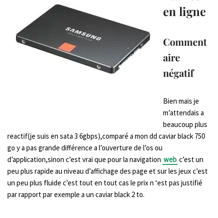
en ligne
Comment
aire
négatif
Bien mais je
m’attendais a
beaucoup plus
reactif(je suis en sata 3 6gbps),comparé a mon dd caviar black 750
go y a pas grande différence a l’ouverture de l’os ou
d’application,sinon c’est vrai que pour la navigation
web
c’est un
peu plus rapide au niveau d’affichage des page et sur les jeux c’est
un peu plus fluide c’est tout en tout cas le prix n ‘est pas justifié
par rapport par exemple a un caviar black 2 to.