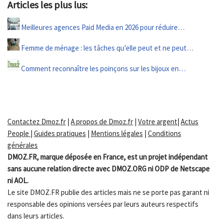
Articles les plus lus:
Meilleures agences Paid Media en 2026 pour réduire…
Femme de ménage : les tâches qu’elle peut et ne peut…
Comment reconnaître les poinçons sur les bijoux en…
Contactez Dmoz.fr
|
A propos de Dmoz.fr
|
Votre argent
|
Actus
People
|
Guides pratiques
|
Mentions légales
|
Conditions
générales
DMOZ.FR, marque déposée en France, est un projet indépendant
sans aucune relation directe avec DMOZ.ORG ni ODP de Netscape
ni AOL.
Le site DMOZ.FR publie des articles mais ne se porte pas garant ni
responsable des opinions versées par leurs auteurs respectifs
dans leurs articles.