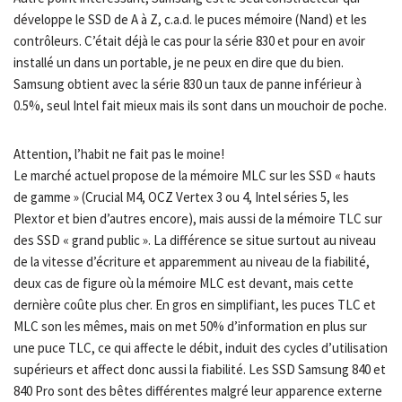
développe le SSD de A à Z, c.a.d. le puces mémoire (Nand) et les
contrôleurs. C’était déjà le cas pour la série 830 et pour en avoir
installé un dans un portable, je ne peux en dire que du bien.
Samsung obtient avec la série 830 un taux de panne inférieur à
0.5%, seul Intel fait mieux mais ils sont dans un mouchoir de poche.
Attention, l’habit ne fait pas le moine!
Le marché actuel propose de la mémoire MLC sur les SSD « hauts
de gamme » (Crucial M4, OCZ Vertex 3 ou 4, Intel séries 5, les
Plextor et bien d’autres encore), mais aussi de la mémoire TLC sur
des SSD « grand public ». La différence se situe surtout au niveau
de la vitesse d’écriture et apparemment au niveau de la fiabilité,
deux cas de figure où la mémoire MLC est devant, mais cette
dernière coûte plus cher. En gros en simplifiant, les puces TLC et
MLC son les mêmes, mais on met 50% d’information en plus sur
une puce TLC, ce qui affecte le débit, induit des cycles d’utilisation
supérieurs et affect donc aussi la fiabilité. Les SSD Samsung 840 et
840 Pro sont des bêtes différentes malgré leur apparence externe