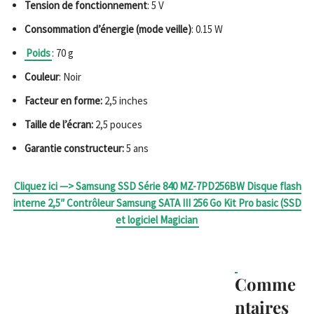
Tension de fonctionnement
: 5 V
Consommation d’énergie (mode veille)
: 0.15 W
Poids
: 70 g
Couleur
: Noir
Facteur en forme:
2,5 inches
Taille de l’écran:
2,5 pouces
Garantie constructeur:
5 ans
Cliquez ici —> Samsung SSD Série 840 MZ-7PD256BW Disque flash
interne 2,5″ Contrôleur Samsung SATA III 256 Go Kit Pro basic (SSD
et logiciel Magician
Comme
ntaires