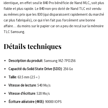
identique, en effet seul le 840 Pro bénéficie de Nand MLC, soit plus
fiable et plus rapide. Le 840 non-pro doté de Nand TLC est vendu
au mêmes prix que les 830 (qui disparaissent rapidement du marché
car plus fabriqués), ce qui n’en fait pas forcément une bonne
affaire… du moins sur le papier car on a peu de recul sur la mémoire
TLC Samsung.
Détails techniques
Description du produit
: Samsung MZ-7PD256
Capacité du Solid State Drive (SDD)
: 256 Go
Taille
: 63.5 mm (2.5 « )
Vitesse de lecture
: 540 Mo/s
Vitesse d’écriture
: 520 Mo/s
Écriture aléatoire (4KB)
: 90000 IOPS