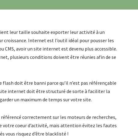
ent leur taille souhaite exporter leur activité à un
 croissance. Internet est l’outil idéal pour pousser les
 ou CMS, avoir un site internet est devenu plus accessible.
ternet, plusieurs conditions doivent être réunies afin de se
e flash doit être banni parce qu’il n’est pas référençable
te internet doit être structuré de sorte à faciliter la
s garder un maximum de temps sur votre site.
re référencé correctement sur les moteurs de recherches,
 votre coeur d’activité, mais attention évitez les fautes
s vous risquez d’être blacklisté !