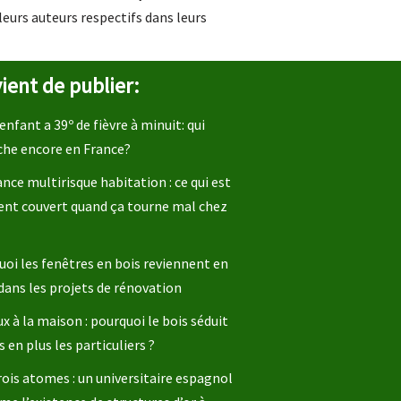
leurs auteurs respectifs dans leurs
ient de publier:
enfant a 39º de fièvre à minuit: qui
che encore en France?
nce multirisque habitation : ce qui est
ent couvert quand ça tourne mal chez
oi les fenêtres en bois reviennent en
dans les projets de rénovation
x à la maison : pourquoi le bois séduit
s en plus les particuliers ?
rois atomes : un universitaire espagnol