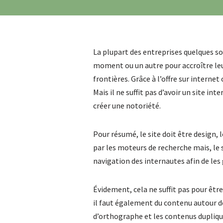
La plupart des entreprises quelques soi
moment ou un autre pour accroître leur
frontières. Grâce à l’offre sur internet
Mais il ne suffit pas d’avoir un site in
créer une notoriété.
Pour résumé, le site doit être design, l
par les moteurs de recherche mais, le si
navigation des internautes afin de le
Évidement, cela ne suffit pas pour êt
il faut également du contenu autour de
d’orthographe et les contenus dupliqué