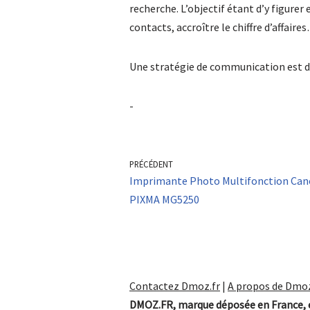
recherche. L’objectif étant d’y figure
contacts, accroître le chiffre d’affaire
Une stratégie de communication est do
-
PRÉCÉDENT
Imprimante Photo Multifonction Ca
PIXMA MG5250
Contactez Dmoz.fr
|
A propos de Dmoz
DMOZ.FR, marque déposée en France, e