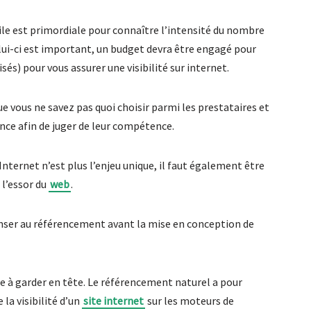
ile est primordiale pour connaître l’intensité du nombre
lui-ci est important, un budget devra être engagé pour
sés) pour vous assurer une visibilité sur internet.
que vous ne savez pas quoi choisir parmi les prestataires et
rence afin de juger de leur compétence.
Internet n’est plus l’enjeu unique, il faut également être
 l’essor du
web
.
penser au référencement avant la mise en conception de
ise à garder en tête. Le référencement naturel a pour
la visibilité d’un
site internet
sur les moteurs de