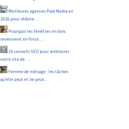
Meilleures agences Paid Media en
2026 pour réduire…
Pourquoi les fenêtres en bois
reviennent en force…
10 conseils SEO pour améliorer
votre site de…
Femme de ménage : les tâches
qu’elle peut et ne peut…