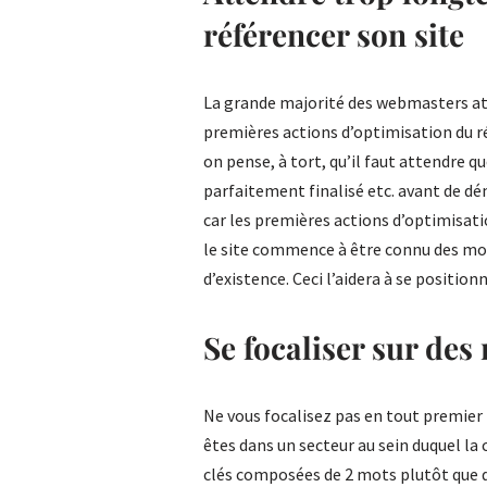
référencer son site
La grande majorité des webmasters at
premières actions d’optimisation du r
on pense, à tort, qu’il faut attendre qu
parfaitement finalisé etc. avant de d
car les premières actions d’optimisatio
le site commence à être connu des mot
d’existence. Ceci l’aidera à se position
Se focaliser sur des
Ne vous focalisez pas en tout premier l
êtes dans un secteur au sein duquel la
clés composées de 2 mots plutôt que d’