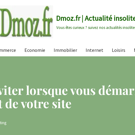
Dmoz.fr | Actualité insolit
Vous êtes curieux ? suivez nos actualités insolite
mmerce
Economie
Immobilier
Internet
Loisirs
viter lorsque vous démar
de votre site
ting