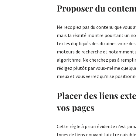
Proposer du conten
Ne recopiez pas du contenu que vous av
mais la réalité montre pourtant un n
textes dupliqués des dizaines voire des
moteurs de recherche et notamment pa
algorithme. Ne cherchez pas à remplir 
rédigez plutôt par vous-même quelques
mieux et vous verrez qu’il se positionn
Placer des liens ext
vos pages
Cette règle à priori évidente n’est jama
types de liens pouvant lui être nuisib