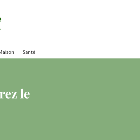
e
s
Maison
Santé
rez le