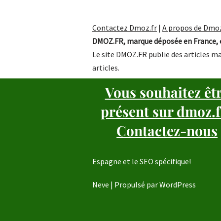
Contactez Dmoz.fr
|
A propos de Dmoz
DMOZ.FR, marque déposée en France, e
Le site DMOZ.FR publie des articles ma
articles.
Vous souhaitez êt
présent sur dmoz.f
Contactez-nous
Espagne
et le SEO spécifique
!
Neve
| Propulsé par
WordPress