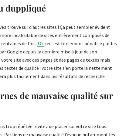
u duppliqué
ez trouvé sur d’autres sites ! Ça peut sembler évident
ombre incalculable de sites entièrement composés de
 centaines de fois.
Or
ceci est fortement pénalisé par les
r Google depuis la dernière mise à jour de son
votre site avec des pages et des pages de textes mais
 textes de qualité : votre site s’en portera nettement
era plus facilement dans les résultats de recherche.
ernes de mauvaise qualité sur
is trop répétée : évitez de placer sur votre site tous
les. Par liens de mauvaise qualité j’évoque notamment les