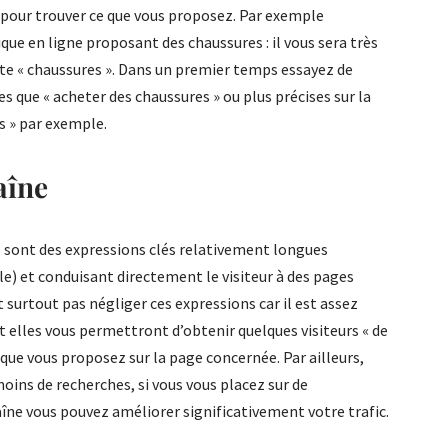
 pour trouver ce que vous proposez. Par exemple
que en ligne proposant des chaussures : il vous sera très
quête « chaussures ». Dans un premier temps essayez de
es que « acheter des chaussures » ou plus précises sur la
 » par exemple.
aîne
ce sont des expressions clés relativement longues
) et conduisant directement le visiteur à des pages
ut surtout pas négliger ces expressions car il est assez
t elles vous permettront d’obtenir quelques visiteurs « de
que vous proposez sur la page concernée. Par ailleurs,
ins de recherches, si vous vous placez sur de
ne vous pouvez améliorer significativement votre trafic.