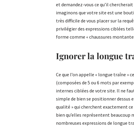
et demandez-vous ce qu’il chercherait
imaginons que votre site est une bouti
très difficile de vous placer sur la re
privilégier des expressions ciblées tell
forme comme « chaussures montantes
Ignorer la longue tr
Ce que l’on appelle « longue traîne » 
(composées de 5 ou 6 mots par exemple
internes ciblées de votre site. Il ne fa
simple de bien se positionner dessus e
qualité » qui cherchent exactement ce 
bien qu’elles représentent beaucoup mo
nombreuses expressions de longue traî