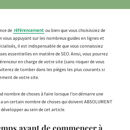
ence de
référencement
ou bien que vous choisissiez de
n vous appuyant sur les nombreux guides en lignes et
cialisés, il est indispensable de que vous connaissiez
es essentielles en matière de SEO. Ainsi, vous pourrez
férenceur en charge de votre site (sans risquer de vous
viterez de tomber dans les pièges les plus courants si
ment de votre site.
rand nombre de choses à faire lorsque l’on démarre une
y a un certain nombre de choses qui doivent ABSOLUMENT
 développer au sein de cet article.
temps avant de commencer à