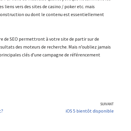
s liens vers des sites de casino / poker etc. mais
 construction ou dont le contenu est essentiellement
e de SEO permettront à votre site de partir sur de
sultats des moteurs de recherche. Mais n’oubliez jamais
 2 principales clés d’une campagne de référencement
SUIVANT
t?
iOS 5 bientôt disponible