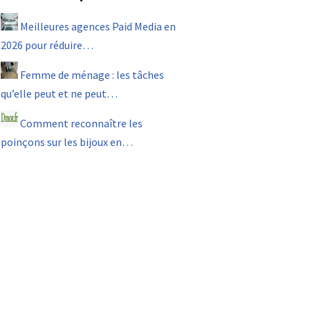
Meilleures agences Paid Media en
2026 pour réduire…
Femme de ménage : les tâches
qu’elle peut et ne peut…
Comment reconnaître les
poinçons sur les bijoux en…