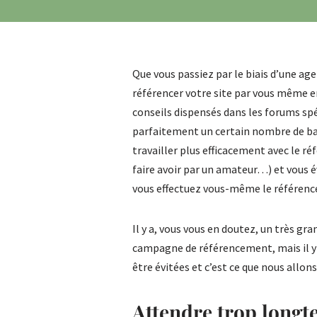
Que vous passiez par le biais d’une ag
référencer votre site par vous même e
conseils dispensés dans les forums spé
parfaitement un certain nombre de bas
travailler plus efficacement avec le ré
faire avoir par un amateur…) et vous é
vous effectuez vous-même le référence
Il y a, vous vous en doutez, un très g
campagne de référencement, mais il 
être évitées et c’est ce que nous allons
Attendre trop long