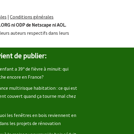
les
|
Conditions générales
.ORG ni ODP de Netscape ni AOL.
leurs auteurs respectifs dans leurs
ient de publier:
enfant a 39º de fièvre à minuit: qui
che encore en France?
nce multirisque habitation : ce qui est
ent couvert quand ça tourne mal chez
oi les fenêtres en bois reviennent en
dans les projets de rénovation