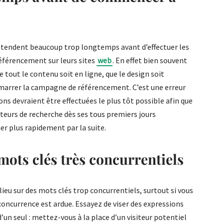
tendent beaucoup trop longtemps avant d’effectuer les
éférencement sur leurs sites
web
. En effet bien souvent
e tout le contenu soit en ligne, que le design soit
émarrer la campagne de référencement. C’est une erreur
ns devraient être effectuées le plus tôt possible afin que
eurs de recherche dès ses tous premiers jours
ner plus rapidement par la suite.
 mots clés très concurrentiels
ieu sur des mots clés trop concurrentiels, surtout si vous
 concurrence est ardue. Essayez de viser des expressions
un seul : mettez-vous à la place d’un visiteur potentiel