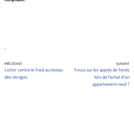
-
PRÉCÉDENT
SUIVANT
Lutter contre le froid au niveau
Focus sur les appels de fonds
des vitrages
lors de l’achat d’un
appartement neuf ?