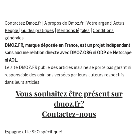
Contactez Dmoz.fr
|
A propos de Dmoz.fr
|
Votre argent
|
Actus
People
|
Guides pratiques
|
Mentions légales
|
Conditions
générales
DMOZ.FR, marque déposée en France, est un projet indépendant
sans aucune relation directe avec DMOZ.ORG ni ODP de Netscape
ni AOL.
Le site DMOZ.FR publie des articles mais ne se porte pas garant ni
responsable des opinions versées par leurs auteurs respectifs
dans leurs articles.
Vous souhaitez être présent sur
dmoz.fr?
Contactez-nous
Espagne
et le SEO spécifique
!