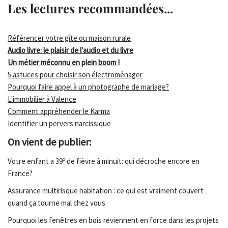
Les lectures recommandées...
Référencer votre gîte ou maison rurale
Audio livre: le plaisir de l'audio et du livre
Un métier méconnu en plein boom !
5 astuces pour choisir son électroménager
Pourquoi faire appel à un photographe de mariage?
L'immobilier à Valence
Comment appréhender le Karma
Identifier un pervers narcissique
On vient de publier:
Votre enfant a 39º de fièvre à minuit: qui décroche encore en
France?
Assurance multirisque habitation : ce qui est vraiment couvert
quand ça tourne mal chez vous
Pourquoi les fenêtres en bois reviennent en force dans les projets