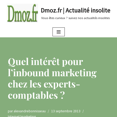
Dmoz.fr | Actualité insolite
Aller
Vous êtes curieux ? suivez nos actualités insolites
au
contenu
Quel intérêt pour
l’inbound marketing
chez les experts-
comptables ?
par
alexandrebonnisseau
13 septembre 2013
Internet/marketing