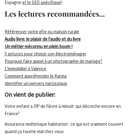
Espagne
et le SEO spécifique
!
Les lectures recommandées...
Référencer votre gîte ou maison rurale
Audio livre: le plaisir de l'audio et du livre
Un métier méconnu en plein boom !
5 astuces pour choisir son électroménager
Pourquoi faire appel à un photographe de mariage?
L'immobilier à Valence
Comment appréhender le Karma
Identifier un pervers narcissique
On vient de publier:
Votre enfant a 39º de fièvre à minuit: qui décroche encore en
France?
Assurance multirisque habitation : ce qui est vraiment couvert
quand ça tourne mal chez vous