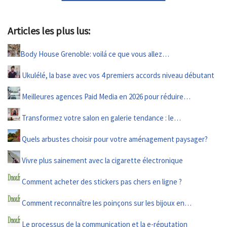
Articles les plus lus:
Body House Grenoble: voilá ce que vous allez…
Ukulélé, la base avec vos 4 premiers accords niveau débutant
Meilleures agences Paid Media en 2026 pour réduire…
Transformez votre salon en galerie tendance : le…
Quels arbustes choisir pour votre aménagement paysager?
Vivre plus sainement avec la cigarette électronique
Comment acheter des stickers pas chers en ligne ?
Comment reconnaître les poinçons sur les bijoux en…
Le processus de la communication et la e-réputation