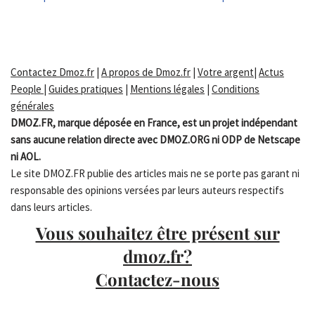
Contactez Dmoz.fr
|
A propos de Dmoz.fr
|
Votre argent
|
Actus
People
|
Guides pratiques
|
Mentions légales
|
Conditions
générales
DMOZ.FR, marque déposée en France, est un projet indépendant
sans aucune relation directe avec DMOZ.ORG ni ODP de Netscape
ni AOL.
Le site DMOZ.FR publie des articles mais ne se porte pas garant ni
responsable des opinions versées par leurs auteurs respectifs
dans leurs articles.
Vous souhaitez être présent sur
dmoz.fr?
Contactez-nous