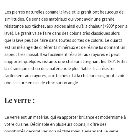
Les pierres naturelles comme la lave et le granit ont beaucoup de
similitudes. Ce sont des matériaux qui vont avoir une grande
résistance aux tâches, aux acides ainsi qu’à la chaleur (+900° pour la
lave). Le granit va se faire dans des coloris très classiques alors
que la lave peut se faire dans toutes sortes de coloris. Le quartz
est un mélange de différents minéraux et de résine lui donnant un
aspect très massif. Il va facilement résister aux rayures et peut
supporter quelques instants une chaleur atteignant les 180°. Enfin
la céramique est un des matériaux le plus fiable. Il va résister
facilement aux rayures, aux tâches et à la chaleur mais, peut avoir
une cassure en cas de choc sur un angle.
Le verre :
Le verre est un matériau qui va apporter brillance et modernisme à
votre cuisine. Déclinable en plusieurs coloris, il offre des
possibilités décoratives non négligeables. Cependant, le verre