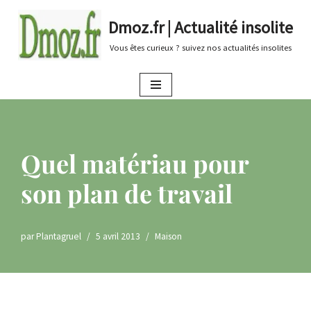
Dmoz.fr | Actualité insolite
Aller
Vous êtes curieux ? suivez nos actualités insolites
au
contenu
Quel matériau pour
son plan de travail
par
Plantagruel
5 avril 2013
Maison