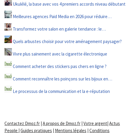
Ukulélé, la base avec vos 4 premiers accords niveau débutant
Meilleures agences Paid Media en 2026 pour réduire…
Transformez votre salon en galerie tendance : le…
Quels arbustes choisir pour votre aménagement paysager?
Vivre plus sainement avec la cigarette électronique
Comment acheter des stickers pas chers en ligne ?
Comment reconnaître les poinçons sur les bijoux en…
Le processus de la communication et la e-réputation
Contactez Dmoz.fr
|
A propos de Dmoz.fr
|
Votre argent
|
Actus
People
|
Guides pratiques
|
Mentions légales
|
Conditions