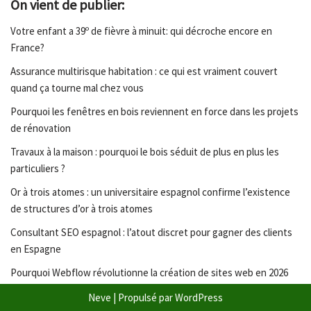
On vient de publier:
Votre enfant a 39º de fièvre à minuit: qui décroche encore en
France?
Assurance multirisque habitation : ce qui est vraiment couvert
quand ça tourne mal chez vous
Pourquoi les fenêtres en bois reviennent en force dans les projets
de rénovation
Travaux à la maison : pourquoi le bois séduit de plus en plus les
particuliers ?
Or à trois atomes : un universitaire espagnol confirme l’existence
de structures d’or à trois atomes
Consultant SEO espagnol : l’atout discret pour gagner des clients
en Espagne
Pourquoi Webflow révolutionne la création de sites web en 2026
Neve
| Propulsé par
WordPress