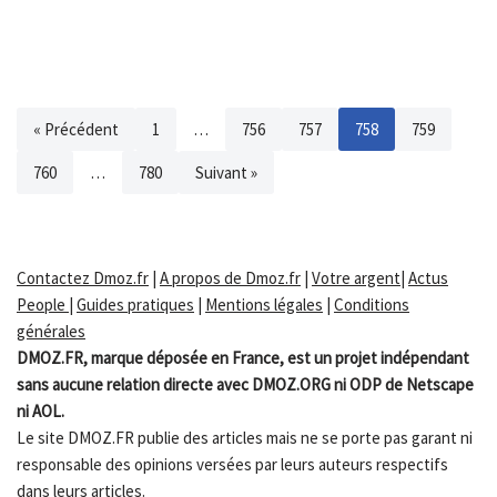
« Précédent
1
…
756
757
758
759
760
…
780
Suivant »
Contactez Dmoz.fr
|
A propos de Dmoz.fr
|
Votre argent
|
Actus
People
|
Guides pratiques
|
Mentions légales
|
Conditions
générales
DMOZ.FR, marque déposée en France, est un projet indépendant
sans aucune relation directe avec DMOZ.ORG ni ODP de Netscape
ni AOL.
Le site DMOZ.FR publie des articles mais ne se porte pas garant ni
responsable des opinions versées par leurs auteurs respectifs
dans leurs articles.