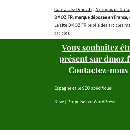
Contactez Dmoz.fr
|
A propos de Dmoz
DMOZ.FR, marque déposée en France, e
Le site DMOZ.FR publie des articles ma
articles.
Vous souhaitez êt
présent sur dmoz.f
Contactez-nous
Espagne
et le SEO spécifique
!
Neve
| Propulsé par
WordPress