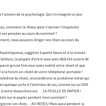
l’univers de la psychologie. Qui n’a imaginé un jour
cas, comment le rêveur peut il donner l’impulsion
e ses pensées au cours du sommeil ?
ement, nous pouvons diriger nos rêves au cours du
d’autohypnose, suggérer à quelle heure et à la minute
ailleurs, la plupart d’entre vous avez déjà été surpris de
 parce qu’une fois vous aviez oublié votre réveil et que
à la foncti on-réveil de votre téléphone-portable !
 problème du réveil, reconsidérons le problème initial qui
 en quelque sorte à l’extérieur de soi, comme sur un DVD.
oit à notre disposition est … LA FEUILLE DE PAPIER !
tylo sur le papier pendant mon sommeil ?
enregistrer ses rêves… AU REVEIL! Mais aussi pendant la