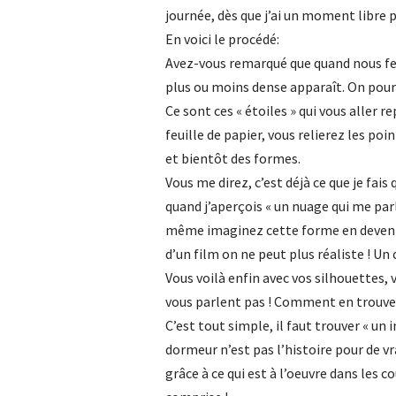
journée, dès que j’ai un moment libre 
En voici le procédé:
Avez-vous remarqué que quand nous fe
plus ou moins dense apparaît. On pourr
Ce sont ces « étoiles » qui vous aller re
feuille de papier, vous relierez les po
et bientôt des formes.
Vous me direz, c’est déjà ce que je fai
quand j’aperçois « un nuage qui me par
même imaginez cette forme en devenir
d’un film on ne peut plus réaliste ! Un 
Vous voilà enfin avec vos silhouettes, 
vous parlent pas ! Comment en trouver
C’est tout simple, il faut trouver « un 
dormeur n’est pas l’histoire pour de vr
grâce à ce qui est à l’oeuvre dans les 