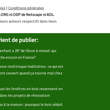
les
|
Conditions générales
.ORG ni ODP de Netscape ni AOL.
leurs auteurs respectifs dans leurs
ient de publier:
enfant a 39º de fièvre à minuit: qui
che encore en France?
nce multirisque habitation : ce qui est
ent couvert quand ça tourne mal chez
oi les fenêtres en bois reviennent en
dans les projets de rénovation
x à la maison : pourquoi le bois séduit