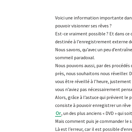
Voici une information importante dans 
pouvoir visionner ses rêves ?
Est-ce vraiment possible ? Et dans ce 
destinée à l’enregistrement externe d
Nous savons, qu’avec un peu d’entraîn
sommeil paradoxal.
Nous pouvons aussi, par des procédés 
près, nous souhaitons nous réveiller. D’
vous être réveillé à l’heure, justement
vous n’aviez pas nécessairement pensé 
Alors, grâce à l’astuce qui prévient le
consiste à pouvoir enregistrer un rêve
Or
, un des plus anciens « DVD » qui s
Mais comment puis je commander le s
Là est l’erreur, car il est possible d’