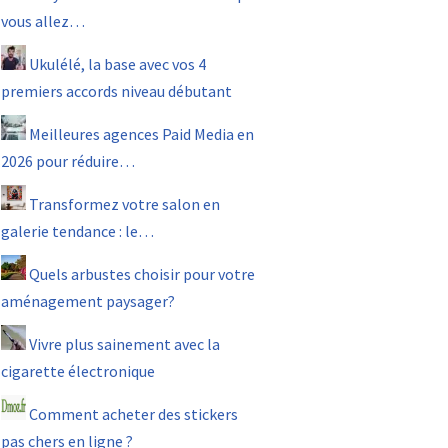
vous allez…
Ukulélé, la base avec vos 4
premiers accords niveau débutant
Meilleures agences Paid Media en
2026 pour réduire…
Transformez votre salon en
galerie tendance : le…
Quels arbustes choisir pour votre
aménagement paysager?
Vivre plus sainement avec la
cigarette électronique
Comment acheter des stickers
pas chers en ligne ?