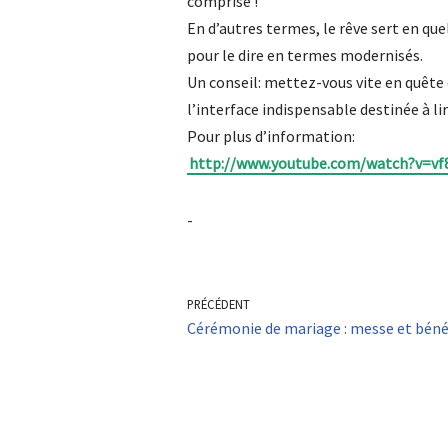
comprise !
En d’autres termes, le rêve sert en que
pour le dire en termes modernisés.
Un conseil: mettez-vous vite en quête d
l’interface indispensable destinée à l
Pour plus d’information:
http://www.youtube.com/watch?v=v
-
PRÉCÉDENT
Cérémonie de mariage : messe et béné