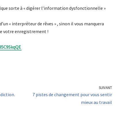
lque sorte à « digérer l’information dysfonctionnelle »
’un « interpréteur de rêves » , sinon il vous manquera
ire votre enregistrement !
f85C9SkqQE
SUIVANT
diction.
7 pistes de changement pour vous sentir
mieux au travail