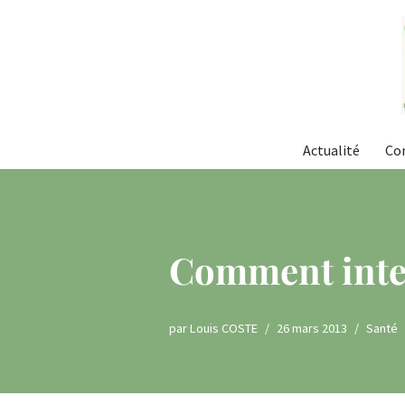
Aller
au
contenu
Actualité
Co
Comment inter
par
Louis COSTE
26 mars 2013
Santé