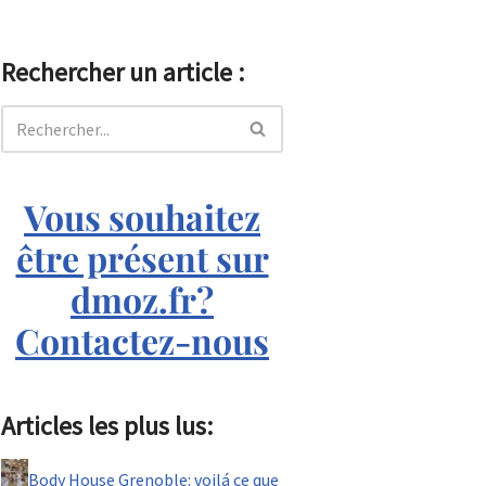
Rechercher un article :
Vous souhaitez
être présent sur
dmoz.fr?
Contactez-nous
Articles les plus lus:
Body House Grenoble: voilá ce que