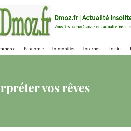
Dmoz.fr | Actualité insolit
Vous êtes curieux ? suivez nos actualités insolite
mmerce
Economie
Immobilier
Internet
Loisirs
préter vos rêves