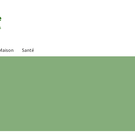
e
s
Maison
Santé