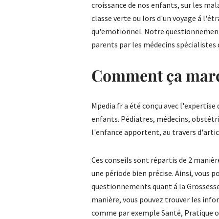
croissance de nos enfants, sur les mala
classe verte ou lors d'un voyage á l'é
qu'emotionnel. Notre questionnement 
parents par les médecins spécialistes 
Comment ça marc
Mpedia.fr a été conçu avec l'expertise 
enfants. Pédiatres, médecins, obstét
l'enfance apportent, au travers d'articl
Ces conseils sont répartis de 2 manièr
une période bien précise. Ainsi, vous 
questionnements quant á la Grossesse
manière, vous pouvez trouver les info
comme par exemple Santé, Pratique ou