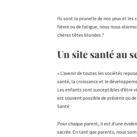
Ils sont la prunelle de nos yeux et les
fièvre ou de fatigue, nous nous alarmo
chères têtes blondes ?
Un site santé au s
« L’avenir de toutes les sociétés repos
santé, la croissance et le développem
Les enfants sont susceptibles d’être v
est souvent possible de prévenir ou de 
Santé
Pour chaque parent, il est d'une évide
sacrée. En tant que parents, nous somm