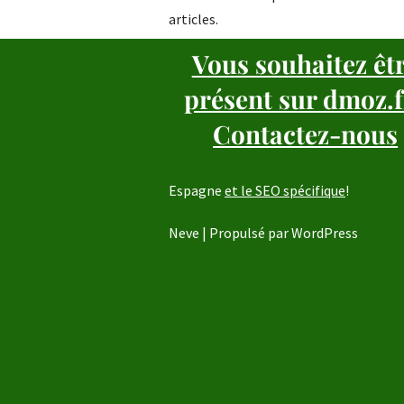
articles.
Vous souhaitez êt
présent sur dmoz.f
Contactez-nous
Espagne
et le SEO spécifique
!
Neve
| Propulsé par
WordPress