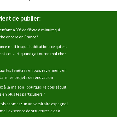
ient de publier:
enfant a 39º de fièvre à minuit: qui
che encore en France?
nce multirisque habitation : ce qui est
ent couvert quand ça tourne mal chez
oi les fenêtres en bois reviennent en
dans les projets de rénovation
x à la maison : pourquoi le bois séduit
s en plus les particuliers ?
rois atomes : un universitaire espagnol
me l’existence de structures d’or à