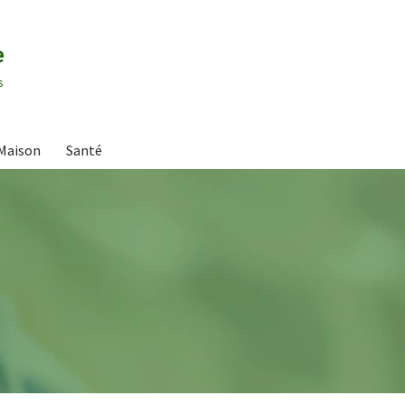
e
s
Maison
Santé