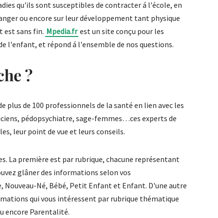
dies qu'ils sont susceptibles de contracter á l'école, en
tranger ou encore sur leur développement tant physique
est sans fin.
Mpedia.fr
est un site conçu pour les
de l'enfant, et répond á l'ensemble de nos questions.
he ?
de plus de 100 professionnels de la santé en lien avec les
riciens, pédopsychiatre, sage-femmes…ces experts de
es, leur point de vue et leurs conseils.
es. La première est par rubrique, chacune représentant
pouvez glâner des informations selon vos
, Nouveau-Né, Bébé, Petit Enfant et Enfant. D'une autre
rmations qui vous intéressent par rubrique thématique
 encore Parentalité.