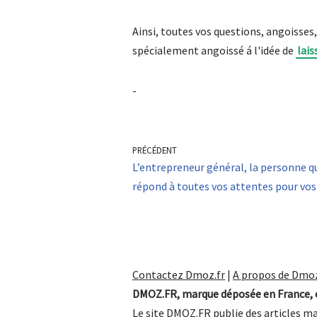
Ainsi, toutes vos questions, angoisses
spécialement angoissé á l'idée de
lais
-
PRÉCÉDENT
L’entrepreneur général, la personne q
répond à toutes vos attentes pour vos
Contactez Dmoz.fr
|
A propos de Dmoz
DMOZ.FR, marque déposée en France, e
Le site DMOZ.FR publie des articles ma