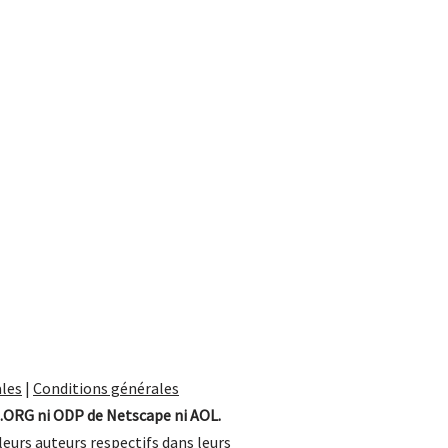
les
|
Conditions générales
.ORG ni ODP de Netscape ni AOL.
leurs auteurs respectifs dans leurs