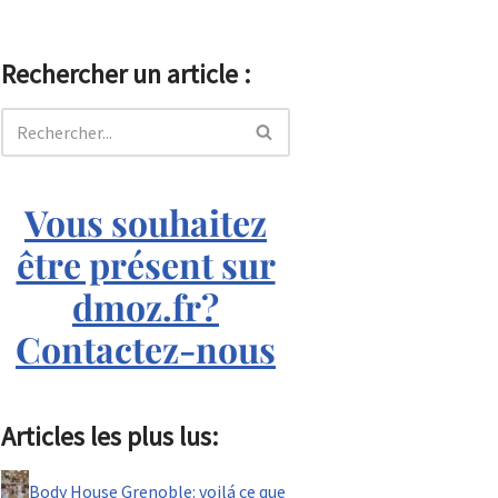
Rechercher un article :
Vous souhaitez
être présent sur
dmoz.fr?
Contactez-nous
Articles les plus lus:
Body House Grenoble: voilá ce que