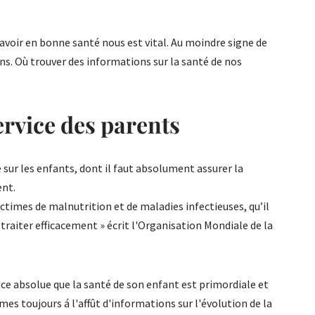
 savoir en bonne santé nous est vital. Au moindre signe de
ns. Où trouver des informations sur la santé de nos
ervice des parents
e sur les enfants, dont il faut absolument assurer la
ent.
ictimes de malnutrition et de maladies infectieuses, qu’il
traiter efficacement » écrit l'Organisation Mondiale de la
nce absolue que la santé de son enfant est primordiale et
es toujours á l'affût d'informations sur l'évolution de la