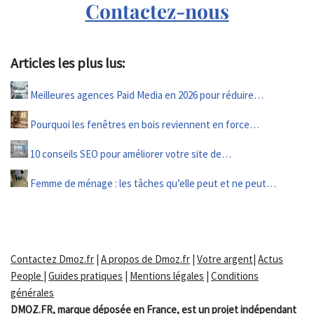
Contactez-nous
Articles les plus lus:
Meilleures agences Paid Media en 2026 pour réduire…
Pourquoi les fenêtres en bois reviennent en force…
10 conseils SEO pour améliorer votre site de…
Femme de ménage : les tâches qu’elle peut et ne peut…
Contactez Dmoz.fr
|
A propos de Dmoz.fr
|
Votre argent
|
Actus
People
|
Guides pratiques
|
Mentions légales
|
Conditions
générales
DMOZ.FR, marque déposée en France, est un projet indépendant