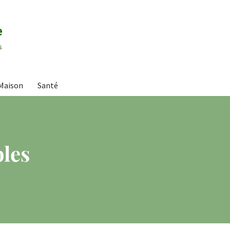
e
s
Maison
Santé
les