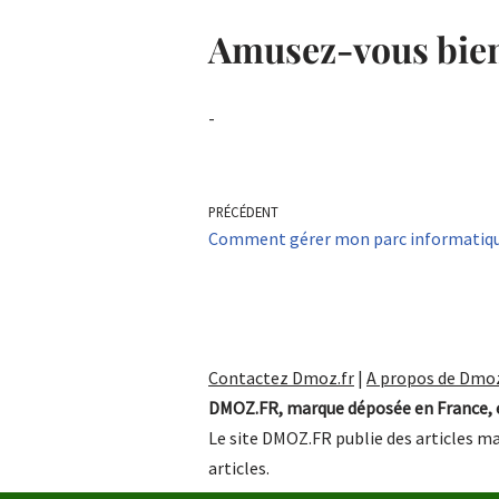
Amusez-vous bien
-
PRÉCÉDENT
Comment gérer mon parc informatiqu
Contactez Dmoz.fr
|
A propos de Dmoz
DMOZ.FR, marque déposée en France, e
Le site DMOZ.FR publie des articles ma
articles.