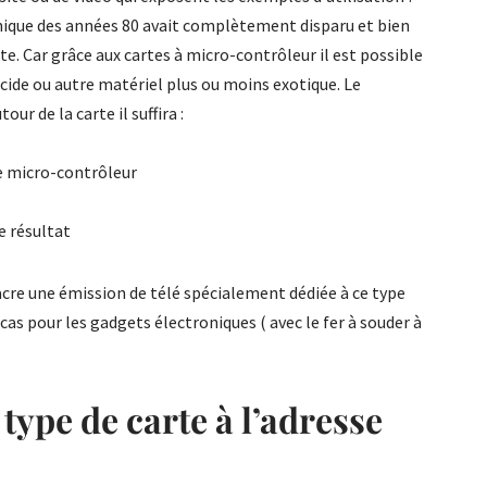
onique des années 80 avait complètement disparu et bien
te. Car grâce aux cartes à micro-contrôleur il est possible
’acide ou autre matériel plus ou moins exotique. Le
ur de la carte il suffira :
e micro-contrôleur
e résultat
sacre une émission de télé spécialement dédiée à ce type
e cas pour les gadgets électroniques ( avec le fer à souder à
type de carte à l’adresse