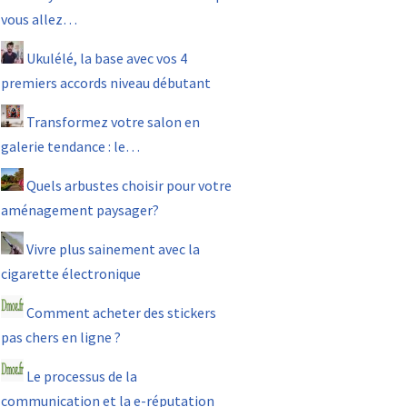
vous allez…
Ukulélé, la base avec vos 4
premiers accords niveau débutant
Transformez votre salon en
galerie tendance : le…
Quels arbustes choisir pour votre
aménagement paysager?
Vivre plus sainement avec la
cigarette électronique
Comment acheter des stickers
pas chers en ligne ?
Le processus de la
communication et la e-réputation