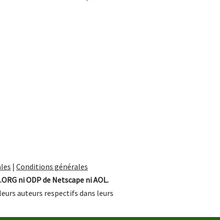
les
|
Conditions générales
.ORG ni ODP de Netscape ni AOL.
leurs auteurs respectifs dans leurs