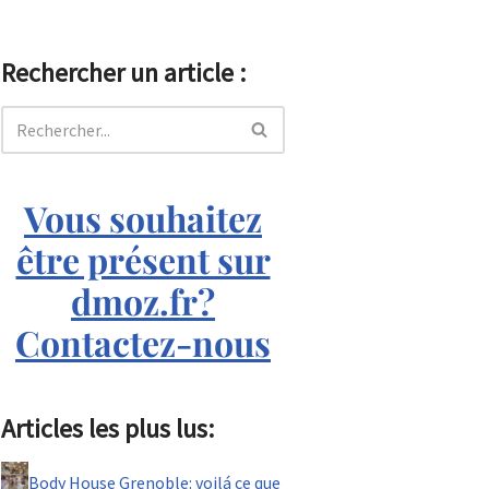
Rechercher un article :
Vous souhaitez
être présent sur
dmoz.fr?
Contactez-nous
Articles les plus lus:
Body House Grenoble: voilá ce que