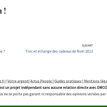
 !
SUIVANT
e ?
Troc et échange des cadeaux de Noël 2012
.fr
|
Votre argent
|
Actus People
|
Guides pratiques
|
Mentions léga
st un projet indépendant sans aucune relation directe avec DMOZ
is ne se porte pas garant ni responsable des opinions versées par 