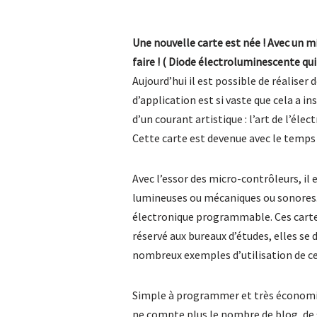
Une nouvelle carte est née ! Avec un m
faire ! ( Diode électroluminescente qu
Aujourd’hui il est possible de réalise
d’application est si vaste que cela a 
d’un courant artistique : l’art de l’él
Cette carte est devenue avec le temps 
Avec l’essor des micro-contrôleurs, il 
lumineuses ou mécaniques ou sonores.
électronique programmable. Ces cartes
réservé aux bureaux d’études, elles se
nombreux exemples d’utilisation de ce
Simple à programmer et très économiqu
ne compte plus le nombre de blog, de s