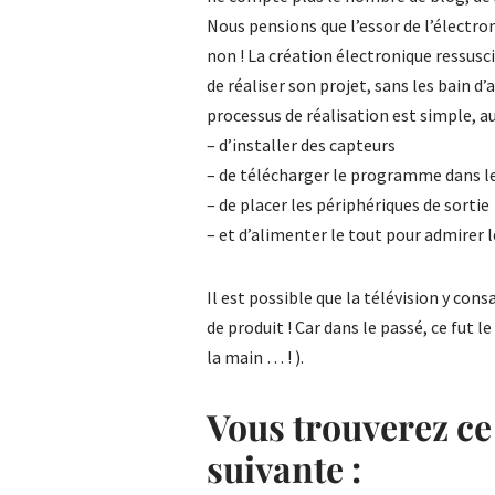
Nous pensions que l’essor de l’électr
non ! La création électronique ressusci
de réaliser son projet, sans les bain d
processus de réalisation est simple, auto
– d’installer des capteurs
– de télécharger le programme dans l
– de placer les périphériques de sortie
– et d’alimenter le tout pour admirer l
Il est possible que la télévision y con
de produit ! Car dans le passé, ce fut l
la main … ! ).
Vous trouverez ce 
suivante :