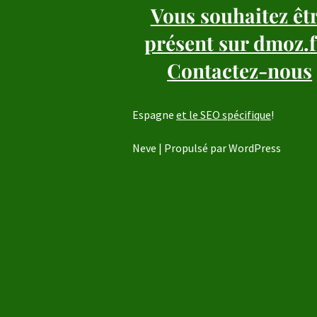
Vous souhaitez êt
présent sur dmoz.f
Contactez-nous
Espagne
et le SEO spécifique
!
Neve
| Propulsé par
WordPress