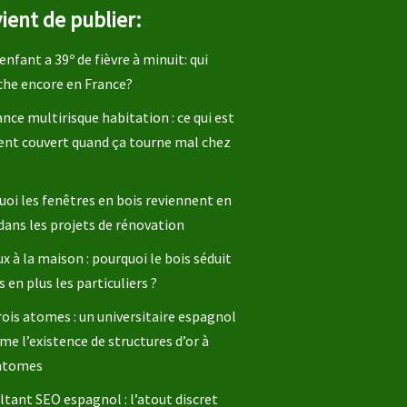
ient de publier:
enfant a 39º de fièvre à minuit: qui
che encore en France?
nce multirisque habitation : ce qui est
ent couvert quand ça tourne mal chez
oi les fenêtres en bois reviennent en
dans les projets de rénovation
x à la maison : pourquoi le bois séduit
s en plus les particuliers ?
rois atomes : un universitaire espagnol
me l’existence de structures d’or à
 atomes
tant SEO espagnol : l’atout discret