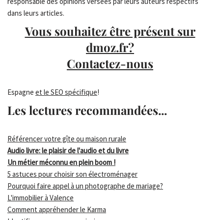
responsable des opinions versées par leurs auteurs respectifs
dans leurs articles.
Vous souhaitez être présent sur
dmoz.fr?
Contactez-nous
Espagne
et le SEO spécifique
!
Les lectures recommandées...
Référencer votre gîte ou maison rurale
Audio livre: le plaisir de l'audio et du livre
Un métier méconnu en plein boom !
5 astuces pour choisir son électroménager
Pourquoi faire appel à un photographe de mariage?
L'immobilier à Valence
Comment appréhender le Karma