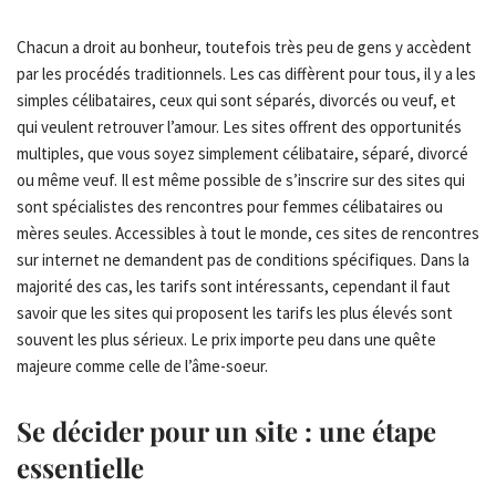
Chacun a droit au bonheur, toutefois très peu de gens y accèdent
par les procédés traditionnels. Les cas diffèrent pour tous, il y a les
simples célibataires, ceux qui sont séparés, divorcés ou veuf, et
qui veulent retrouver l’amour. Les sites offrent des opportunités
multiples, que vous soyez simplement célibataire, séparé, divorcé
ou même veuf. Il est même possible de s’inscrire sur des sites qui
sont spécialistes des rencontres pour femmes célibataires ou
mères seules. Accessibles à tout le monde, ces sites de rencontres
sur internet ne demandent pas de conditions spécifiques. Dans la
majorité des cas, les tarifs sont intéressants, cependant il faut
savoir que les sites qui proposent les tarifs les plus élevés sont
souvent les plus sérieux. Le prix importe peu dans une quête
majeure comme celle de l’âme-soeur.
Se décider pour un site : une étape
essentielle