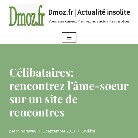
Dmoz.fr | Actualité insolite
Aller
Vous êtes curieux ? suivez nos actualités insolites
au
contenu
Célibataires:
rencontrez l’âme-soeur
sur un site de
rencontres
par
shipdraw88
1 septembre 2013
Société