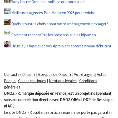
Body House Grenoble: voilá ce que vous allez…
Meilleures agences Paid Media en 2026 pour réduire…
Quels arbustes choisir pour votre aménagement paysager?
Comment reconnaître les poinçons sur les bijoux en…
Ukulélé, la base avec vos 4 premiers accords niveau débutant
Contactez Dmoz.fr
|
A propos de Dmoz.fr
|
Votre argent
|
Actus
People
|
Guides pratiques
|
Mentions légales
|
Conditions
générales
DMOZ.FR, marque déposée en France, est un projet indépendant
sans aucune relation directe avec DMOZ.ORG ni ODP de Netscape
ni AOL.
Le site DMOZ.FR publie des articles mais ne se porte pas garant ni