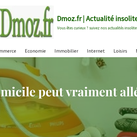
Dmoz.fr | Actualité insolit
Vous êtes curieux ? suivez nos actualités insolite
mmerce
Economie
Immobilier
Internet
Loisirs
omicile peut vraiment all