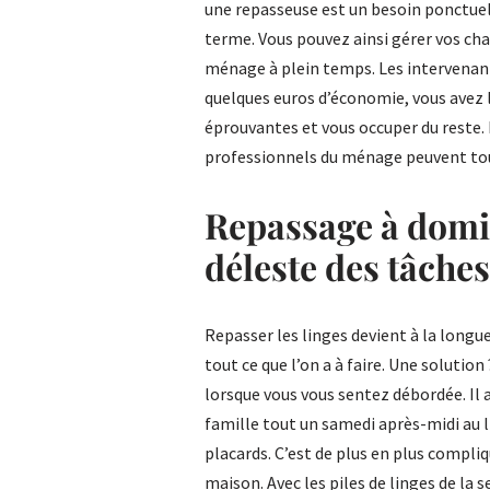
une repasseuse est un besoin ponctuel
terme. Vous pouvez ainsi gérer vos ch
ménage à plein temps. Les intervenant
quelques euros d’économie, vous avez 
éprouvantes et vous occuper du reste. 
professionnels du ménage peuvent tout
Repassage à domic
déleste des tâche
Repasser les linges devient à la longue 
tout ce que l’on a à faire. Une solution
lorsque vous vous sentez débordée. Il a
famille tout un samedi après-midi au li
placards. C’est de plus en plus compli
maison. Avec les piles de linges de la s