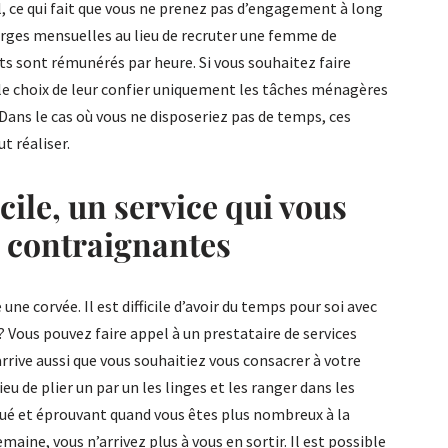
, ce qui fait que vous ne prenez pas d’engagement à long
arges mensuelles au lieu de recruter une femme de
s sont rémunérés par heure. Si vous souhaitez faire
le choix de leur confier uniquement les tâches ménagères
Dans le cas où vous ne disposeriez pas de temps, ces
 réaliser.
ile, un service qui vous
s contraignantes
une corvée. Il est difficile d’avoir du temps pour soi avec
 ? Vous pouvez faire appel à un prestataire de services
rrive aussi que vous souhaitiez vous consacrer à votre
eu de plier un par un les linges et les ranger dans les
qué et éprouvant quand vous êtes plus nombreux à la
emaine, vous n’arrivez plus à vous en sortir. Il est possible