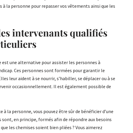
es à la personne pour repasser vos vêtements ainsi que les
des intervenants qualifiés
ticuliers
le est une alternative pour assister les personnes à
andicap. Ces personnes sont formées pour garantir le
lles leur aident à se nourrir, s’habiller, se déplacer ou à se
ervenir occasionnellement. Il est également possible de
e à la personne, vous pouvez être sûr de bénéficier d’une
s sont, en principe, formés afin de répondre aux besoins
z que les chemises soient bien pliées ? Vous aimerez