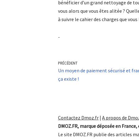
bénéficier d’un grand nettoyage de tou
vous alors que vous êtes alitée ? Quel
à suivre le cahier des charges que vous
-
PRÉCÉDENT
Un moyen de paiement sécurisé et fran
ça existe !
Contactez Dmoz.fr
|
A propos de Dmoz
DMOZ.FR, marque déposée en France, e
Le site DMOZ.FR publie des articles ma