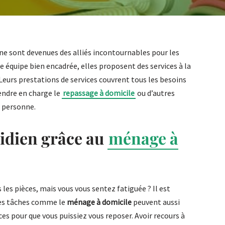
nne sont devenues des alliés incontournables pour les
 équipe bien encadrée, elles proposent des services à la
 Leurs prestations de services couvrent tous les besoins
rendre en charge le
repassage à domicile
ou d’autres
a personne.
tidien grâce au
ménage à
les pièces, mais vous vous sentez fatiguée ? Il est
Les tâches comme le
ménage à domicile
peuvent aussi
ces pour que vous puissiez vous reposer. Avoir recours à