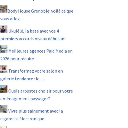
Body House Grenoble: voilá ce que
vous allez…
Ukulélé, la base avec vos 4
premiers accords niveau débutant
Meilleures agences Paid Media en
2026 pour réduire…
Transformez votre salon en
galerie tendance : le…
Quels arbustes choisir pour votre
aménagement paysager?
Vivre plus sainement avec la
cigarette électronique