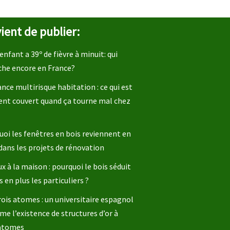
ient de publier:
enfant a 39º de fièvre à minuit: qui
che encore en France?
nce multirisque habitation : ce qui est
ent couvert quand ça tourne mal chez
oi les fenêtres en bois reviennent en
dans les projets de rénovation
x à la maison : pourquoi le bois séduit
s en plus les particuliers ?
rois atomes : un universitaire espagnol
me l’existence de structures d’or à
 atomes