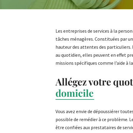
Les entreprises de services à la perso
tâches ménagères. Constituées par une
hauteur des attentes des particuliers.
au quotidien, elles peuvent en effet p
missions spécifiques comme l’aide à l
Allégez votre quo
domicile
Vous avez envie de dépoussiérer toutes 
possible de remédier à ce problème. 
être confiées aux prestataires de servi