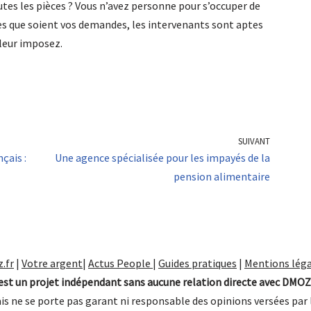
tes les pièces ? Vous n’avez personne pour s’occuper de
les que soient vos demandes, les intervenants sont aptes
 leur imposez.
SUIVANT
çais :
Une agence spécialisée pour les impayés de la
pension alimentaire
.fr
|
Votre argent
|
Actus People
|
Guides pratiques
|
Mentions léga
st un projet indépendant sans aucune relation directe avec DMOZ
is ne se porte pas garant ni responsable des opinions versées par 