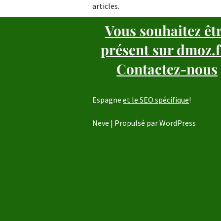
articles.
Vous souhaitez êt
présent sur dmoz.f
Contactez-nous
Espagne
et le SEO spécifique
!
Neve
| Propulsé par
WordPress