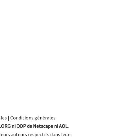
les
|
Conditions générales
.ORG ni ODP de Netscape ni AOL.
leurs auteurs respectifs dans leurs