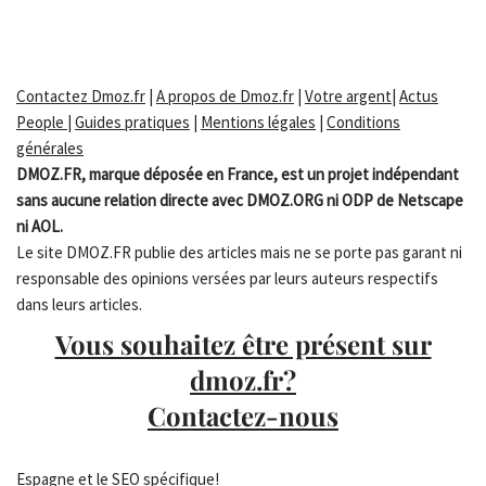
Contactez Dmoz.fr
|
A propos de Dmoz.fr
|
Votre argent
|
Actus
People
|
Guides pratiques
|
Mentions légales
|
Conditions
générales
DMOZ.FR, marque déposée en France, est un projet indépendant
sans aucune relation directe avec DMOZ.ORG ni ODP de Netscape
ni AOL.
Le site DMOZ.FR publie des articles mais ne se porte pas garant ni
responsable des opinions versées par leurs auteurs respectifs
dans leurs articles.
Vous souhaitez être présent sur
dmoz.fr?
Contactez-nous
Espagne
et le SEO spécifique
!