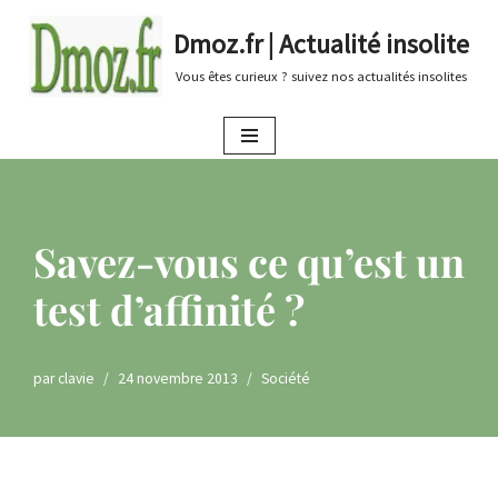
Dmoz.fr | Actualité insolite
Aller
Vous êtes curieux ? suivez nos actualités insolites
au
contenu
Savez-vous ce qu’est un
test d’affinité ?
par
clavie
24 novembre 2013
Société