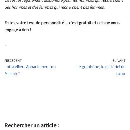
Ce test est également disponible pour les hommes qui recherchent
des hommes et des femmes qui recherchent des femmes.
Faites votre test de personnalité… c’est gratuit et cela ne vous
engage à rien !
-
PRÉCÉDENT
SUIVANT
Loi scellier : Appartement ou
Le graphène, le matériel du
Maison ?
futur
Rechercher un article :