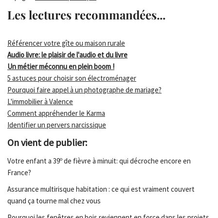
Les lectures recommandées...
Référencer votre gîte ou maison rurale
Audio livre: le plaisir de l'audio et du livre
Un métier méconnu en plein boom !
5 astuces pour choisir son électroménager
Pourquoi faire appel à un photographe de mariage?
L'immobilier à Valence
Comment appréhender le Karma
Identifier un pervers narcissique
On vient de publier:
Votre enfant a 39º de fièvre à minuit: qui décroche encore en
France?
Assurance multirisque habitation : ce qui est vraiment couvert
quand ça tourne mal chez vous
Pourquoi les fenêtres en bois reviennent en force dans les projets