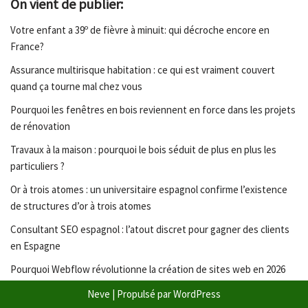
On vient de publier:
Votre enfant a 39º de fièvre à minuit: qui décroche encore en
France?
Assurance multirisque habitation : ce qui est vraiment couvert
quand ça tourne mal chez vous
Pourquoi les fenêtres en bois reviennent en force dans les projets
de rénovation
Travaux à la maison : pourquoi le bois séduit de plus en plus les
particuliers ?
Or à trois atomes : un universitaire espagnol confirme l’existence
de structures d’or à trois atomes
Consultant SEO espagnol : l’atout discret pour gagner des clients
en Espagne
Pourquoi Webflow révolutionne la création de sites web en 2026
Neve
| Propulsé par
WordPress