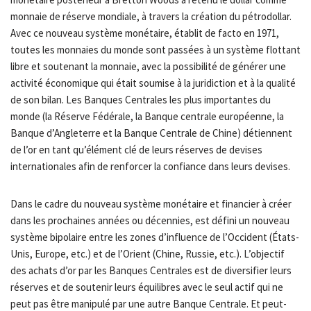
monnaie de réserve mondiale, à travers la création du pétrodollar.
Avec ce nouveau système monétaire, établit de facto en 1971,
toutes les monnaies du monde sont passées à un système flottant
libre et soutenant la monnaie, avec la possibilité de générer une
activité économique qui était soumise à la juridiction et à la qualité
de son bilan. Les Banques Centrales les plus importantes du
monde (la Réserve Fédérale, la Banque centrale européenne, la
Banque d’Angleterre et la Banque Centrale de Chine) détiennent
de l’or en tant qu’élément clé de leurs réserves de devises
internationales afin de renforcer la confiance dans leurs devises.
Dans le cadre du nouveau système monétaire et financier à créer
dans les prochaines années ou décennies, est défini un nouveau
système bipolaire entre les zones d’influence de l’Occident (États-
Unis, Europe, etc.) et de l’Orient (Chine, Russie, etc.). L’objectif
des achats d’or par les Banques Centrales est de diversifier leurs
réserves et de soutenir leurs équilibres avec le seul actif qui ne
peut pas être manipulé par une autre Banque Centrale. Et peut-