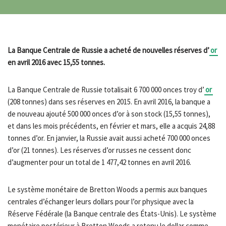
La Banque Centrale de Russie a acheté de nouvelles réserves d’
or
en avril 2016 avec 15,55 tonnes.
La Banque Centrale de Russie totalisait 6 700 000 onces troy d’
or
(208 tonnes) dans ses réserves en 2015. En avril 2016, la banque a
de nouveau ajouté 500 000 onces d’or à son stock (15,55 tonnes),
et dans les mois précédents, en février et mars, elle a acquis 24,88
tonnes d’or. En janvier, la Russie avait aussi acheté 700 000 onces
d’or (21 tonnes). Les réserves d’or russes ne cessent donc
d’augmenter pour un total de 1 477,42 tonnes en avril 2016.
Le système monétaire de Bretton Woods a permis aux banques
centrales d’échanger leurs dollars pour l’or physique avec la
Réserve Fédérale (la Banque centrale des États-Unis). Le système
monétaire postérieur à Bretton Woods a retenu le dollar comme