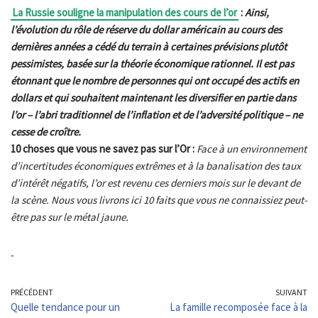
La Russie souligne la manipulation des cours de l’or
:
Ainsi,
l’évolution du rôle de réserve du dollar américain au cours des
dernières années a cédé du terrain à certaines prévisions plutôt
pessimistes, basée sur la théorie économique rationnel. Il est pas
étonnant que le nombre de personnes qui ont occupé des actifs en
dollars et qui souhaitent maintenant les diversifier en partie dans
l’or – l’abri traditionnel de l’
inflation
et de l’adversité politique – ne
cesse de croître.
10 choses que vous ne savez pas sur l’Or :
Face à un environnement
d’incertitudes économiques extrêmes et à la banalisation des taux
d’intérêt négatifs, l’or est revenu ces derniers mois sur le devant de
la scène. Nous vous livrons ici 10 faits que vous ne connaissiez peut-
être pas sur le métal jaune.
-
PRÉCÉDENT
SUIVANT
Quelle tendance pour un
La famille recomposée face à la