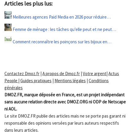
Articles les plus lus:
Meilleures agences Paid Media en 2026 pour réduire…
Femme de ménage : les tâches qu’elle peut et ne peut…
Comment reconnaître les poinçons sur les bijoux en…
Contactez Dmoz.fr
|
A propos de Dmoz.fr
|
Votre argent
|
Actus
People
|
Guides pratiques
|
Mentions légales
|
Conditions
générales
DMOZ.FR, marque déposée en France, est un projet indépendant
sans aucune relation directe avec DMOZ.ORG ni ODP de Netscape
ni AOL.
Le site DMOZ.FR publie des articles mais ne se porte pas garant ni
responsable des opinions versées par leurs auteurs respectifs
dans leurs articles.