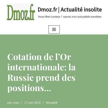
Dmoz.fr | Actualité insolite
Aller
Vous êtes curieux ? suivez nos actualités insolites
au
contenu
Cotation de l’Or
internationale: la
Russie prend des
positions…
par
Joan
17 juin 2016
Actualité