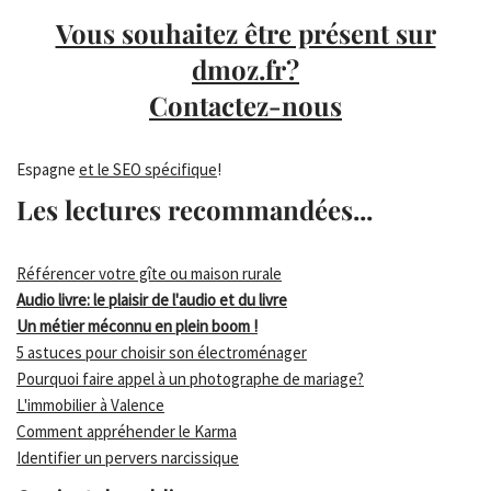
Vous souhaitez être présent sur
dmoz.fr?
Contactez-nous
Espagne
et le SEO spécifique
!
Les lectures recommandées...
Référencer votre gîte ou maison rurale
Audio livre: le plaisir de l'audio et du livre
Un métier méconnu en plein boom !
5 astuces pour choisir son électroménager
Pourquoi faire appel à un photographe de mariage?
L'immobilier à Valence
Comment appréhender le Karma
Identifier un pervers narcissique