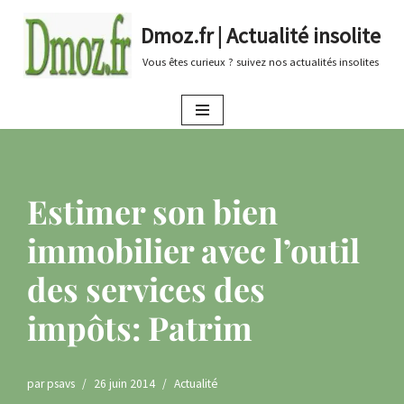
Dmoz.fr | Actualité insolite
Aller
Vous êtes curieux ? suivez nos actualités insolites
au
contenu
Estimer son bien
immobilier avec l’outil
des services des
impôts: Patrim
par
psavs
26 juin 2014
Actualité