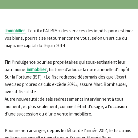
Immobilier
: l’outil « PATRIM » des services des impôts pour estimer
vos biens, pourrait se retourner contre vous, selon un article du
magazine capital du 16 juin 2014.
Fini l’indulgence pour les propriétaires qui sous-estimaient leur
patrimoine
immobilier
, histoire d’adoucir la note annuelle d’Impôt
Sur la Fortune (ISF). «Le fisc redresse désormais dès que l’écart
avec ses propres calculs excède 20%», assure Marc Bornhauser,
avocat fiscaliste.
Autre nouveauté : de tels redressements interviennent à tout
moment, et plus seulement, comme il était d’usage, à l’occasion
d’une succession ou d’une vente immobilière.
Pour ne rien arranger, depuis le début de l’année 2014, le fisc a mis
en ligne sur son site (Impots.gouv.fr) un outil spécifique