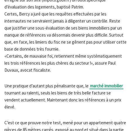
d’évaluation des logements, baptisé Patrim.
Certes, Bercy a juré que les requêtes effectuées par les
internautes ne serviraient jamais à diligenter un contrôle. Reste
que justifier une sous-évaluation de ses biens immobiliers par un
manque de références va désormais devenir plus difficile. Surtout
que, en face, les limiers du fisc ne se gênent pas pour utiliser cette
base de données très fournie.
«Certains, de mauvaise foi, retiennent même systématiquement
les trois références les plus chères du secteur !», assure Paul
Duvaux, avocat fiscaliste.
Une pratique d’autant plus pénalisante que, le
marché immobilier
tournant au ralenti, seuls les biens de très belle facture se
vendent actuellement. Maintenant donc les références à un prix
élevé.
C’est ce que prouve notre test, mené pour un appartement quatre
pièces de 85 mètres carrés, exposé au nord et situé dans la partie