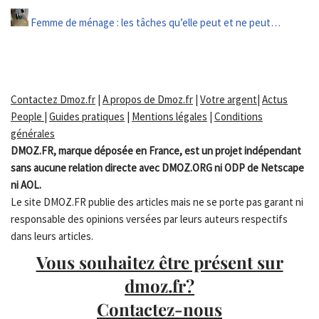
Femme de ménage : les tâches qu’elle peut et ne peut…
Contactez Dmoz.fr
|
A propos de Dmoz.fr
|
Votre argent
|
Actus
People
|
Guides pratiques
|
Mentions légales
|
Conditions
générales
DMOZ.FR, marque déposée en France, est un projet indépendant
sans aucune relation directe avec DMOZ.ORG ni ODP de Netscape
ni AOL.
Le site DMOZ.FR publie des articles mais ne se porte pas garant ni
responsable des opinions versées par leurs auteurs respectifs
dans leurs articles.
Vous souhaitez être présent sur
dmoz.fr?
Contactez-nous