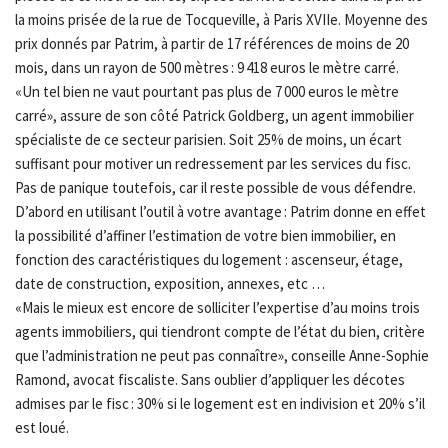
la moins prisée de la rue de Tocqueville, à Paris XVIIe. Moyenne des
prix donnés par Patrim, à partir de 17 références de moins de 20
mois, dans un rayon de 500 mètres : 9 418 euros le mètre carré.
«Un tel bien ne vaut pourtant pas plus de 7 000 euros le mètre
carré», assure de son côté Patrick Goldberg, un agent immobilier
spécialiste de ce secteur parisien. Soit 25% de moins, un écart
suffisant pour motiver un redressement par les services du fisc.
Pas de panique toutefois, car il reste possible de vous défendre.
D’abord en utilisant l’outil à votre avantage : Patrim donne en effet
la possibilité d’affiner l’estimation de votre bien immobilier, en
fonction des caractéristiques du logement : ascenseur, étage,
date de construction, exposition, annexes, etc …
«Mais le mieux est encore de solliciter l’expertise d’au moins trois
agents immobiliers, qui tiendront compte de l’état du bien, critère
que l’administration ne peut pas connaître», conseille Anne-Sophie
Ramond, avocat fiscaliste. Sans oublier d’appliquer les décotes
admises par le fisc : 30% si le logement est en indivision et 20% s’il
est loué.