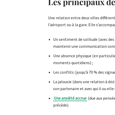
Les principaux dé
Une relation entre deux villes différe
l’aéroport ou à la gare. Elle s’acco
Un sentiment de solitude (avec des e
maintenir une communication cons
Une absence physique (en particulie
moments quotidiens) ;
Les conflits (jusqu’à 70 % des sign
La jalousie (dans une relation à dist
son partenaire et avec qui il ou elle 
Une anxiété accrue
(due aux pensée
précède).