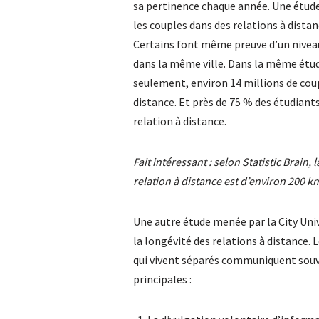
sa pertinence chaque année. Une étud
les couples dans des relations à distan
Certains font même preuve d’un niveau 
dans la même ville. Dans la même étud
seulement, environ 14 millions de cou
distance. Et près de 75 % des étudiants
relation à distance.
Fait intéressant : selon Statistic Brain
relation à distance est d’environ 200 k
Une autre étude menée par la City Uni
la longévité des relations à distance. 
qui vivent séparés communiquent souve
principales :