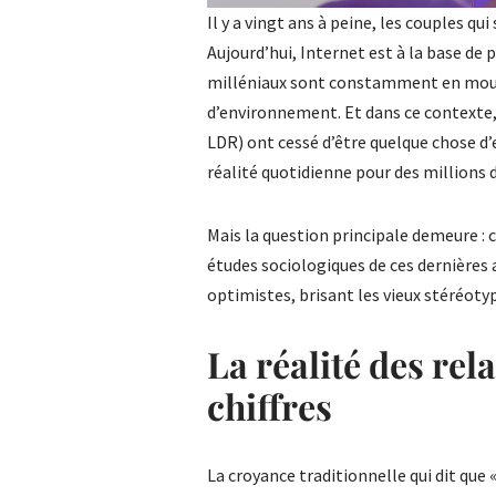
Il y a vingt ans à peine, les couples qu
Aujourd’hui, Internet est à la base de 
milléniaux sont constamment en mou
d’environnement. Et dans ce contexte,
LDR) ont cessé d’être quelque chose d’
réalité quotidienne pour des millions 
Mais la question principale demeure : c
études sociologiques de ces dernièr
optimistes, brisant les vieux stéréotyp
La réalité des rel
chiffres
La croyance traditionnelle qui dit que 