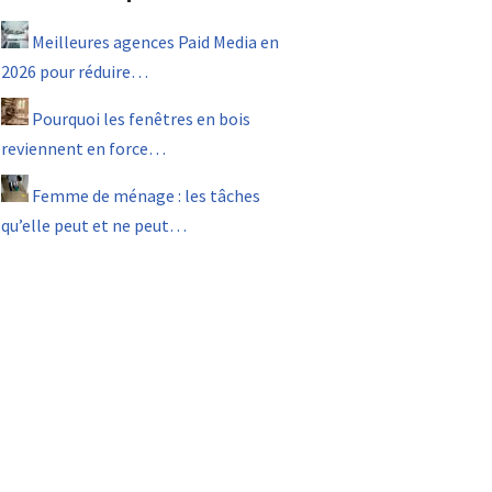
Meilleures agences Paid Media en
2026 pour réduire…
Pourquoi les fenêtres en bois
reviennent en force…
Femme de ménage : les tâches
qu’elle peut et ne peut…