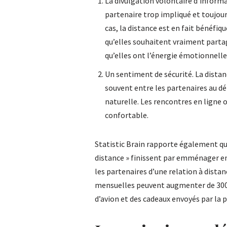
La divulgation volontaire d’informa
partenaire trop impliqué et toujou
cas, la distance est en fait bénéfi
qu’elles souhaitent vraiment partag
qu’elles ont l’énergie émotionnelle 
Un sentiment de sécurité. La distan
souvent entre les partenaires au d
naturelle. Les rencontres en ligne
confortable.
Statistic Brain rapporte également qu’
distance » finissent par emménager e
les partenaires d’une relation à dist
mensuelles peuvent augmenter de 300 à 
d’avion et des cadeaux envoyés par la 