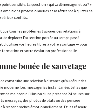
re point sensible. La question « qui va déménager et où ? »
s ambitions professionnelles et la réticence à quitter sa
sérieux conflits.
 que tous les problèmes typiques des relations à
est de déplacer l’attention portée au temps passé
et d’utiliser vos heures libres à votre avantage — pour
 formation et votre évolution professionnelle.
omme bouée de sauvetage
e de construire une relation à distance qu’au début des
gie moderne. Les messageries instantanées telles que
 de maintenir l’illusion d’une présence 24 heures sur
urts messages, des photos de plats ou des pensées
ent à rester proches émotionnellement. Et les réseaux