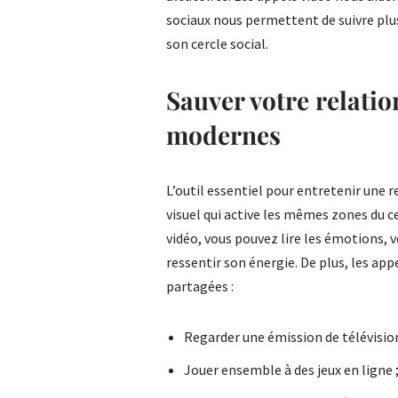
sociaux nous permettent de suivre plu
son cercle social.
Sauver votre relatio
modernes
L’outil essentiel pour entretenir une r
visuel qui active les mêmes zones du 
vidéo, vous pouvez lire les émotions, v
ressentir son énergie. De plus, les app
partagées :
Regarder une émission de télévisio
Jouer ensemble à des jeux en ligne 