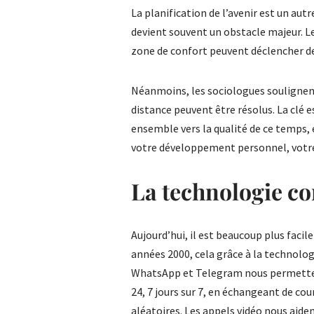
La planification de l’avenir est un aut
devient souvent un obstacle majeur. Le
zone de confort peuvent déclencher de 
Néanmoins, les sociologues soulignent
distance peuvent être résolus. La clé 
ensemble vers la qualité de ce temps, 
votre développement personnel, votre
La technologie c
Aujourd’hui, il est beaucoup plus facil
années 2000, cela grâce à la technolo
WhatsApp et Telegram nous permettent
24, 7 jours sur 7, en échangeant de co
aléatoires. Les appels vidéo nous aid