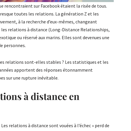
i se rencontraient sur Facebook étaient la risée de tous.
presque toutes les relations. La génération Z et les
vement, à la recherche d’eux-mêmes, changeant
 les relations à distance (Long-Distance Relationships,
exotique ou réservé aux marins. Elles sont devenues une
de personnes.
es relations sont-elles stables ? Les statistiques et les
es années apportent des réponses étonnamment
es sur une rupture inévitable.
ations à distance en
« Les relations à distance sont vouées à l’échec » perd de