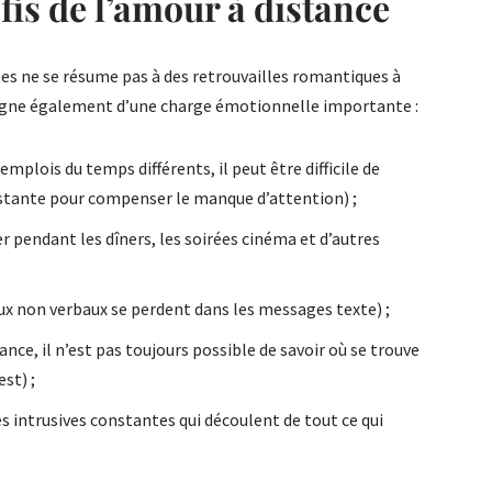
fis de l’amour à distance
ntes ne se résume pas à des retrouvailles romantiques à
mpagne également d’une charge émotionnelle importante :
mplois du temps différents, il peut être difficile de
tante pour compenser le manque d’attention) ;
r pendant les dîners, les soirées cinéma et d’autres
aux non verbaux se perdent dans les messages texte) ;
ance, il n’est pas toujours possible de savoir où se trouve
est) ;
s intrusives constantes qui découlent de tout ce qui