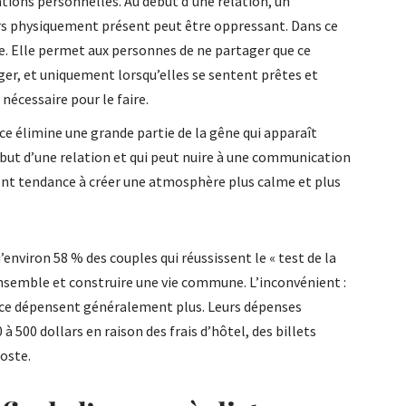
tions personnelles. Au début d’une relation, un
rs physiquement présent peut être oppressant. Dans ce
que. Elle permet aux personnes de ne partager que ce
er, et uniquement lorsqu’elles se sentent prêtes et
nécessaire pour le faire.
ce élimine une grande partie de la gêne qui apparaît
ébut d’une relation et qui peut nuire à une communication
 ont tendance à créer une atmosphère plus calme et plus
environ 58 % des couples qui réussissent le « test de la
nsemble et construire une vie commune. L’inconvénient :
ance dépensent généralement plus. Leurs dépenses
500 dollars en raison des frais d’hôtel, des billets
poste.