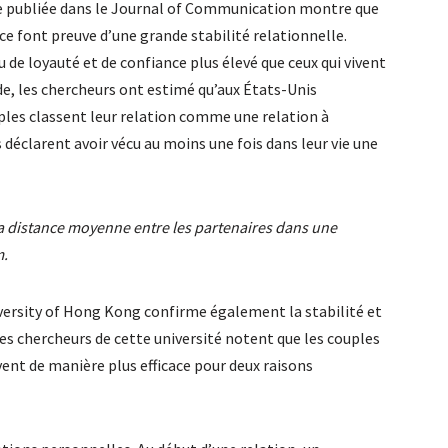
e publiée dans le Journal of Communication montre que
ce font preuve d’une grande stabilité relationnelle.
de loyauté et de confiance plus élevé que ceux qui vivent
e, les chercheurs ont estimé qu’aux États-Unis
ples classent leur relation comme une relation à
 déclarent avoir vécu au moins une fois dans leur vie une
, la distance moyenne entre les partenaires dans une
m.
versity of Hong Kong confirme également la stabilité et
Les chercheurs de cette université notent que les couples
nt de manière plus efficace pour deux raisons