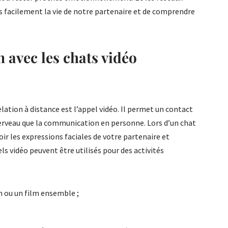
s facilement la vie de notre partenaire et de comprendre
n avec les chats vidéo
elation à distance est l’appel vidéo. Il permet un contact
cerveau que la communication en personne. Lors d’un chat
oir les expressions faciales de votre partenaire et
els vidéo peuvent être utilisés pour des activités
n ou un film ensemble ;
;