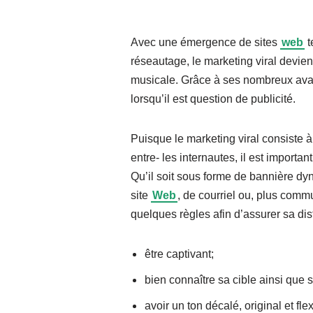
Avec une émergence de sites
web
t
réseautage, le marketing viral devien
musicale. Grâce à ses nombreux avan
lorsqu’il est question de publicité.
Puisque le marketing viral consiste à
entre- les internautes, il est importan
Qu’il soit sous forme de bannière dy
site
Web
, de courriel ou, plus com
quelques règles afin d’assurer sa dist
être captivant;
bien connaître sa cible ainsi que s
avoir un ton décalé, original et flex