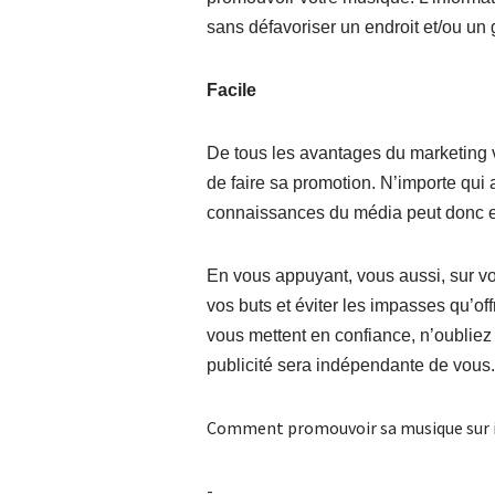
sans défavoriser un endroit et/ou un
Facile
De tous les avantages du marketing vi
de faire sa promotion. N’importe qui 
connaissances du média peut donc en 
En vous appuyant, vous aussi, sur v
vos buts et éviter les impasses qu’off
vous mettent en confiance, n’oubliez 
publicité sera indépendante de vous.
Comment promouvoir sa musique sur i
-