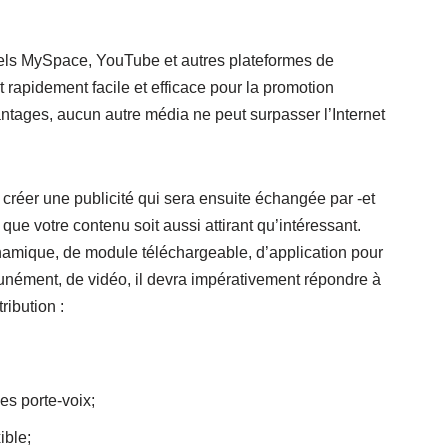
els MySpace, YouTube et autres plateformes de
t rapidement facile et efficace pour la promotion
tages, aucun autre média ne peut surpasser l’Internet
 créer une publicité qui sera ensuite échangée par -et
t que votre contenu soit aussi attirant qu’intéressant.
namique, de module téléchargeable, d’application pour
munément, de vidéo, il devra impérativement répondre à
ribution :
es porte-voix;
ible;