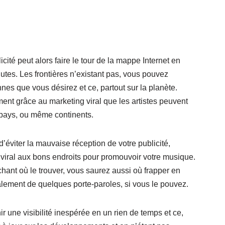
icité peut alors faire le tour de la mappe Internet en
tes. Les frontières n’existant pas, vous pouvez
nes que vous désirez et ce, partout sur la planète.
ment grâce au marketing viral que les artistes peuvent
 pays, ou même continents.
d’éviter la mauvaise réception de votre publicité,
 viral aux bons endroits pour
promouvoir votre musique
.
hant où le trouver, vous saurez aussi où frapper en
ement de quelques porte-paroles, si vous le pouvez.
ir une visibilité inespérée en un rien de temps et ce,