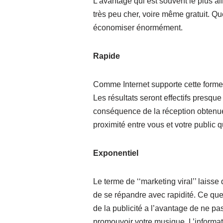
L’avantage qui est souvent le plus all
très peu cher, voire même gratuit. Q
économiser énormément.
Rapide
Comme Internet supporte cette forme
Les résultats seront effectifs presq
conséquence de la réception obtenue.
proximité entre vous et votre public 
Exponentiel
Le terme de ‘‘marketing viral’’ laisse
de se répandre avec rapidité. Ce que 
de la publicité a l’avantage de ne pas
promouvoir votre musique.
L’informa