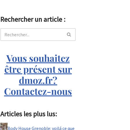
Rechercher un article :
Vous souhaitez
être présent sur
dmoz.fr?
Contactez-nous
Articles les plus lus:
Body House Grenoble: voilá ce que