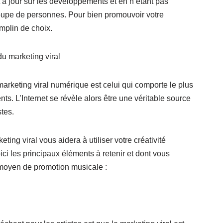
 à jour sur les développements et en n’étant pas
roupe de personnes. Pour bien promouvoir votre
emplin de choix.
u marketing viral
marketing viral numérique est celui qui comporte le plus
ts. L’Internet se révèle alors être une véritable source
tes.
ing viral vous aidera à utiliser votre créativité
ci les principaux éléments à retenir et dont vous
e moyen de promotion musicale :