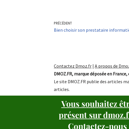
PRÉCÉDENT
Bien choisir son prestataire informati
Contactez Dmoz.fr
|
A propos de Dmoz
DMOZ.FR, marque déposée en France, e
Le site DMOZ.FR publie des articles ma
articles.
Vous souhaitez êt
présent sur dmoz.f
Contactez-nous