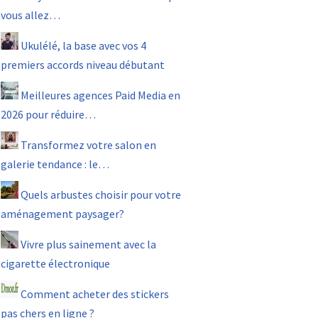
vous allez…
Ukulélé, la base avec vos 4
premiers accords niveau débutant
Meilleures agences Paid Media en
2026 pour réduire…
Transformez votre salon en
galerie tendance : le…
Quels arbustes choisir pour votre
aménagement paysager?
Vivre plus sainement avec la
cigarette électronique
Comment acheter des stickers
pas chers en ligne ?