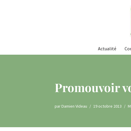
Aller
au
contenu
Actualité
Co
Promouvoir vo
par
Damien Videau
19 octobre 2013
M