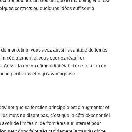
échant pour les artistes est que le marketing viral est
uelques contacts ou quelques idées suffisent à
 de marketing, vous avez aussi l’avantage du temps.
ue immédiatement et vous pourrez réagir en
 Aussi, la notion d’immédiat établit une relation de
qui ne peut vous être qu’avantageuse.
 deviner que sa fonction principale est d’augmenter et
les mots ne disent pas, c’est que le côté exponentiel
 avoir de limites ni de frontières sur Internet pour
tion peut donc faire très rapidement le tour du globe