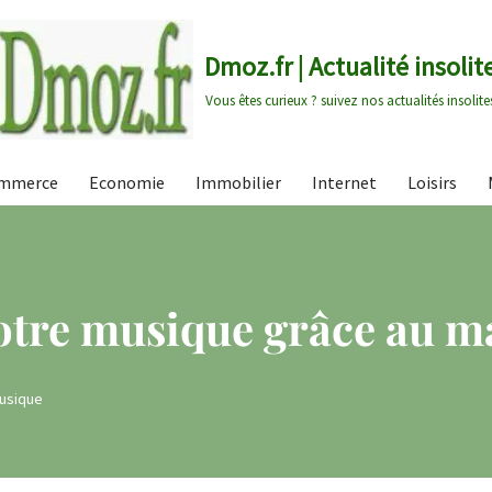
Dmoz.fr | Actualité insolit
Vous êtes curieux ? suivez nos actualités insolite
mmerce
Economie
Immobilier
Internet
Loisirs
tre musique grâce au ma
usique