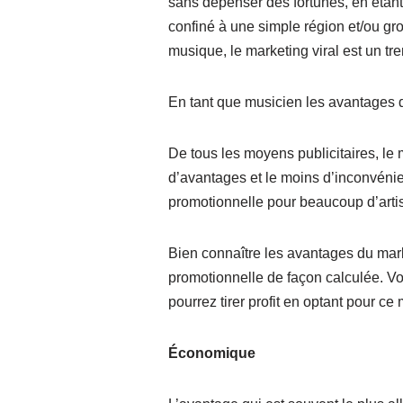
sans dépenser des fortunes, en étant
confiné à une simple région et/ou g
musique, le marketing viral est un tr
En tant que musicien les avantages d
De tous les moyens publicitaires, le 
d’avantages et le moins d’inconvénien
promotionnelle pour beaucoup d’artis
Bien connaître les avantages du market
promotionnelle de façon calculée. Voi
pourrez tirer profit en optant pour c
Économique