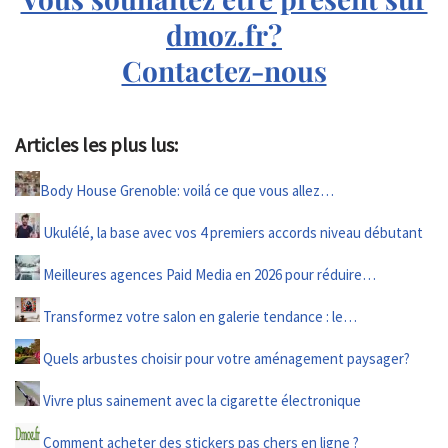
dmoz.fr?
Contactez-nous
Articles les plus lus:
Body House Grenoble: voilá ce que vous allez…
Ukulélé, la base avec vos 4 premiers accords niveau débutant
Meilleures agences Paid Media en 2026 pour réduire…
Transformez votre salon en galerie tendance : le…
Quels arbustes choisir pour votre aménagement paysager?
Vivre plus sainement avec la cigarette électronique
Comment acheter des stickers pas chers en ligne ?