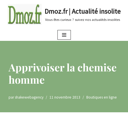
Dmoz.fr | Actualité insolite
Aller
Vous êtes curieux ? suivez nos actualités insolites
au
contenu
Apprivoiser la chemise
homme
par
shakewebagency
11 novembre 2013
Boutiques en ligne