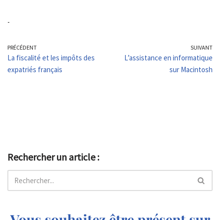
-
PRÉCÉDENT
SUIVANT
La fiscalité et les impôts des
L’assistance en informatique
expatriés français
sur Macintosh
Rechercher un article :
Vous souhaitez être présent sur