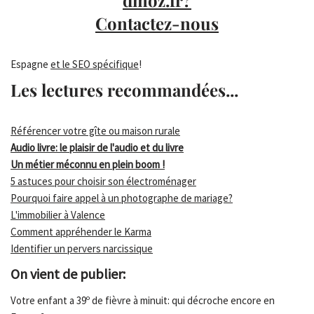
dmoz.fr?
Contactez-nous
Espagne
et le SEO spécifique
!
Les lectures recommandées...
Référencer votre gîte ou maison rurale
Audio livre: le plaisir de l'audio et du livre
Un métier méconnu en plein boom !
5 astuces pour choisir son électroménager
Pourquoi faire appel à un photographe de mariage?
L'immobilier à Valence
Comment appréhender le Karma
Identifier un pervers narcissique
On vient de publier:
Votre enfant a 39º de fièvre à minuit: qui décroche encore en