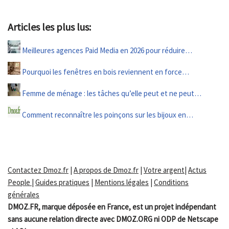
Articles les plus lus:
Meilleures agences Paid Media en 2026 pour réduire…
Pourquoi les fenêtres en bois reviennent en force…
Femme de ménage : les tâches qu’elle peut et ne peut…
Comment reconnaître les poinçons sur les bijoux en…
Contactez Dmoz.fr
|
A propos de Dmoz.fr
|
Votre argent
|
Actus
People
|
Guides pratiques
|
Mentions légales
|
Conditions
générales
DMOZ.FR, marque déposée en France, est un projet indépendant
sans aucune relation directe avec DMOZ.ORG ni ODP de Netscape