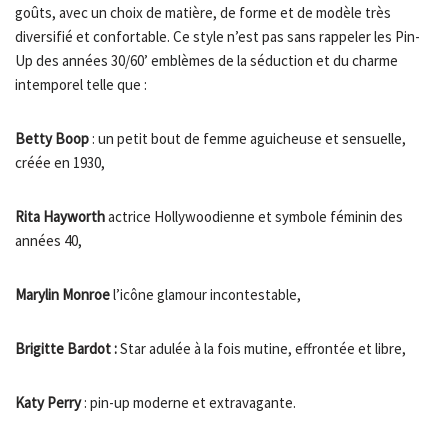
goûts, avec un choix de matière, de forme et de modèle très
diversifié et confortable. Ce style n’est pas sans rappeler les Pin-
Up des années 30/60’ emblèmes de la séduction et du charme
intemporel telle que :
Betty Boop
: un petit bout de femme aguicheuse et sensuelle,
créée en 1930,
Rita Hayworth
actrice Hollywoodienne et symbole féminin des
années 40,
Marylin Monroe
l’icône glamour incontestable,
Brigitte Bardot :
Star adulée à la fois mutine, effrontée et libre,
Katy Perry
: pin-up moderne et extravagante.