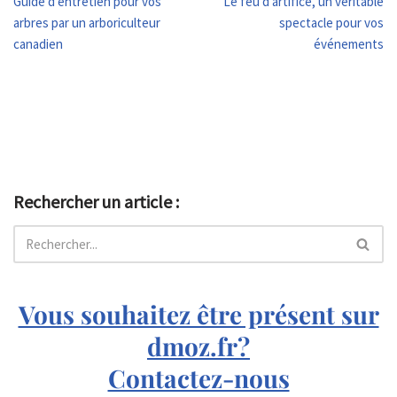
Guide d’entretien pour vos
Le feu d’artifice, un véritable
arbres par un arboriculteur
spectacle pour vos
canadien
événements
Rechercher un article :
Vous souhaitez être présent sur
dmoz.fr?
Contactez-nous