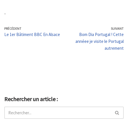
-
PRÉCÉDENT
SUIVANT
Le 1er Bâtiment BBC En Alsace
Bom Dia Portugal ! Cette
annéee je visite le Portugal
autrement
Rechercher un article :