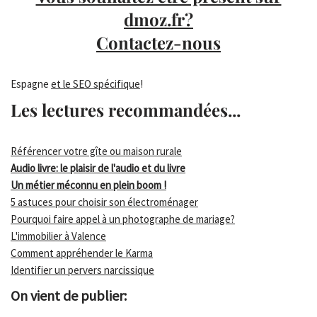
dmoz.fr?
Contactez-nous
Espagne
et le SEO spécifique
!
Les lectures recommandées...
Référencer votre gîte ou maison rurale
Audio livre: le plaisir de l'audio et du livre
Un métier méconnu en plein boom !
5 astuces pour choisir son électroménager
Pourquoi faire appel à un photographe de mariage?
L'immobilier à Valence
Comment appréhender le Karma
Identifier un pervers narcissique
On vient de publier: