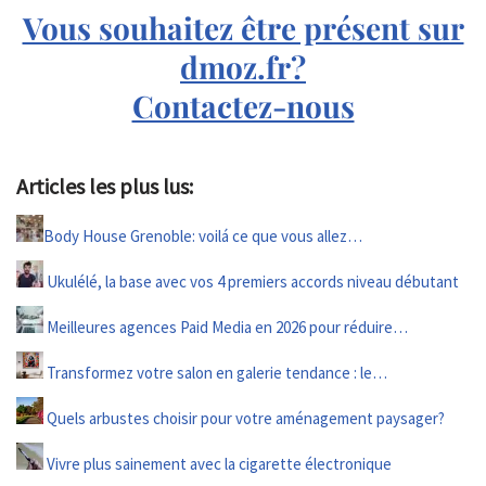
Vous souhaitez être présent sur
dmoz.fr?
Contactez-nous
Articles les plus lus:
Body House Grenoble: voilá ce que vous allez…
Ukulélé, la base avec vos 4 premiers accords niveau débutant
Meilleures agences Paid Media en 2026 pour réduire…
Transformez votre salon en galerie tendance : le…
Quels arbustes choisir pour votre aménagement paysager?
Vivre plus sainement avec la cigarette électronique