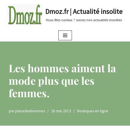
Dmoz.fr | Actualité insolite
Aller
Vous êtes curieux ? suivez nos actualités insolites
au
contenu
Les hommes aiment la
mode plus que les
femmes.
par
placedeshommes
20 mai 2013
Boutiques en ligne