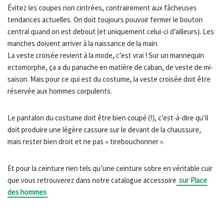
Évitez les coupes non cintrées, contrairement aux fâcheuses
tendances actuelles. On doit toujours pouvoir fermer le bouton
central quand on est debout (et uniquement celui-ci d’ailleurs). Les
manches doivent arriver à la naissance de la main.
La veste croisée revient à la mode, c’est vrai ! Sur un mannequin
ectomorphe, ça a du panache en matière de caban, de veste de mi-
saison. Mais pour ce qui est du costume, la veste croisée doit être
réservée aux hommes corpulents.
Le pantalon du costume doit être bien coupé (!), c’est-à-dire qu’il
doit produire une légère cassure sur le devant de la chaussure,
mais rester bien droit et ne pas « tirebouchonner ».
Et pour la ceinture rien tels qu’une ceinture sobre en véritable cuir
que vous retrouverez dans notre catalogue accessoire
sur Place
des hommes