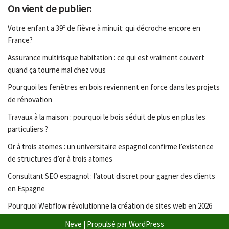
On vient de publier:
Votre enfant a 39º de fièvre à minuit: qui décroche encore en
France?
Assurance multirisque habitation : ce qui est vraiment couvert
quand ça tourne mal chez vous
Pourquoi les fenêtres en bois reviennent en force dans les projets
de rénovation
Travaux à la maison : pourquoi le bois séduit de plus en plus les
particuliers ?
Or à trois atomes : un universitaire espagnol confirme l’existence
de structures d’or à trois atomes
Consultant SEO espagnol : l’atout discret pour gagner des clients
en Espagne
Pourquoi Webflow révolutionne la création de sites web en 2026
Neve
| Propulsé par
WordPress