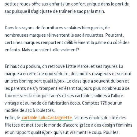
petites roues offre aux enfants un confort unique dans le port du
sac puisque il s’agit juste de traîner le sac par la main.
Dans les rayons de fournitures scolaires bien garnis, de
nombreuses marques réinventent le sac à roulettes. Pourtant,
certaines marques remportent délibérément la palme du côté des
enfants. Mais que valent-elle vraiment?
En haut du podium, on retrouve Little Marcel et ses rayures.La
marque a en effet de quoi séduire, des motifs ravageurs et surtout
un très bon rapport qualité/prix. Le classique a souvent du bon et
les parents ne s’y trompent en étant toujours plus nombreux à se
tourner vers la marque Tann’s et ses cartables solides à l’allure
vintage et au mode de fabrication écolo. Comptez 77€ pour un
modèle de sac à roulettes.
Enfin, le
cartable Lulu Castagnette
fait des émules du côté des
fillettes et met tout le monde d’accord grâce à des design féminins
et un rapport qualité/prix qui vaut vraiment le coup. Pour les