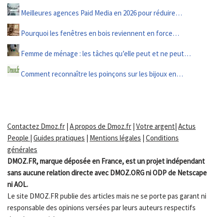
Meilleures agences Paid Media en 2026 pour réduire…
Pourquoi les fenêtres en bois reviennent en force…
Femme de ménage : les tâches qu’elle peut et ne peut…
Comment reconnaître les poinçons sur les bijoux en…
Contactez Dmoz.fr
|
A propos de Dmoz.fr
|
Votre argent
|
Actus
People
|
Guides pratiques
|
Mentions légales
|
Conditions
générales
DMOZ.FR, marque déposée en France, est un projet indépendant
sans aucune relation directe avec DMOZ.ORG ni ODP de Netscape
ni AOL.
Le site DMOZ.FR publie des articles mais ne se porte pas garant ni
responsable des opinions versées par leurs auteurs respectifs