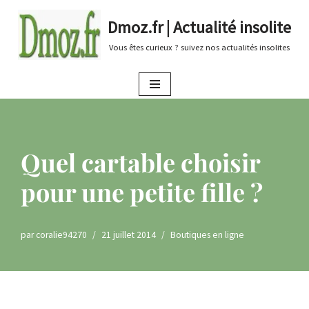
Dmoz.fr | Actualité insolite
Aller
Vous êtes curieux ? suivez nos actualités insolites
au
contenu
Quel cartable choisir
pour une petite fille ?
par
coralie94270
21 juillet 2014
Boutiques en ligne