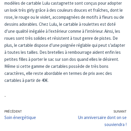
modèles de cartable Lulu castagnette sont conçus pour adopter
un look très girly grâce à des couleurs douces et fraîches, dont le
rose, le rouge ou le violet, accompagnées de motifs à fleurs ou de
dessins adorables. Chez Lulu, le cartable à roulettes est doté
d’une qualité inégalée à l’extérieur comme à l’intérieur. Ainsi, les
roues sont très solides et résistent à tout genre de pistes. De
plus, le cartable dispose d’une poignée réglable qui peut s’adapter
à toutes les tailles. Des bretelles à rembourrage aident enfin les
petites filles à porter le sac sur son dos quand elles le désirent.
Même si cette gamme de cartables possède de très bons
caractères, elle reste abordable en termes de prix avec des
cartables à partir de 40€.
-
PRÉCÉDENT
SUIVANT
Soin énergétique
Un anniversaire dont on se
souviendra !