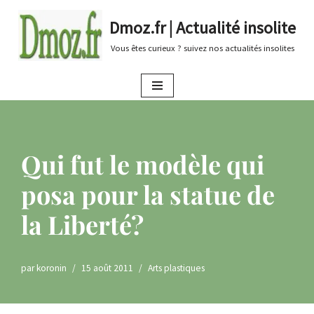
Dmoz.fr | Actualité insolite
Aller
Vous êtes curieux ? suivez nos actualités insolites
au
contenu
Qui fut le modèle qui
posa pour la statue de
la Liberté?
par
koronin
15 août 2011
Arts plastiques