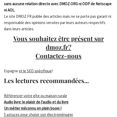
sans aucune relation directe avec DMOZ.ORG ni ODP de Netscape
ni AOL.
Le site DMOZ.FR publie des articles mais ne se porte pas garant ni
responsable des opinions versées par leurs auteurs respectifs
dans leurs articles.
Vous souhaitez être présent sur
dmoz.fr?
Contactez-nous
Espagne
et le SEO spécifique
!
Les lectures recommandées...
Référencer votre gîte ou maison rurale
Audio livre: le plaisir de l'audio et du livre
Un métier méconnu en plein boom !
5 astuces pour choisir son électroménager