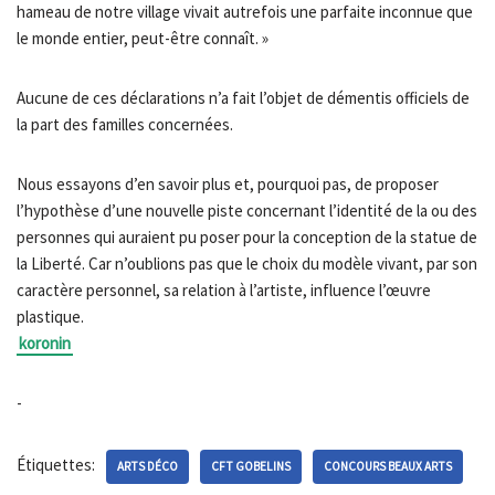
hameau de notre village vivait autrefois une parfaite inconnue que
le monde entier, peut-être connaît. »
Aucune de ces déclarations n’a fait l’objet de démentis officiels de
la part des familles concernées.
Nous essayons d’en savoir plus et, pourquoi pas, de proposer
l’hypothèse d’une nouvelle piste concernant l’identité de la ou des
personnes qui auraient pu poser pour la conception de la statue de
la Liberté. Car n’oublions pas que le choix du modèle vivant, par son
caractère personnel, sa relation à l’artiste, influence l’œuvre
plastique.
koronin
-
Étiquettes:
ARTS DÉCO
CFT GOBELINS
CONCOURS BEAUX ARTS