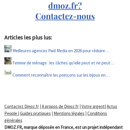
dmoz.fr?
Contactez-nous
Articles les plus lus:
Meilleures agences Paid Media en 2026 pour réduire…
Femme de ménage : les tâches qu’elle peut et ne peut…
Comment reconnaître les poinçons sur les bijoux en…
Contactez Dmoz.fr
|
A propos de Dmoz.fr
|
Votre argent
|
Actus
People
|
Guides pratiques
|
Mentions légales
|
Conditions
générales
DMOZ.FR, marque déposée en France, est un projet indépendant