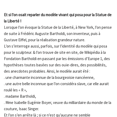
Et si l’on osait reparler du modèle vivant qui posa pour la Statue de
la Liberté !
Lorsque l’on évoque la Statue de la Liberté, à New York, l’on pense
de suite à Frédéric Auguste Bartholdi, son inventeur, puis à
Gustave Eiffel, pour la réalisation grandeur nature.
L’on s’interroge aussi, parfois, sur l’identité du modèle qui posa
pour le sculpteur. & l’on trouve de site en site, de Wikipédia à la
Fondation Bartholdi en passant par les émissions d’Europe 1, des
hypothèses toutes basées sur des ouïe-dires, des possibilités,
des anecdotes probables. Ainsi, le modèle aurait été :
. une charmante inconnue de la bourgeoisie nancéenne,
. une autre belle inconnue que l’on considéra slave, car elle aurait
roulé les « R »,
. madame Bartholdi,
. Mme Isabelle Eugénie Boyer, veuve du milliardaire du monde de la
couture, Isaac Singer.
Et l’on s’en arrête là ; si ce n’est qu’aucune ne semble