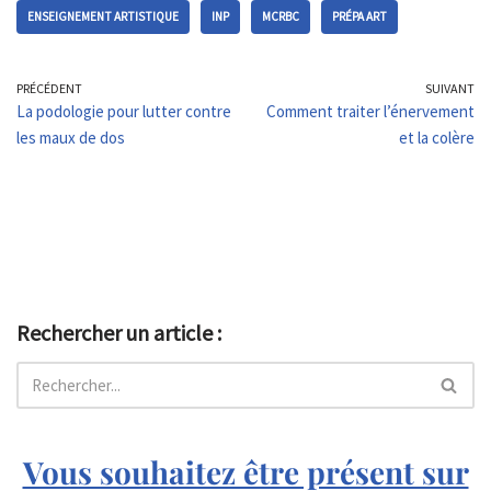
ENSEIGNEMENT ARTISTIQUE
INP
MCRBC
PRÉPA ART
PRÉCÉDENT
SUIVANT
La podologie pour lutter contre
Comment traiter l’énervement
les maux de dos
et la colère
Rechercher un article :
Vous souhaitez être présent sur