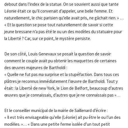
debout dans l’index de la statue. On se souvient aussi que tante
Léonie était ce qu’il convenait d’appeler, une belle femme. Et
naturellement, le chic parisien qu’elle avait pris, ne gâchait rien. » …
« Et la question se pose tout naturellement de savoir si cette
jeune bressane n’a pas été le ou un des modèles du statuaire pour
la Liberté ? Car, sur ce point, le mystère persiste.
De son côté, Louis Genevaux se posait la question de savoir
comment le couple avait pu obtenir les maquettes de certaines
des œuvres majeures de Bartholdi :
« Quelle ne fut pas ma surprise et la stupéfaction. Dans tous ces
plâtres je reconnus immédiatement l’œuvre de Bartholdi. Tout y
était : la Liberté de new York, le Lion de Belfort, beaucoup d’autres
œuvres que je connaissais, d’autres que je ne connaissais pas »…
Et le conseiller municipal de la mairie de Saillenard d’écrire :
« Il est très envisageable qu’elle (Léonie) ait pu être le ou l’un des
modèles. »… « Dans une petite ferme isolée d’un tout petit