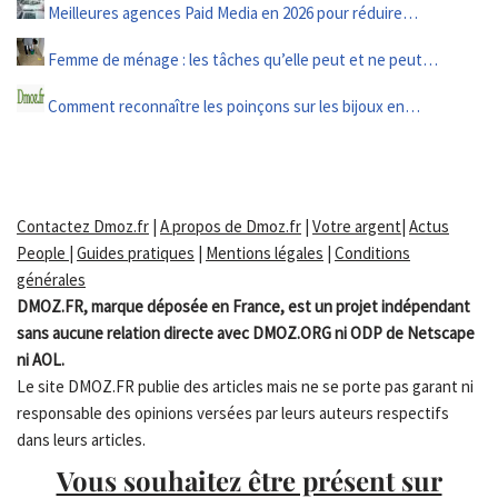
Meilleures agences Paid Media en 2026 pour réduire…
Femme de ménage : les tâches qu’elle peut et ne peut…
Comment reconnaître les poinçons sur les bijoux en…
Contactez Dmoz.fr
|
A propos de Dmoz.fr
|
Votre argent
|
Actus
People
|
Guides pratiques
|
Mentions légales
|
Conditions
générales
DMOZ.FR, marque déposée en France, est un projet indépendant
sans aucune relation directe avec DMOZ.ORG ni ODP de Netscape
ni AOL.
Le site DMOZ.FR publie des articles mais ne se porte pas garant ni
responsable des opinions versées par leurs auteurs respectifs
dans leurs articles.
Vous souhaitez être présent sur