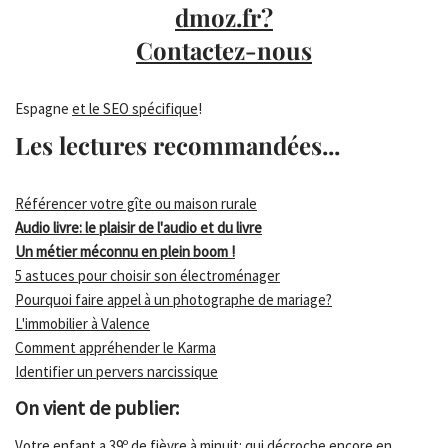
dmoz.fr?
Contactez-nous
Espagne
et le SEO spécifique
!
Les lectures recommandées...
Référencer votre gîte ou maison rurale
Audio livre: le plaisir de l'audio et du livre
Un métier méconnu en plein boom !
5 astuces pour choisir son électroménager
Pourquoi faire appel à un photographe de mariage?
L'immobilier à Valence
Comment appréhender le Karma
Identifier un pervers narcissique
On vient de publier:
Votre enfant a 39º de fièvre à minuit: qui décroche encore en