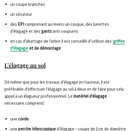
un coupe branches
un sécateur
des
EPI
comprenant au moins un casque, des lunettes
d’élagage et des
gants
anti-coupures
en cas d’abattage de l‘arbre il est conseillé d’utiliser des
griffes
d’élagage
et de démontage
L’élagage au sol
De même que pour les travaux d’élagage en hauteur, il est
préférable d’effectuer l’élagage au sol à deux et de faire pour cela
appel à un élagueur professionnel. Le
matériel d’élagage
nécessaire comprend :
une
corde
une
perche télescopique
d’élagage – coupe de 1cm de diamètre