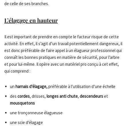
de celle de ses branches.
L’élagage en hauteur
Il est important de prendre en compte le facteur risque de cette
activité. En effet, il s’agit d’un travail potentiellement dangereux, il
est donc préférable de faire appel à un élagueur professionnel qui
connaît les bonnes pratiques en matière de sécurité, pour l’arbre
et pour lui-même. Il opère avec un matériel pro conçu à cet effet,
qui comprend :
un
harnais d’élagage,
préférable à l’utilisation d’une échelle
des
cordes
, drisses,
longes anti chute
,
descendeurs
et
mousquetons
une tronçonneuse élagueuse
une scie d’élagage