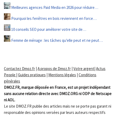
Meilleures agences Paid Media en 2026 pour réduire…
Pourquoi les fenêtres en bois reviennent en force…
10 conseils SEO pour améliorer votre site de…
Femme de ménage : les tâches qu’elle peut et ne peut…
Contactez Dmoz.fr
|
A propos de Dmoz.fr
|
Votre argent
|
Actus
People
|
Guides pratiques
|
Mentions légales
|
Conditions
générales
DMOZ.FR, marque déposée en France, est un projet indépendant
sans aucune relation directe avec DMOZ.ORG ni ODP de Netscape
ni AOL.
Le site DMOZ.FR publie des articles mais ne se porte pas garant ni
responsable des opinions versées par leurs auteurs respectifs