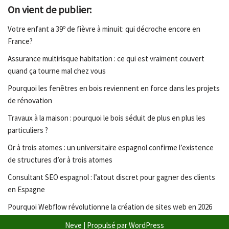
On vient de publier:
Votre enfant a 39º de fièvre à minuit: qui décroche encore en
France?
Assurance multirisque habitation : ce qui est vraiment couvert
quand ça tourne mal chez vous
Pourquoi les fenêtres en bois reviennent en force dans les projets
de rénovation
Travaux à la maison : pourquoi le bois séduit de plus en plus les
particuliers ?
Or à trois atomes : un universitaire espagnol confirme l’existence
de structures d’or à trois atomes
Consultant SEO espagnol : l’atout discret pour gagner des clients
en Espagne
Pourquoi Webflow révolutionne la création de sites web en 2026
Neve
| Propulsé par
WordPress