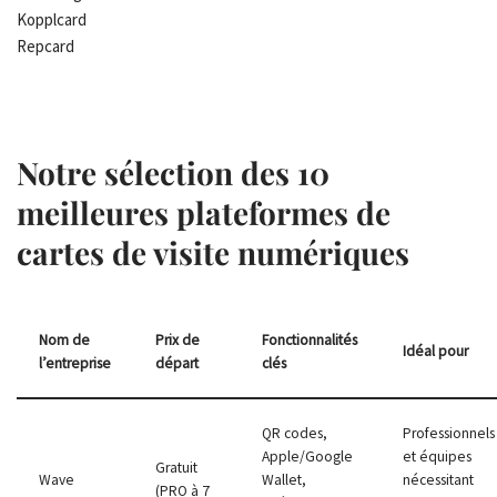
Kopplcard
Repcard
Notre sélection des 10
meilleures plateformes de
cartes de visite numériques
Nom de
Prix de
Fonctionnalités
Idéal pour
l’entreprise
départ
clés
QR codes,
Professionnels
Apple/Google
et équipes
Gratuit
Wave
Wallet,
nécessitant
(PRO à 7