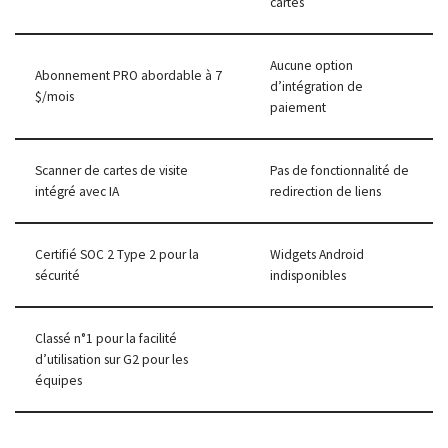
cartes
Aucune option
Abonnement PRO abordable à 7
d’intégration de
$/mois
paiement
Scanner de cartes de visite
Pas de fonctionnalité de
intégré avec IA
redirection de liens
Certifié SOC 2 Type 2 pour la
Widgets Android
sécurité
indisponibles
Classé n°1 pour la facilité
d’utilisation sur G2 pour les
équipes