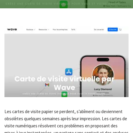
Les cartes de visite papier se perdent, s’abîment ou deviennent
obsolètes quelques semaines après leur impression. Les cartes de
visite numériques résolvent ces problèmes en proposant des
mises à jour instantanées, un partage sans contact et des analyses