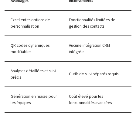
Avantages
Inconvénients
Excellentes options de
Fonctionnalités limitées de
personnalisation
gestion des contacts
QR codes dynamiques
Aucune intégration CRM
modifiables
intégrée
Analyses détaillées et suivi
Outils de suivi séparés requis
précis
Génération en masse pour
Coût élevé pour les
les équipes
fonctionnalités avancées