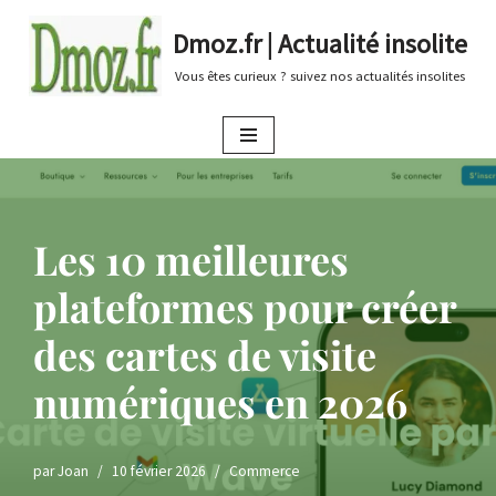
Dmoz.fr | Actualité insolite
Aller
Vous êtes curieux ? suivez nos actualités insolites
au
contenu
Les 10 meilleures
plateformes pour créer
des cartes de visite
numériques en 2026
par
Joan
10 février 2026
Commerce