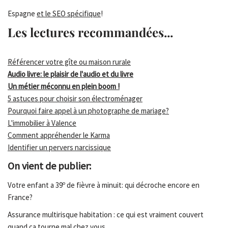
Espagne
et le SEO spécifique
!
Les lectures recommandées...
Référencer votre gîte ou maison rurale
Audio livre: le plaisir de l'audio et du livre
Un métier méconnu en plein boom !
5 astuces pour choisir son électroménager
Pourquoi faire appel à un photographe de mariage?
L'immobilier à Valence
Comment appréhender le Karma
Identifier un pervers narcissique
On vient de publier:
Votre enfant a 39º de fièvre à minuit: qui décroche encore en
France?
Assurance multirisque habitation : ce qui est vraiment couvert
quand ça tourne mal chez vous