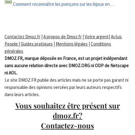
Comment reconnaître les poinçons sur les bijoux en…
Contactez Dmoz.fr
|
A propos de Dmoz.fr
|
Votre argent
|
Actus
People
|
Guides pratiques
|
Mentions légales
|
Conditions
générales
DMOZ.FR, marque déposée en France, est un projet indépendant
sans aucune relation directe avec DMOZ.ORG ni ODP de Netscape
ni AOL.
Le site DMOZ.FR publie des articles mais ne se porte pas garant ni
responsable des opinions versées par leurs auteurs respectifs
dans leurs articles.
Vous souhaitez être présent sur
dmoz.fr?
Contactez-nous