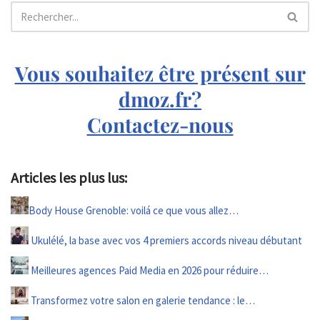
Vous souhaitez être présent sur
dmoz.fr?
Contactez-nous
Articles les plus lus:
Body House Grenoble: voilá ce que vous allez…
Ukulélé, la base avec vos 4 premiers accords niveau débutant
Meilleures agences Paid Media en 2026 pour réduire…
Transformez votre salon en galerie tendance : le…