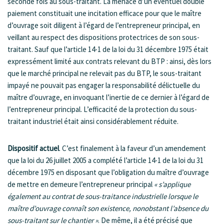
seconde fois au sous-traitant. La menace d’un éventuel double
paiement constituait une incitation efficace pour que le maître
d’ouvrage soit diligent à l’égard de l’entrepreneur principal, en
veillant au respect des dispositions protectrices de son sous-
traitant. Sauf que l’article 14-1 de la loi du 31 décembre 1975 était
expressément limité aux contrats relevant du BTP : ainsi, dès lors
que le marché principal ne relevait pas du BTP, le sous-traitant
impayé ne pouvait pas engager la responsabilité délictuelle du
maître d’ouvrage, en invoquant l’inertie de ce dernier à l’égard de
l’entrepreneur principal. L’efficacité de la protection du sous-
traitant industriel était ainsi considérablement réduite.
Dispositif actuel
. C’est finalement à la faveur d’un amendement
que la loi du 26 juillet 2005 a complété l’article 14-1 de la loi du 31
décembre 1975 en disposant que l’obligation du maître d’ouvrage
de mettre en demeure l’entrepreneur principal
« s’applique
également au contrat de sous-traitance industrielle lorsque le
maître d’ouvrage connaît son existence, nonobstant l’absence du
sous-traitant sur le chantier »
. De même, il a été précisé que