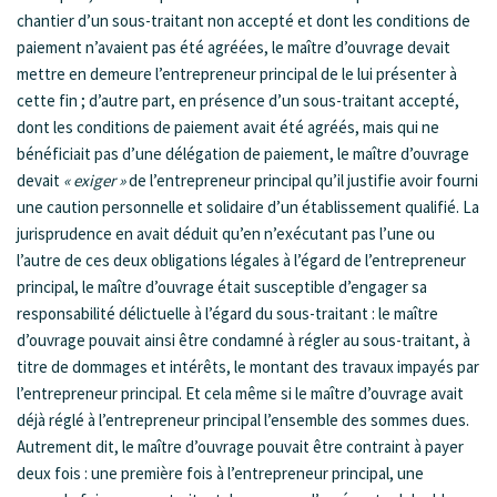
chantier d’un sous-traitant non accepté et dont les conditions de
paiement n’avaient pas été agréées, le maître d’ouvrage devait
mettre en demeure l’entrepreneur principal de le lui présenter à
cette fin ; d’autre part, en présence d’un sous-traitant accepté,
dont les conditions de paiement avait été agréés, mais qui ne
bénéficiait pas d’une délégation de paiement, le maître d’ouvrage
devait
« exiger »
de l’entrepreneur principal qu’il justifie avoir fourni
une caution personnelle et solidaire d’un établissement qualifié. La
jurisprudence en avait déduit qu’en n’exécutant pas l’une ou
l’autre de ces deux obligations légales à l’égard de l’entrepreneur
principal, le maître d’ouvrage était susceptible d’engager sa
responsabilité délictuelle à l’égard du sous-traitant : le maître
d’ouvrage pouvait ainsi être condamné à régler au sous-traitant, à
titre de dommages et intérêts, le montant des travaux impayés par
l’entrepreneur principal. Et cela même si le maître d’ouvrage avait
déjà réglé à l’entrepreneur principal l’ensemble des sommes dues.
Autrement dit, le maître d’ouvrage pouvait être contraint à payer
deux fois : une première fois à l’entrepreneur principal, une