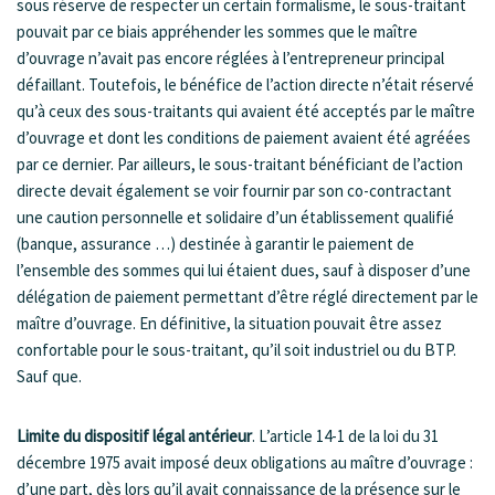
sous réserve de respecter un certain formalisme, le sous-traitant
pouvait par ce biais appréhender les sommes que le maître
d’ouvrage n’avait pas encore réglées à l’entrepreneur principal
défaillant. Toutefois, le bénéfice de l’action directe n’était réservé
qu’à ceux des sous-traitants qui avaient été acceptés par le maître
d’ouvrage et dont les conditions de paiement avaient été agréées
par ce dernier. Par ailleurs, le sous-traitant bénéficiant de l’action
directe devait également se voir fournir par son co-contractant
une caution personnelle et solidaire d’un établissement qualifié
(banque, assurance …) destinée à garantir le paiement de
l’ensemble des sommes qui lui étaient dues, sauf à disposer d’une
délégation de paiement permettant d’être réglé directement par le
maître d’ouvrage. En définitive, la situation pouvait être assez
confortable pour le sous-traitant, qu’il soit industriel ou du BTP.
Sauf que.
Limite du dispositif légal antérieur
. L’article 14-1 de la loi du 31
décembre 1975 avait imposé deux obligations au maître d’ouvrage :
d’une part, dès lors qu’il avait connaissance de la présence sur le