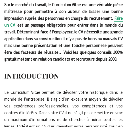
Sur le marché du travail, le Curriculum Vitae est une véritable pièce
maîtresse pour permettre à son auteur de laisser une bonne
impression auprès des personnes en charge du recrutement.
Faire
un CV
est un passage obligatoire pour entrer dans le monde du
travail. Déterminant face à l'employeur, le CV nécessite une grande
application dans sa construction. Il n’y a pas de bons ou mauvais CV
mais une bonne présentation et une touche personnelle peuvent
être des facteurs de réussite… Voici les quelques conseils 100%
gratuit mettant en relation candidats et recruteurs depuis 2008.
INTRODUCTION
Le Curriculum Vitae permet de dévoiler votre historique dans le
monde de l’entreprise. Il s’agit d’un excellent moyen de dévoiler
vos expériences professionnelles, vos compétences et vos
centres d’intérêts. Dans votre CV, il ne s’agit pas de mettre en vrac
un maximum d’informations et de chercher à noircir toutes les
lignes. L’idéal est un CV clair, dévoilant votre personnalité, tout en