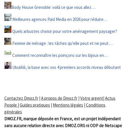
Body House Grenoble: voilá ce que vous allez…
Meilleures agences Paid Media en 2026 pour réduire…
Quels arbustes choisir pour votre aménagement paysager?
Femme de ménage : les tâches qu’elle peut et ne peut…
Comment reconnaître les poinçons sur les bijoux en…
Ukulélé, la base avec vos 4 premiers accords niveau débutant
Contactez Dmoz.fr
|
A propos de Dmoz.fr
|
Votre argent
|
Actus
People
|
Guides pratiques
|
Mentions légales
|
Conditions
générales
DMOZ.FR, marque déposée en France, est un projet indépendant
sans aucune relation directe avec DMOZ.ORG ni ODP de Netscape