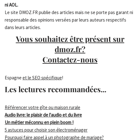
ni AOL.
Le site DMOZ.FR publie des articles mais ne se porte pas garant ni
responsable des opinions versées par leurs auteurs respectifs
dans leurs articles.
Vous souhaitez être présent sur
dmoz.fr?
Contactez-nous
Espagne
et le SEO spécifique
!
Les lectures recommandées...
Référencer votre gîte ou maison rurale
Audio livre: le plaisir de l'audio et du livre
Un métier méconnu en plein boom !
5 astuces pour choisir son électroménager
Pourquoi faire appel à un photographe de mariage?