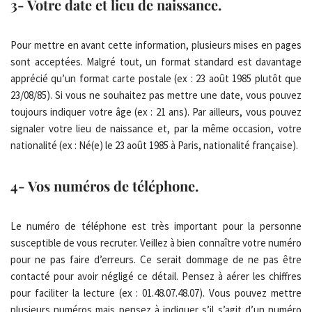
3- Votre date et lieu de naissance.
Pour mettre en avant cette information, plusieurs mises en pages
sont acceptées. Malgré tout, un format standard est davantage
apprécié qu’un format carte postale (ex : 23 août 1985 plutôt que
23/08/85). Si vous ne souhaitez pas mettre une date, vous pouvez
toujours indiquer votre âge (ex : 21 ans). Par ailleurs, vous pouvez
signaler votre lieu de naissance et, par la même occasion, votre
nationalité (ex : Né(e) le 23 août 1985 à Paris, nationalité française).
4- Vos numéros de téléphone.
Le numéro de téléphone est très important pour la personne
susceptible de vous recruter. Veillez à bien connaître votre numéro
pour ne pas faire d’erreurs. Ce serait dommage de ne pas être
contacté pour avoir négligé ce détail. Pensez à aérer les chiffres
pour faciliter la lecture (ex : 01.48.07.48.07). Vous pouvez mettre
plusieurs numéros mais pensez à indiquer s’il s’agit d’un numéro