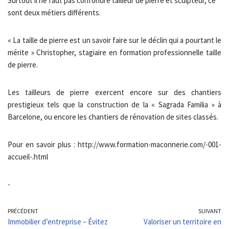
Surtout il ne faut pas confondre tailleur de pierre et sculpteur, ce
sont deux métiers différents.
« La taille de pierre est un savoir faire sur le déclin qui a pourtant le
mérite » Christopher, stagiaire en formation professionnelle taille
de pierre.
Les tailleurs de pierre exercent encore sur des chantiers
prestigieux tels que la construction de la « Sagrada Familia » à
Barcelone, ou encore les chantiers de rénovation de sites classés.
Pour en savoir plus : http://www.formation-maconnerie.com/-001-
accueil-.html
-
PRÉCÉDENT
SUIVANT
Immobilier d’entreprise – Évitez
Valoriser un territoire en