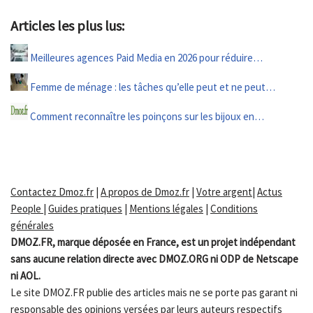
Articles les plus lus:
Meilleures agences Paid Media en 2026 pour réduire…
Femme de ménage : les tâches qu’elle peut et ne peut…
Comment reconnaître les poinçons sur les bijoux en…
Contactez Dmoz.fr
|
A propos de Dmoz.fr
|
Votre argent
|
Actus
People
|
Guides pratiques
|
Mentions légales
|
Conditions
générales
DMOZ.FR, marque déposée en France, est un projet indépendant
sans aucune relation directe avec DMOZ.ORG ni ODP de Netscape
ni AOL.
Le site DMOZ.FR publie des articles mais ne se porte pas garant ni
responsable des opinions versées par leurs auteurs respectifs