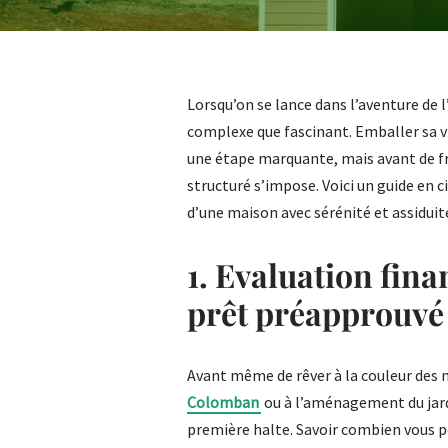
Lorsqu’on se lance dans l’aventure de 
complexe que fascinant. Emballer sa vi
une étape marquante, mais avant de fra
structuré s’impose. Voici un guide en 
d’une maison avec sérénité et assiduit
1. Evaluation fina
prêt préapprouvé
Avant même de rêver à la couleur des 
Colomban
ou à l’aménagement du jardi
première halte. Savoir combien vous 