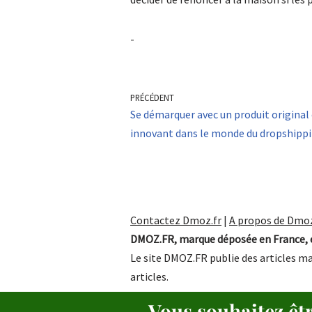
-
PRÉCÉDENT
Se démarquer avec un produit original
innovant dans le monde du dropshipp
Contactez Dmoz.fr
|
A propos de Dmoz
DMOZ.FR, marque déposée en France, e
Le site DMOZ.FR publie des articles ma
articles.
Vous souhaitez êt