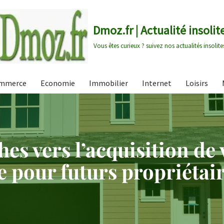
Dmoz.fr | Actualité insolit
Vous êtes curieux ? suivez nos actualités insolite
mmerce
Economie
Immobilier
Internet
Loisirs
es vers l’acquisition de 
de pour futurs propriétai