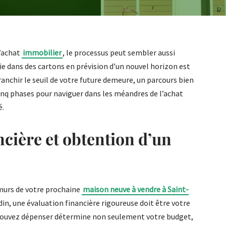
l’achat
immobilier
, le processus peut sembler aussi
e dans des cartons en prévision d’un nouvel horizon est
nchir le seuil de votre future demeure, un parcours bien
cinq phases pour naviguer dans les méandres de l’achat
é.
ncière et obtention d’un
murs de votre prochaine
maison neuve à vendre à Saint-
n, une évaluation financière rigoureuse doit être votre
pouvez dépenser détermine non seulement votre budget,