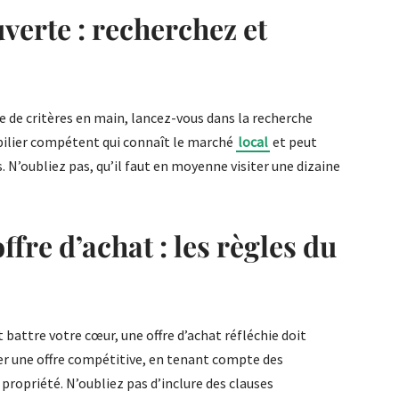
uverte : recherchez et
te de critères en main, lancez-vous dans la recherche
bilier compétent qui connaît le marché
local
et peut
s. N’oubliez pas, qu’il faut en moyenne visiter une dizaine
ffre d’achat : les règles du
 battre votre cœur, une offre d’achat réfléchie doit
uer une offre compétitive, en tenant compte des
 propriété. N’oubliez pas d’inclure des clauses