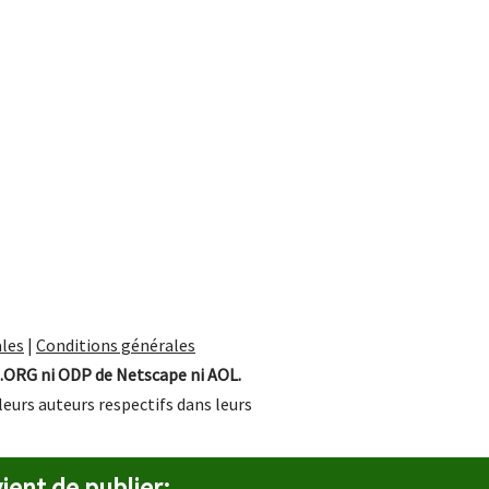
les
|
Conditions générales
.ORG ni ODP de Netscape ni AOL.
leurs auteurs respectifs dans leurs
ient de publier: