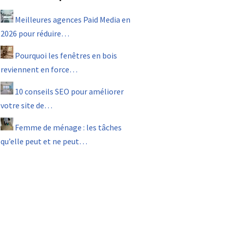
Meilleures agences Paid Media en
2026 pour réduire…
Pourquoi les fenêtres en bois
reviennent en force…
10 conseils SEO pour améliorer
votre site de…
Femme de ménage : les tâches
qu’elle peut et ne peut…