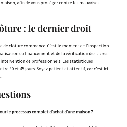
 maison, afin de vous protéger contre les mauvaises
lôture : le dernier droit
iode de clôture commence. C’est le moment de l’inspection
nalisation du financement et de la vérification des titres.
’intervention de professionnels. Les statistiques
re 30 et 45 jours. Soyez patient et attentif, car c’est ici
t.
uestions
pour le processus complet d’achat d’une maison ?