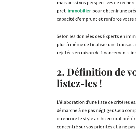
mais aussi vos perspectives de recherc
prêt
immobilier
pour obtenir une préa
capacité d'emprunt et renforce votre c
Selon les données des Experts en immo
plus à même de finaliser une transactio
rejetées en raison de financements inc
2. Définition de v
listez-les !
L’élaboration d’une liste de critères 
démarche à ne pas négliger. Cela comp
ou encore le style architectural préféré
concentré sur vos priorités et à ne pas