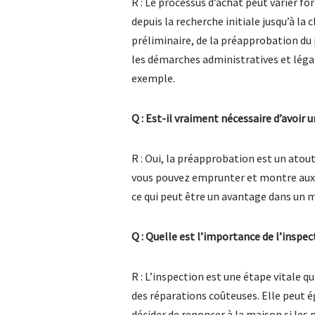
R : Le processus d’achat peut varier fo
depuis la recherche initiale jusqu’à la
préliminaire, de la préapprobation du pr
les démarches administratives et léga
exemple.
Q : Est-il vraiment nécessaire d’avoir
R : Oui, la préapprobation est un atout
vous pouvez emprunter et montre aux v
ce qui peut être un avantage dans un 
Q : Quelle est l’importance de l’inspec
R : L’inspection est une étape vitale 
des réparations coûteuses. Elle peut é
décider de renoncer à la maison si le