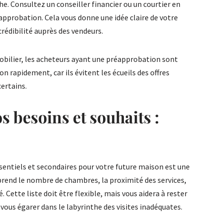
he. Consultez un conseiller financier ou un courtier en
pprobation. Cela vous donne une idée claire de votre
rédibilité auprès des vendeurs.
bilier, les acheteurs ayant une préapprobation sont
n rapidement, car ils évitent les écueils des offres
ertains.
os besoins et souhaits :
essentiels et secondaires pour votre future maison est une
rend le nombre de chambres, la proximité des services,
. Cette liste doit être flexible, mais vous aidera à rester
 vous égarer dans le labyrinthe des visites inadéquates.