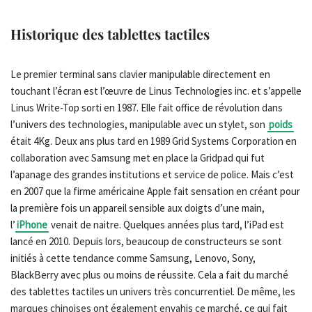
Historique des tablettes tactiles
Le premier terminal sans clavier manipulable directement en
touchant l’écran est l’œuvre de Linus Technologies inc. et s’appelle
Linus Write-Top sorti en 1987. Elle fait office de révolution dans
l’univers des technologies, manipulable avec un stylet, son
poids
était 4Kg. Deux ans plus tard en 1989 Grid Systems Corporation en
collaboration avec Samsung met en place la Gridpad qui fut
l’apanage des grandes institutions et service de police. Mais c’est
en 2007 que la firme américaine Apple fait sensation en créant pour
la première fois un appareil sensible aux doigts d’une main,
l’
iPhone
venait de naitre. Quelques années plus tard, l’iPad est
lancé en 2010. Depuis lors, beaucoup de constructeurs se sont
initiés à cette tendance comme Samsung, Lenovo, Sony,
BlackBerry avec plus ou moins de réussite. Cela a fait du marché
des tablettes tactiles un univers très concurrentiel. De même, les
marques chinoises ont également envahis ce marché, ce qui fait