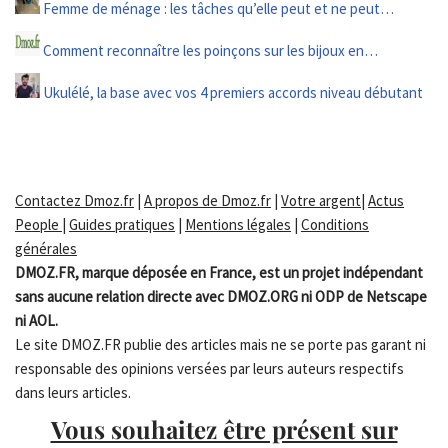
Femme de ménage : les tâches qu’elle peut et ne peut…
Comment reconnaître les poinçons sur les bijoux en…
Ukulélé, la base avec vos 4 premiers accords niveau débutant
Contactez Dmoz.fr
|
A propos de Dmoz.fr
|
Votre argent
|
Actus
People
|
Guides pratiques
|
Mentions légales
|
Conditions
générales
DMOZ.FR, marque déposée en France, est un projet indépendant
sans aucune relation directe avec DMOZ.ORG ni ODP de Netscape
ni AOL.
Le site DMOZ.FR publie des articles mais ne se porte pas garant ni
responsable des opinions versées par leurs auteurs respectifs
dans leurs articles.
Vous souhaitez être présent sur