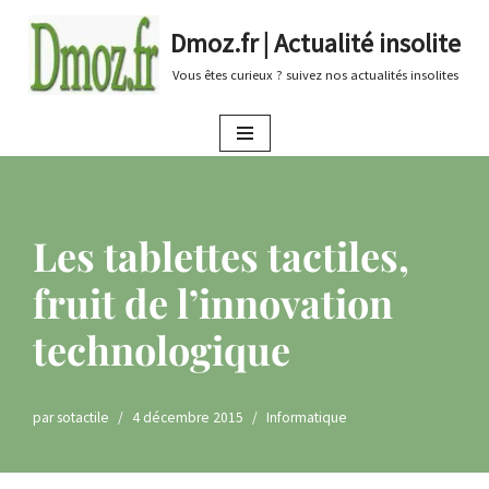
Dmoz.fr | Actualité insolite
Aller
Vous êtes curieux ? suivez nos actualités insolites
au
contenu
Les tablettes tactiles,
fruit de l’innovation
technologique
par
sotactile
4 décembre 2015
Informatique