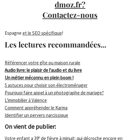
dmoz.fr?
Contactez-nous
Espagne
et le SEO spécifique
!
Les lectures recommandées...
Référencer votre gîte ou maison rurale
Audio livre: le plaisir de l'audio et du livre
Un métier méconnu en plein boom !
5 astuces pour choisir son électroménager
Pourquoi faire appel à un photographe de mariage?
L'immobilier à Valence
Comment appréhender le Karma
Identifier un pervers narcissique
On vient de publier:
Votre enfant a 39º de fièvre à minuit: qui décroche encore en