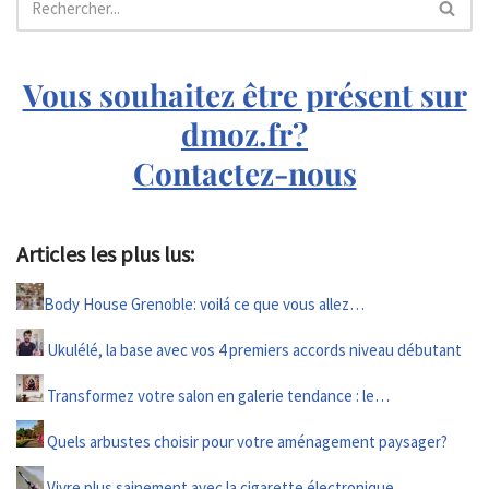
Vous souhaitez être présent sur
dmoz.fr?
Contactez-nous
Articles les plus lus:
Body House Grenoble: voilá ce que vous allez…
Ukulélé, la base avec vos 4 premiers accords niveau débutant
Transformez votre salon en galerie tendance : le…
Quels arbustes choisir pour votre aménagement paysager?
Vivre plus sainement avec la cigarette électronique