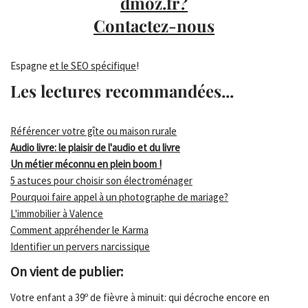
dmoz.fr?
Contactez-nous
Espagne
et le SEO spécifique
!
Les lectures recommandées...
Référencer votre gîte ou maison rurale
Audio livre: le plaisir de l'audio et du livre
Un métier méconnu en plein boom !
5 astuces pour choisir son électroménager
Pourquoi faire appel à un photographe de mariage?
L'immobilier à Valence
Comment appréhender le Karma
Identifier un pervers narcissique
On vient de publier:
Votre enfant a 39º de fièvre à minuit: qui décroche encore en