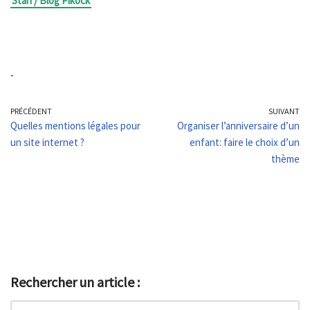
Stan / Blog Pikock
-
PRÉCÉDENT
SUIVANT
Quelles mentions légales pour
Organiser l’anniversaire d’un
un site internet ?
enfant: faire le choix d’un
thème
Rechercher un article :