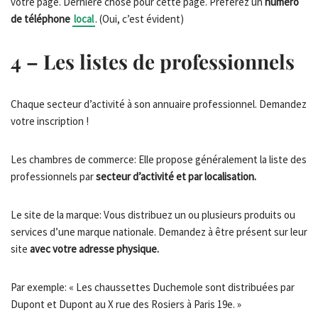
votre page. Dernière chose pour cette page. Préférez un
numéro
de téléphone
local
. (Oui, c’est évident)
4 – Les listes de professionnels
Chaque secteur d’activité à son annuaire professionnel. Demandez
votre inscription !
Les chambres de commerce: Elle propose généralement la liste des
professionnels par
secteur d’activité et par localisation.
Le site de la marque: Vous distribuez un ou plusieurs produits ou
services d’une marque nationale. Demandez à être présent sur leur
site
avec votre adresse physique.
Par exemple: « Les chaussettes Duchemole sont distribuées par
Dupont et Dupont au X rue des Rosiers à Paris 19e. »