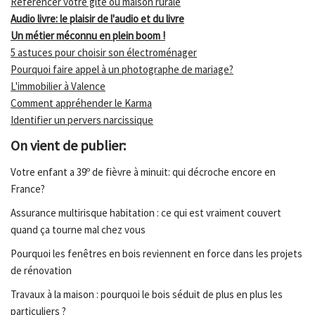
Référencer votre gîte ou maison rurale
Audio livre: le plaisir de l'audio et du livre
Un métier méconnu en plein boom !
5 astuces pour choisir son électroménager
Pourquoi faire appel à un photographe de mariage?
L'immobilier à Valence
Comment appréhender le Karma
Identifier un pervers narcissique
On vient de publier:
Votre enfant a 39º de fièvre à minuit: qui décroche encore en
France?
Assurance multirisque habitation : ce qui est vraiment couvert
quand ça tourne mal chez vous
Pourquoi les fenêtres en bois reviennent en force dans les projets
de rénovation
Travaux à la maison : pourquoi le bois séduit de plus en plus les
particuliers ?