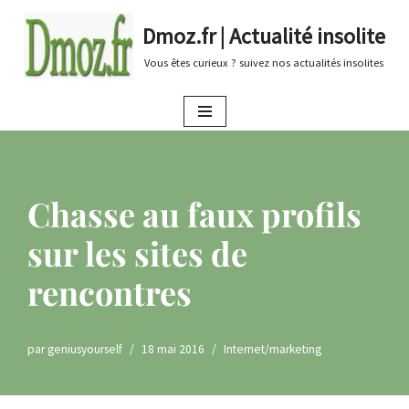
Dmoz.fr | Actualité insolite
Aller
Vous êtes curieux ? suivez nos actualités insolites
au
contenu
Chasse au faux profils
sur les sites de
rencontres
par
geniusyourself
18 mai 2016
Internet/marketing