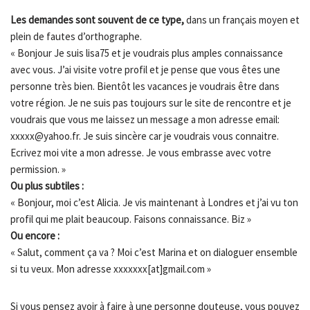
Les demandes sont souvent de ce type,
dans un français moyen et
plein de fautes d’orthographe.
« Bonjour Je suis lisa75 et je voudrais plus amples connaissance
avec vous. J’ai visite votre profil et je pense que vous êtes une
personne très bien. Bientôt les vacances je voudrais être dans
votre région. Je ne suis pas toujours sur le site de rencontre et je
voudrais que vous me laissez un message a mon adresse email:
xxxxx@yahoo.fr. Je suis sincère car je voudrais vous connaitre.
Ecrivez moi vite a mon adresse. Je vous embrasse avec votre
permission. »
Ou plus subtiles :
« Bonjour, moi c’est Alicia. Je vis maintenant à Londres et j’ai vu ton
profil qui me plait beaucoup. Faisons connaissance. Biz »
Ou encore :
« Salut, comment ça va ? Moi c’est Marina et on dialoguer ensemble
si tu veux. Mon adresse xxxxxxx[at]gmail.com »
Si vous pensez avoir à faire à une personne douteuse, vous pouvez