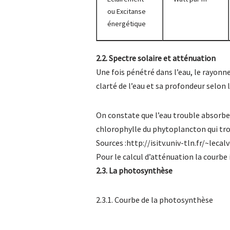
ou Excitanse
énergétique
2.2. Spectre solaire et atténuation
Une fois pénétré dans l’eau, le rayon
clarté de l’eau et sa profondeur selon 
On constate que l’eau trouble absorbe 
chlorophylle du phytoplancton qui tro
Sources :http://isitv.univ-tln.fr/~leca
Pour le calcul d’atténuation la courbe 
2.3. La photosynthèse
2.3.1. Courbe de la photosynthèse