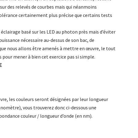
sur des relevés de courbes mais qui néanmoins
lérance certainement plus précise que certains tests
éclairage basé sur les LED au photon près mais d’éviter
 puissance nécessaire au-dessus de son bac, de
 que nous allons être amenés à mettre en œuvre, le tout
s pour mener à bien cet exercice pas si simple.
E
ivre, les couleurs seront désignées par leur longueur
anomètre), vous trouverez donc ci-dessous une
pondance couleur / longueur d’onde (en nm).