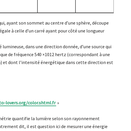
e qui, ayant son sommet au centre d’une sphère, découpe
 égale à celle d’un carré ayant pour côté une longueur
té lumineuse, dans une direction donnée, d’une source qui
e de fréquence 540 ×1012 hertz (correspondant à une
) et dont l’intensité énergétique dans cette direction est
o-lovers.org/color.shtml.fr
»
ométrie quantifie la lumière selon son rayonnement
trement dit, il est question ici de mesurer une énergie