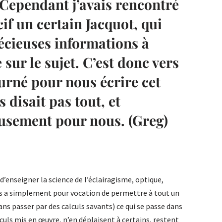
 Cependant j’avais rencontré
if un certain Jacquot, qui
écieuses informations à
 sur le sujet. C’est donc vers
ourné pour nous écrire cet
s disait pas tout, et
usement pour nous. (Greg)
’enseigner la science de l’éclairagisme, optique,
a simplement pour vocation de permettre à tout un
 passer par des calculs savants) ce qui se passe dans
alculs mis en œuvre, n’en déplaisent à certains, restent