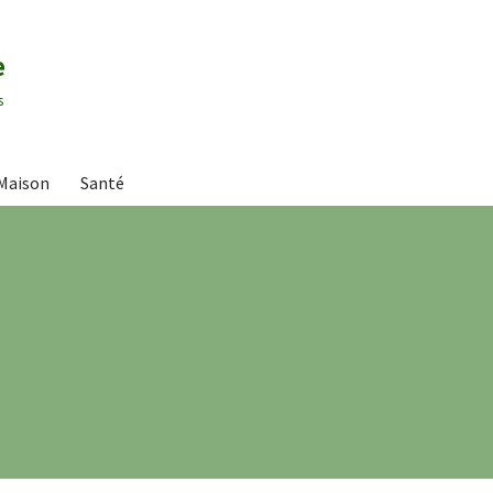
e
s
Maison
Santé