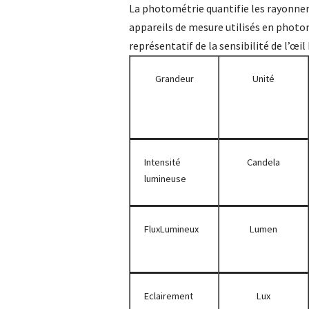
La photométrie quantifie les rayonnem
appareils de mesure utilisés en photo
représentatif de la sensibilité de l’œi
Grandeur
Unité
Intensité
Candela
lumineuse
FluxLumineux
Lumen
Eclairement
Lux