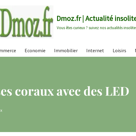
Dmoz.fr | Actualité insolit
Vous êtes curieux ? suivez nos actualités insolite
mmerce
Economie
Immobilier
Internet
Loisirs
ses coraux avec des LED
x