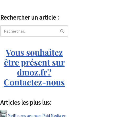
Rechercher un article :
Vous souhaitez
être présent sur
dmoz.fr?
Contactez-nous
Articles les plus lus:
Meilleures agences Paid Media en