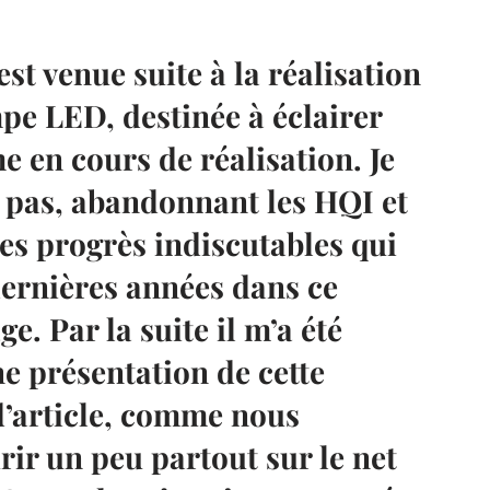
 est venue suite à la réalisation
e LED, destinée à éclairer
 en cours de réalisation. Je
e pas, abandonnant les HQI et
les progrès indiscutables qui
 dernières années dans ce
e. Par la suite il m’a été
e présentation de cette
’article, comme nous
rir un peu partout sur le net