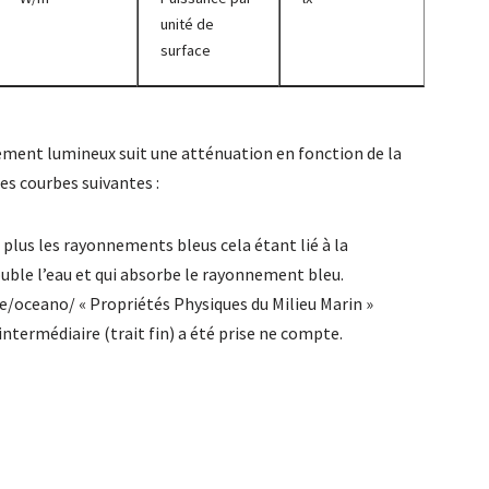
unité de
surface
nement lumineux suit une atténuation en fonction de la
les courbes suivantes :
plus les rayonnements bleus cela étant lié à la
uble l’eau et qui absorbe le rayonnement bleu.
lve/oceano/ « Propriétés Physiques du Milieu Marin »
intermédiaire (trait fin) a été prise ne compte.