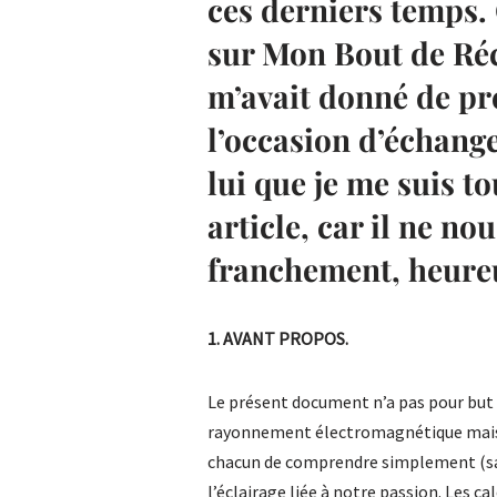
ces derniers temps.
sur Mon Bout de Réc
m’avait donné de pr
l’occasion d’échange
lui que je me suis t
article, car il ne nou
franchement, heure
1. AVANT PROPOS.
Le présent document n’a pas pour but d
rayonnement électromagnétique mais 
chacun de comprendre simplement (sans
l’éclairage liée à notre passion. Les c