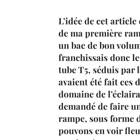
L’idée de cet article
de ma première ramp
un bac de bon volume
franchissais donc l
tube T5, séduis par 
avaient été fait ces
domaine de l’éclairag
demandé de faire un
rampe, sous forme d
pouvons en voir fleu