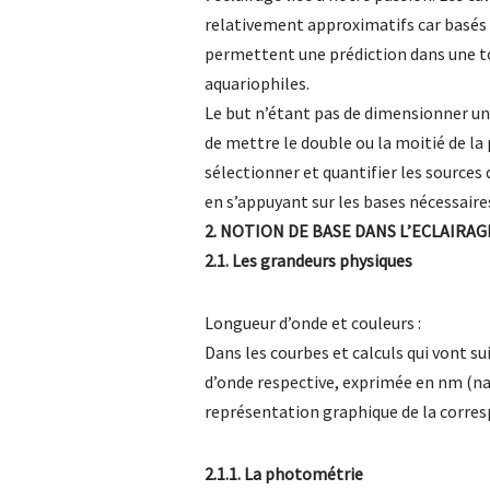
relativement approximatifs car basés 
permettent une prédiction dans une to
aquariophiles.
Le but n’étant pas de dimensionner un 
de mettre le double ou la moitié de la
sélectionner et quantifier les sources
en s’appuyant sur les bases nécessaire
2. NOTION DE BASE DANS L’ECLAIRAG
2.1. Les grandeurs physiques
Longueur d’onde et couleurs :
Dans les courbes et calculs qui vont su
d’onde respective, exprimée en nm (n
représentation graphique de la corres
2.1.1. La photométrie