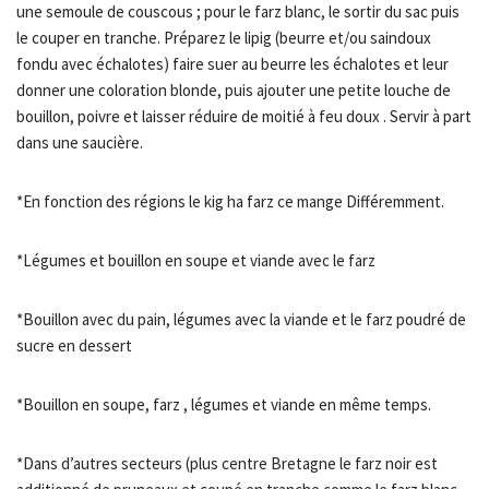
une semoule de couscous ; pour le farz blanc, le sortir du sac puis
le couper en tranche. Préparez le lipig (beurre et/ou saindoux
fondu avec échalotes) faire suer au beurre les échalotes et leur
donner une coloration blonde, puis ajouter une petite louche de
bouillon, poivre et laisser réduire de moitié à feu doux . Servir à part
dans une saucière.
*En fonction des régions le kig ha farz ce mange Différemment.
*Légumes et bouillon en soupe et viande avec le farz
*Bouillon avec du pain, légumes avec la viande et le farz poudré de
sucre en dessert
*Bouillon en soupe, farz , légumes et viande en même temps.
*Dans d’autres secteurs (plus centre Bretagne le farz noir est