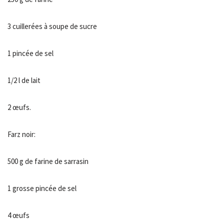
3 cuillerées à soupe de sucre
1 pincée de sel
1/2 l de lait
2 œufs.
Farz noir:
500 g de farine de sarrasin
1 grosse pincée de sel
4 œufs