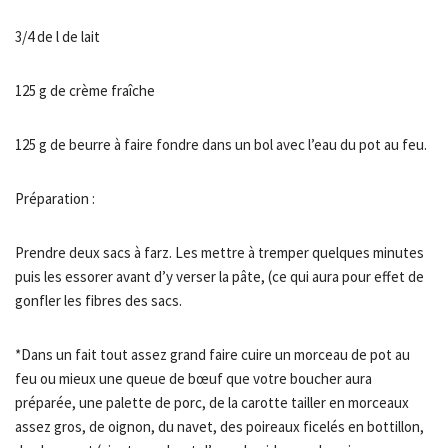
3/4 de l de lait
125 g de crème fraîche
125 g de beurre à faire fondre dans un bol avec l’eau du pot au feu.
Préparation :
Prendre deux sacs à farz. Les mettre à tremper quelques minutes
puis les essorer avant d’y verser la pâte, (ce qui aura pour effet de
gonfler les fibres des sacs.
*Dans un fait tout assez grand faire cuire un morceau de pot au
feu ou mieux une queue de bœuf que votre boucher aura
préparée, une palette de porc, de la carotte tailler en morceaux
assez gros, de oignon, du navet, des poireaux ficelés en bottillon,