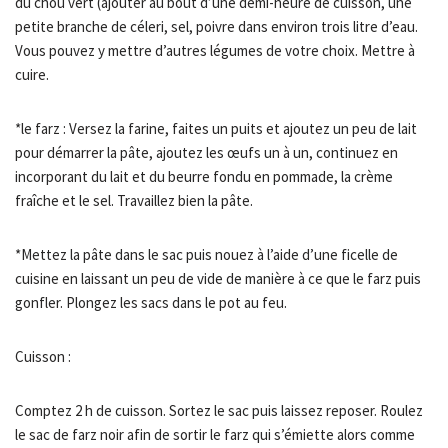
du chou vert (ajouter au bout d’une demi-heure de cuisson, une
petite branche de céleri, sel, poivre dans environ trois litre d’eau.
Vous pouvez y mettre d’autres légumes de votre choix. Mettre à
cuire.
*le farz : Versez la farine, faites un puits et ajoutez un peu de lait
pour démarrer la pâte, ajoutez les œufs un à un, continuez en
incorporant du lait et du beurre fondu en pommade, la crème
fraîche et le sel. Travaillez bien la pâte.
*Mettez la pâte dans le sac puis nouez à l’aide d’une ficelle de
cuisine en laissant un peu de vide de manière à ce que le farz puis
gonfler. Plongez les sacs dans le pot au feu.
Cuisson :
Comptez 2 h de cuisson. Sortez le sac puis laissez reposer. Roulez
le sac de farz noir afin de sortir le farz qui s’émiette alors comme