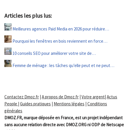
Articles les plus lus:
Meilleures agences Paid Media en 2026 pour réduire…
Pourquoi les fenêtres en bois reviennent en force…
10 conseils SEO pour améliorer votre site de…
Femme de ménage : les tâches qu’elle peut et ne peut…
Contactez Dmoz.fr
|
A propos de Dmoz.fr
|
Votre argent
|
Actus
People
|
Guides pratiques
|
Mentions légales
|
Conditions
générales
DMOZ.FR, marque déposée en France, est un projet indépendant
sans aucune relation directe avec DMOZ.ORG ni ODP de Netscape