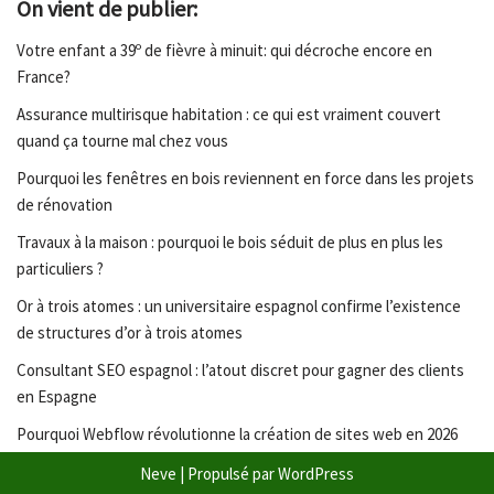
On vient de publier:
Votre enfant a 39º de fièvre à minuit: qui décroche encore en
France?
Assurance multirisque habitation : ce qui est vraiment couvert
quand ça tourne mal chez vous
Pourquoi les fenêtres en bois reviennent en force dans les projets
de rénovation
Travaux à la maison : pourquoi le bois séduit de plus en plus les
particuliers ?
Or à trois atomes : un universitaire espagnol confirme l’existence
de structures d’or à trois atomes
Consultant SEO espagnol : l’atout discret pour gagner des clients
en Espagne
Pourquoi Webflow révolutionne la création de sites web en 2026
Neve
| Propulsé par
WordPress