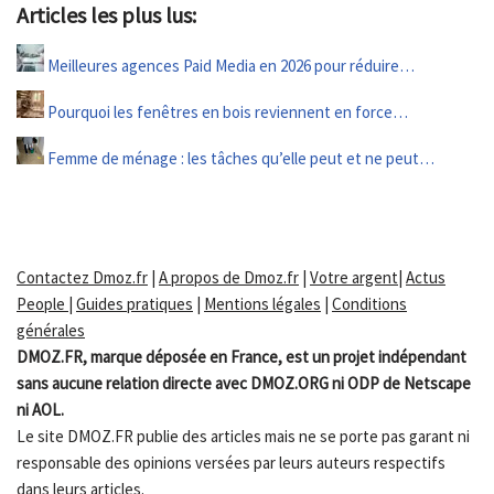
Articles les plus lus:
Meilleures agences Paid Media en 2026 pour réduire…
Pourquoi les fenêtres en bois reviennent en force…
Femme de ménage : les tâches qu’elle peut et ne peut…
Contactez Dmoz.fr
|
A propos de Dmoz.fr
|
Votre argent
|
Actus
People
|
Guides pratiques
|
Mentions légales
|
Conditions
générales
DMOZ.FR, marque déposée en France, est un projet indépendant
sans aucune relation directe avec DMOZ.ORG ni ODP de Netscape
ni AOL.
Le site DMOZ.FR publie des articles mais ne se porte pas garant ni
responsable des opinions versées par leurs auteurs respectifs
dans leurs articles.