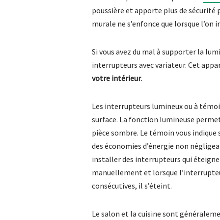
poussière et apporte plus de sécurité p
murale ne s’enfonce que lorsque l’on i
Si vous avez du mal à supporter la lumi
interrupteurs avec variateur. Cet appar
votre intérieur
.
Les interrupteurs lumineux ou à témo
surface. La fonction lumineuse permet 
pièce sombre. Le témoin vous indique s
des économies d’énergie non néglige
installer des interrupteurs qui éteig
manuellement et lorsque l’interrupte
consécutives, il s’éteint.
Le salon et la cuisine sont généraleme