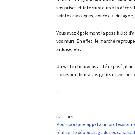
vos prises et interrupteurs à la décora
teintes classiques, douces, « vintage »,
Vous avez également la possibilité d’as
vos murs. En effet, le marché regroupe u
ardoise, etc.
Un vaste choix vous a été exposé, il ne 
correspondent à vos goûts et vos beso
-
PRÉCÉDENT
Pourquoi faire appel à un professionn
réaliser le débouchage de ses canalisa