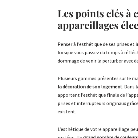
Les points clés à 
appareillages éle
Penser à l’esthétique de ses prises et 
lorsque vous passez du temps à réfléchi
dommage de venir la perturber avec de
Plusieurs gammes présentes sur le m
la décoration de son logement
. Dans l
apportent l’esthétique finale de l’ap
prises et interrupteurs originaux grâce
existent.
L’esthétique de votre appareillage peu
matière. Un
grand nombre de couleurs 