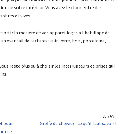
tion de votre intérieur. Vous avez le choix entre des
 sobres et vives.
sortir la matière de vos appareillages à l’habillage de
n éventail de textures : cuir, verre, bois, porcelaine,
vous reste plus qu’à choisir les interrupteurs et prises qui
ins.
SUIVANT
el pour
Greffe de cheveux : ce qu’il faut savoir !
tions ?