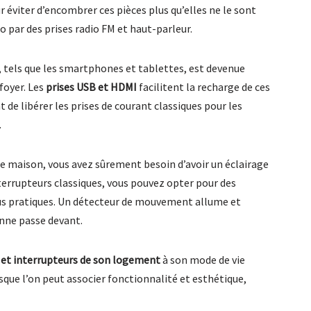
r éviter d’encombrer ces pièces plus qu’elles ne le sont
o par des prises radio FM et haut-parleur.
, tels que les smartphones et tablettes, est devenue
foyer. Les
prises USB et HDMI
facilitent la recharge de ces
de libérer les prises de courant classiques pour les
.
ne maison, vous avez sûrement besoin d’avoir un éclairage
nterrupteurs classiques, vous pouvez opter pour des
us pratiques. Un détecteur de mouvement allume et
onne passe devant.
 et interrupteurs de son logement
à son mode de vie
que l’on peut associer fonctionnalité et esthétique,