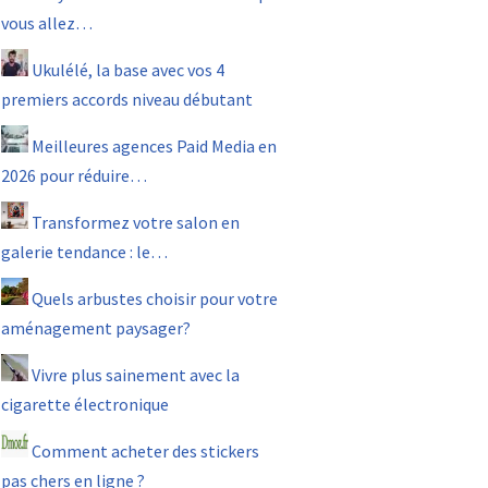
vous allez…
Ukulélé, la base avec vos 4
premiers accords niveau débutant
Meilleures agences Paid Media en
2026 pour réduire…
Transformez votre salon en
galerie tendance : le…
Quels arbustes choisir pour votre
aménagement paysager?
Vivre plus sainement avec la
cigarette électronique
Comment acheter des stickers
pas chers en ligne ?