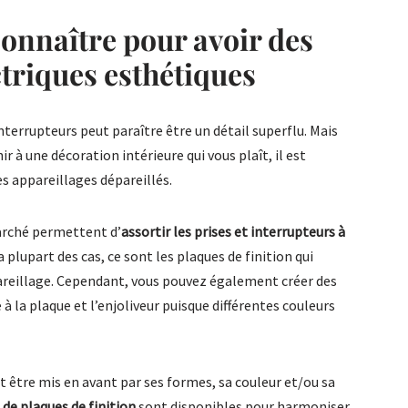
connaître pour avoir des
ctriques esthétiques
interrupteurs peut paraître être un détail superflu. Mais
r à une décoration intérieure qui vous plaît, il est
s appareillages dépareillés.
arché permettent d’
assortir les prises et interrupteurs à
a plupart des cas, ce sont les plaques de finition qui
pareillage. Cependant, vous pouvez également créer des
 à la plaque et l’enjoliveur puisque différentes couleurs
t être mis en avant par ses formes, sa couleur et/ou sa
de plaques de finition
sont disponibles pour harmoniser