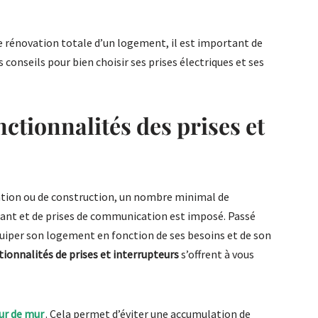
e rénovation totale d’un logement, il est important de
s conseils pour bien choisir ses prises électriques et ses
nctionnalités des prises et
ation ou de construction, un nombre minimal de
rant et de prises de communication est imposé. Passé
quiper son logement en fonction de ses besoins et de son
tionnalités de prises et interrupteurs
s’offrent à vous
eur de mur
. Cela permet d’éviter une accumulation de