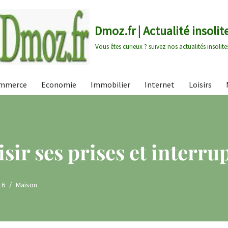
Dmoz.fr | Actualité insolit
Vous êtes curieux ? suivez nos actualités insolite
mmerce
Economie
Immobilier
Internet
Loisirs
ir ses prises et interru
16
Maison