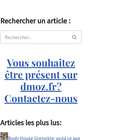
Rechercher un article :
Vous souhaitez
être présent sur
dmoz.fr?
Contactez-nous
Articles les plus lus:
Body House Grenoble: voilá ce que