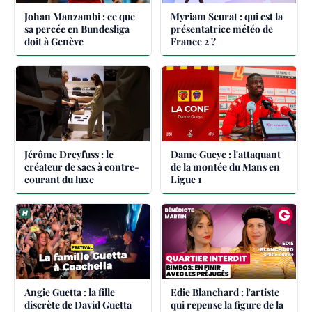
Johan Manzambi : ce que
Myriam Seurat : qui est la
sa percée en Bundesliga
présentatrice météo de
doit à Genève
France 2 ?
Jérôme Dreyfuss : le
Dame Gueye : l'attaquant
créateur de sacs à contre-
de la montée du Mans en
courant du luxe
Ligue 1
Angie Guetta : la fille
Edie Blanchard : l'artiste
discrète de David Guetta
qui repense la figure de la