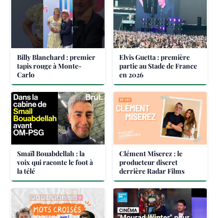
Billy Blanchard : premier
Elvis Guetta : première
tapis rouge à Monte-
partie au Stade de France
Carlo
en 2026
Smaïl Bouabdellah : la
Clément Miserez : le
voix qui raconte le foot à
producteur discret
la télé
derrière Radar Films