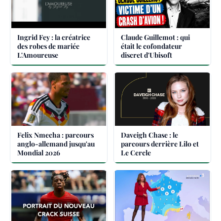
Ingrid Fey : la créatrice
Claude Guillemot : qui
des robes de mariée
était le cofondateur
L'Amoureuse
discret d'Ubisoft
Felix Nmecha : parcours
Daveigh Chase : le
anglo-allemand jusqu'au
parcours derrière Lilo et
Mondial 2026
Le Cercle