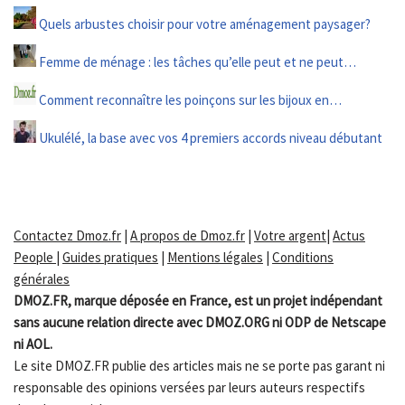
Quels arbustes choisir pour votre aménagement paysager?
Femme de ménage : les tâches qu’elle peut et ne peut…
Comment reconnaître les poinçons sur les bijoux en…
Ukulélé, la base avec vos 4 premiers accords niveau débutant
Contactez Dmoz.fr
|
A propos de Dmoz.fr
|
Votre argent
|
Actus
People
|
Guides pratiques
|
Mentions légales
|
Conditions
générales
DMOZ.FR, marque déposée en France, est un projet indépendant
sans aucune relation directe avec DMOZ.ORG ni ODP de Netscape
ni AOL.
Le site DMOZ.FR publie des articles mais ne se porte pas garant ni
responsable des opinions versées par leurs auteurs respectifs