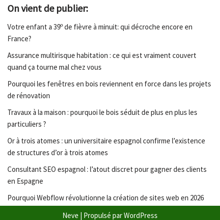
On vient de publier:
Votre enfant a 39º de fièvre à minuit: qui décroche encore en
France?
Assurance multirisque habitation : ce qui est vraiment couvert
quand ça tourne mal chez vous
Pourquoi les fenêtres en bois reviennent en force dans les projets
de rénovation
Travaux à la maison : pourquoi le bois séduit de plus en plus les
particuliers ?
Or à trois atomes : un universitaire espagnol confirme l’existence
de structures d’or à trois atomes
Consultant SEO espagnol : l’atout discret pour gagner des clients
en Espagne
Pourquoi Webflow révolutionne la création de sites web en 2026
Neve
| Propulsé par
WordPress