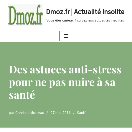
Dmoz.fr | Actualité insolite
Aller
Vous êtes curieux ? suivez nos actualités insolites
au
contenu
Des astuces anti-stress
pour ne pas nuire à sa
santé
par
Christina Morreau
27 mai 2016
Santé