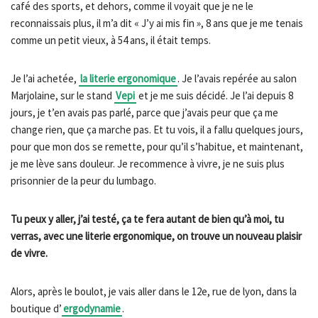
café des sports, et dehors, comme il voyait que je ne le
reconnaissais plus, il m’a dit « J’y ai mis fin », 8 ans que je me tenais
comme un petit vieux, à 54 ans, il était temps.
Je l’ai achetée,
la literie ergonomique
. Je l’avais repérée au salon
Marjolaine, sur le stand
Vepi
et je me suis décidé. Je l’ai depuis 8
jours, je t’en avais pas parlé, parce que j’avais peur que ça me
change rien, que ça marche pas. Et tu vois, il a fallu quelques jours,
pour que mon dos se remette, pour qu’il s’habitue, et maintenant,
je me lève sans douleur. Je recommence à vivre, je ne suis plus
prisonnier de la peur du lumbago.
Tu peux y aller, j’ai testé, ça te fera autant de bien qu’à moi, tu
verras, avec une literie ergonomique, on trouve un nouveau plaisir
de vivre.
Alors, après le boulot, je vais aller dans le 12e, rue de lyon, dans la
boutique d’
ergodynamie
.