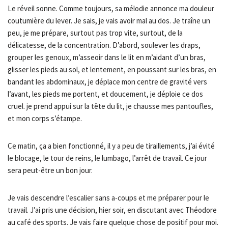
Le réveil sonne. Comme toujours, sa mélodie annonce ma douleur
coutumière du lever. Je sais, je vais avoir mal au dos. Je traîne un
peu, je me prépare, surtout pas trop vite, surtout, de la
délicatesse, de la concentration. D’abord, soulever les draps,
grouper les genoux, m’asseoir dans le lit en m’aidant d’un bras,
glisser les pieds au sol, et lentement, en poussant sur les bras, en
bandant les abdominaux, je déplace mon centre de gravité vers
l’avant, les pieds me portent, et doucement, je déploie ce dos
cruel. je prend appui sur la tête du lit, je chausse mes pantoufles,
et mon corps s’étampe.
Ce matin, ça a bien fonctionné, il y a peu de tiraillements, j’ai évité
le blocage, le tour de reins, le lumbago, l’arrêt de travail. Ce jour
sera peut-être un bon jour.
Je vais descendre l’escalier sans a-coups et me préparer pour le
travail. J’ai pris une décision, hier soir, en discutant avec Théodore
au café des sports. Je vais faire quelque chose de positif pour moi.