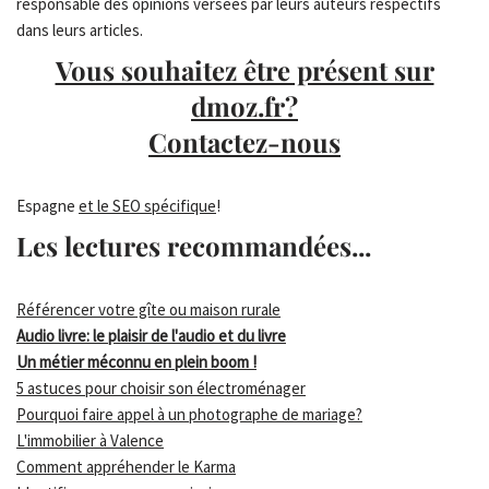
responsable des opinions versées par leurs auteurs respectifs
dans leurs articles.
Vous souhaitez être présent sur
dmoz.fr?
Contactez-nous
Espagne
et le SEO spécifique
!
Les lectures recommandées...
Référencer votre gîte ou maison rurale
Audio livre: le plaisir de l'audio et du livre
Un métier méconnu en plein boom !
5 astuces pour choisir son électroménager
Pourquoi faire appel à un photographe de mariage?
L'immobilier à Valence
Comment appréhender le Karma