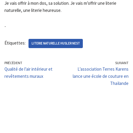
Je vais offrir à mon dos, sa solution. Je vais m’offrir une literie
naturelle, une literie heureuse.
-
Étiquettes:
LITERIE NATURELLE HUSLER NEST
PRÉCÉDENT
SUIVANT
Qualité de l’air intérieur et
L’association Terres Karens
revêtements muraux
lance une école de couture en
Thaïlande