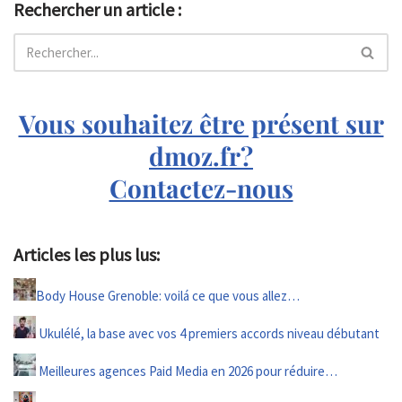
Rechercher un article :
Vous souhaitez être présent sur
dmoz.fr?
Contactez-nous
Articles les plus lus:
Body House Grenoble: voilá ce que vous allez…
Ukulélé, la base avec vos 4 premiers accords niveau débutant
Meilleures agences Paid Media en 2026 pour réduire…