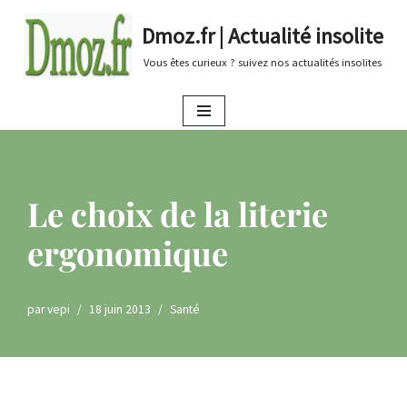
Dmoz.fr | Actualité insolite
Aller
Vous êtes curieux ? suivez nos actualités insolites
au
contenu
Le choix de la literie
ergonomique
par
vepi
18 juin 2013
Santé