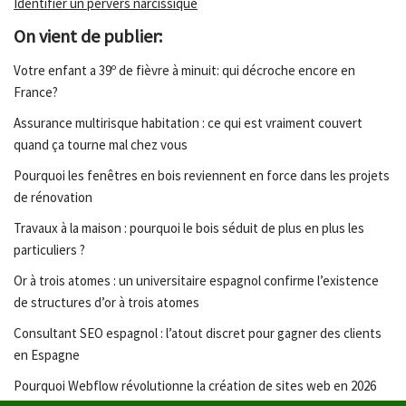
Identifier un pervers narcissique
On vient de publier:
Votre enfant a 39º de fièvre à minuit: qui décroche encore en
France?
Assurance multirisque habitation : ce qui est vraiment couvert
quand ça tourne mal chez vous
Pourquoi les fenêtres en bois reviennent en force dans les projets
de rénovation
Travaux à la maison : pourquoi le bois séduit de plus en plus les
particuliers ?
Or à trois atomes : un universitaire espagnol confirme l’existence
de structures d’or à trois atomes
Consultant SEO espagnol : l’atout discret pour gagner des clients
en Espagne
Pourquoi Webflow révolutionne la création de sites web en 2026