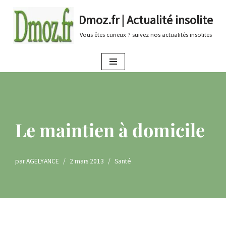
Dmoz.fr | Actualité insolite
Aller
Vous êtes curieux ? suivez nos actualités insolites
au
contenu
Le maintien à domicile
par
AGELYANCE
2 mars 2013
Santé