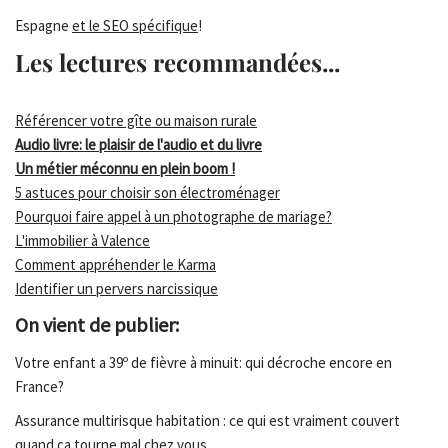
Espagne
et le SEO spécifique
!
Les lectures recommandées...
Référencer votre gîte ou maison rurale
Audio livre: le plaisir de l'audio et du livre
Un métier méconnu en plein boom !
5 astuces pour choisir son électroménager
Pourquoi faire appel à un photographe de mariage?
L'immobilier à Valence
Comment appréhender le Karma
Identifier un pervers narcissique
On vient de publier:
Votre enfant a 39º de fièvre à minuit: qui décroche encore en
France?
Assurance multirisque habitation : ce qui est vraiment couvert
quand ça tourne mal chez vous