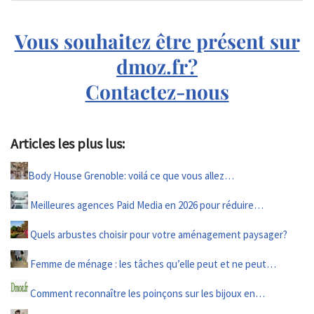
Vous souhaitez être présent sur
dmoz.fr?
Contactez-nous
Articles les plus lus:
Body House Grenoble: voilá ce que vous allez…
Meilleures agences Paid Media en 2026 pour réduire…
Quels arbustes choisir pour votre aménagement paysager?
Femme de ménage : les tâches qu’elle peut et ne peut…
Comment reconnaître les poinçons sur les bijoux en…