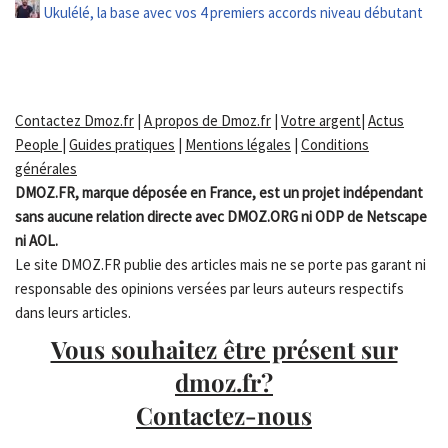
Ukulélé, la base avec vos 4 premiers accords niveau débutant
Contactez Dmoz.fr
|
A propos de Dmoz.fr
|
Votre argent
|
Actus
People
|
Guides pratiques
|
Mentions légales
|
Conditions
générales
DMOZ.FR, marque déposée en France, est un projet indépendant
sans aucune relation directe avec DMOZ.ORG ni ODP de Netscape
ni AOL.
Le site DMOZ.FR publie des articles mais ne se porte pas garant ni
responsable des opinions versées par leurs auteurs respectifs
dans leurs articles.
Vous souhaitez être présent sur
dmoz.fr?
Contactez-nous