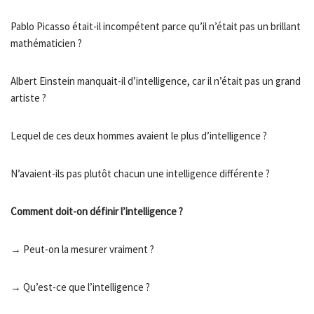
Pablo Picasso était-il incompétent parce qu’il n’était pas un brillant
mathématicien ?
Albert Einstein manquait-il d’intelligence, car il n’était pas un grand
artiste ?
Lequel de ces deux hommes avaient le plus d’intelligence ?
N’avaient-ils pas plutôt chacun une intelligence différente ?
Comment doit-on définir l’intelligence ?
→ Peut-on la mesurer vraiment ?
→ Qu’est-ce que l’intelligence ?