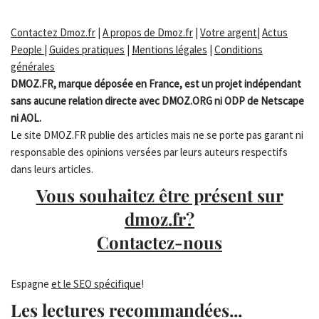
Contactez Dmoz.fr
|
A propos de Dmoz.fr
|
Votre argent
|
Actus
People
|
Guides pratiques
|
Mentions légales
|
Conditions
générales
DMOZ.FR, marque déposée en France, est un projet indépendant
sans aucune relation directe avec DMOZ.ORG ni ODP de Netscape
ni AOL.
Le site DMOZ.FR publie des articles mais ne se porte pas garant ni
responsable des opinions versées par leurs auteurs respectifs
dans leurs articles.
Vous souhaitez être présent sur
dmoz.fr?
Contactez-nous
Espagne
et le SEO spécifique
!
Les lectures recommandées...