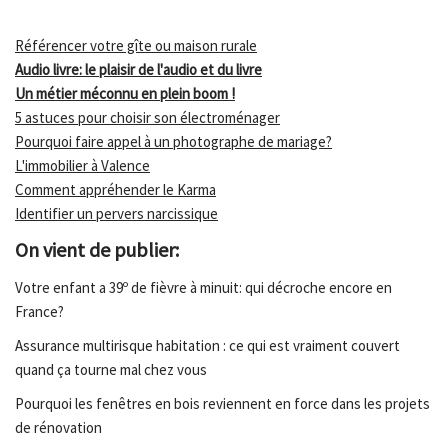
Référencer votre gîte ou maison rurale
Audio livre: le plaisir de l'audio et du livre
Un métier méconnu en plein boom !
5 astuces pour choisir son électroménager
Pourquoi faire appel à un photographe de mariage?
L'immobilier à Valence
Comment appréhender le Karma
Identifier un pervers narcissique
On vient de publier:
Votre enfant a 39º de fièvre à minuit: qui décroche encore en
France?
Assurance multirisque habitation : ce qui est vraiment couvert
quand ça tourne mal chez vous
Pourquoi les fenêtres en bois reviennent en force dans les projets
de rénovation