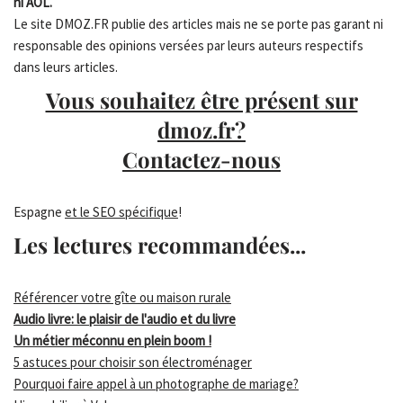
ni AOL.
Le site DMOZ.FR publie des articles mais ne se porte pas garant ni
responsable des opinions versées par leurs auteurs respectifs
dans leurs articles.
Vous souhaitez être présent sur
dmoz.fr?
Contactez-nous
Espagne
et le SEO spécifique
!
Les lectures recommandées...
Référencer votre gîte ou maison rurale
Audio livre: le plaisir de l'audio et du livre
Un métier méconnu en plein boom !
5 astuces pour choisir son électroménager
Pourquoi faire appel à un photographe de mariage?