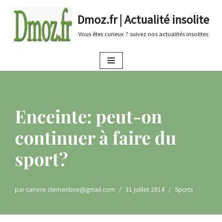
Dmoz.fr | Actualité insolite
Aller
Vous êtes curieux ? suivez nos actualités insolites
au
contenu
Enceinte: peut-on
continuer à faire du
sport?
par
carrere.clementine@gmail.com
31 juillet 2014
Sports