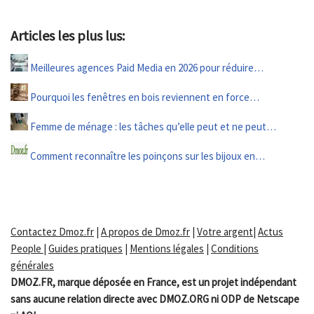
Articles les plus lus:
Meilleures agences Paid Media en 2026 pour réduire…
Pourquoi les fenêtres en bois reviennent en force…
Femme de ménage : les tâches qu’elle peut et ne peut…
Comment reconnaître les poinçons sur les bijoux en…
Contactez Dmoz.fr
|
A propos de Dmoz.fr
|
Votre argent
|
Actus
People
|
Guides pratiques
|
Mentions légales
|
Conditions
générales
DMOZ.FR, marque déposée en France, est un projet indépendant
sans aucune relation directe avec DMOZ.ORG ni ODP de Netscape