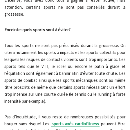
Enceinte, vous avez donc tout à gagner à rester active, mais
attention, certains sports ne sont pas conseillés durant la
grossesse.
Enceinte: quels sports sont à éviter?
Tous les sports ne sont pas préconisés durant la grossesse. On
citera notamment les sports à impacts et les sports collectifs pour
lesquels les risques de contacts violents sont trop importants. Les
sports tels que le VTT, le roller ou encore le patin à glace et
l’équitation sont également à bannir afin d’éviter toute chute. Les
sports de combat ainsi que les sports mécaniques sont au même
titre proscrits de même que certains sports nécessitant un effort
trop intense sur une courte durée (le tennis ou le running à forte
intensité par exemple).
Pas d’inquiétude, il vous reste de nombreuses possibilités pour
bouger sans risque! Les
sports axés cardiofitness
peuvent être