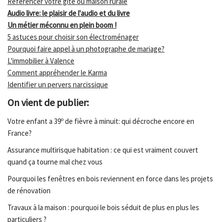
Référencer votre gîte ou maison rurale
Audio livre: le plaisir de l'audio et du livre
Un métier méconnu en plein boom !
5 astuces pour choisir son électroménager
Pourquoi faire appel à un photographe de mariage?
L'immobilier à Valence
Comment appréhender le Karma
Identifier un pervers narcissique
On vient de publier:
Votre enfant a 39º de fièvre à minuit: qui décroche encore en
France?
Assurance multirisque habitation : ce qui est vraiment couvert
quand ça tourne mal chez vous
Pourquoi les fenêtres en bois reviennent en force dans les projets
de rénovation
Travaux à la maison : pourquoi le bois séduit de plus en plus les
particuliers ?