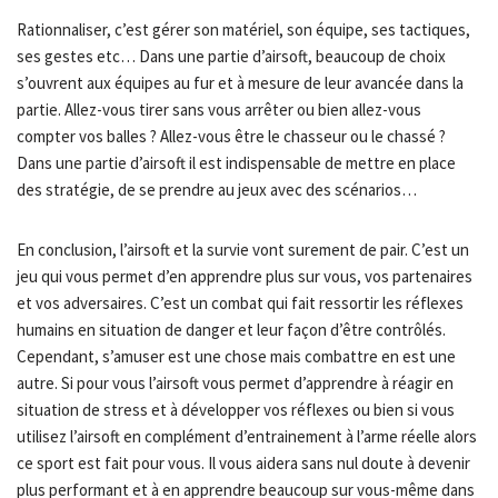
Rationnaliser, c’est gérer son matériel, son équipe, ses tactiques,
ses gestes etc… Dans une partie d’airsoft, beaucoup de choix
s’ouvrent aux équipes au fur et à mesure de leur avancée dans la
partie. Allez-vous tirer sans vous arrêter ou bien allez-vous
compter vos balles ? Allez-vous être le chasseur ou le chassé ?
Dans une partie d’airsoft il est indispensable de mettre en place
des stratégie, de se prendre au jeux avec des scénarios…
En conclusion, l’airsoft et la survie vont surement de pair. C’est un
jeu qui vous permet d’en apprendre plus sur vous, vos partenaires
et vos adversaires. C’est un combat qui fait ressortir les réflexes
humains en situation de danger et leur façon d’être contrôlés.
Cependant, s’amuser est une chose mais combattre en est une
autre. Si pour vous l’airsoft vous permet d’apprendre à réagir en
situation de stress et à développer vos réflexes ou bien si vous
utilisez l’airsoft en complément d’entrainement à l’arme réelle alors
ce sport est fait pour vous. Il vous aidera sans nul doute à devenir
plus performant et à en apprendre beaucoup sur vous-même dans