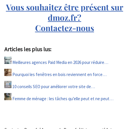
Vous souhaitez être présent sur
dmoz.fr?
Contactez-nous
Articles les plus lus:
Meilleures agences Paid Media en 2026 pour réduire…
Pourquoi les fenêtres en bois reviennent en force…
10 conseils SEO pour améliorer votre site de…
Femme de ménage : les tâches qu’elle peut et ne peut…