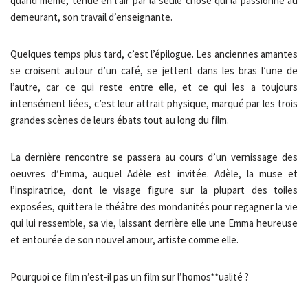
quand même, tenue en l’air par la seule chose qui la passionne au
demeurant, son travail d’enseignante.
Quelques temps plus tard, c’est l’épilogue. Les anciennes amantes
se croisent autour d’un café, se jettent dans les bras l’une de
l’autre, car ce qui reste entre elle, et ce qui les a toujours
intensément liées, c’est leur attrait physique, marqué par les trois
grandes scènes de leurs ébats tout au long du film.
La dernière rencontre se passera au cours d’un vernissage des
oeuvres d’Emma, auquel Adèle est invitée. Adèle, la muse et
l’inspiratrice, dont le visage figure sur la plupart des toiles
exposées, quittera le théâtre des mondanités pour regagner la vie
qui lui ressemble, sa vie, laissant derrière elle une Emma heureuse
et entourée de son nouvel amour, artiste comme elle.
Pourquoi ce film n’est-il pas un film sur l’homos**ualité ?