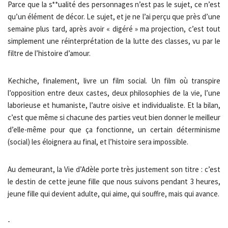
Parce que la s**ualité des personnages n’est pas le sujet, ce n’est
qu’un élément de décor. Le sujet, et je ne l’ai perçu que près d’une
semaine plus tard, après avoir « digéré » ma projection, c’est tout
simplement une réinterprétation de la lutte des classes, vu par le
filtre de l’histoire d’amour.
Kechiche, finalement, livre un film social. Un film où transpire
l’opposition entre deux castes, deux philosophies de la vie, l’une
laborieuse et humaniste, l’autre oisive et individualiste. Et la bilan,
c’est que même si chacune des parties veut bien donner le meilleur
d’elle-même pour que ça fonctionne, un certain déterminisme
(social) les éloignera au final, et l’histoire sera impossible.
Au demeurant, la Vie d’Adèle porte très justement son titre : c’est
le destin de cette jeune fille que nous suivons pendant 3 heures,
jeune fille qui devient adulte, qui aime, qui souffre, mais qui avance.
-