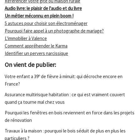
Référencer votre gîte ou maison rurale
Audio livre: le plaisir de l'audio et du livre
Un métier méconnu en plein boom !
5 astuces pour choisir son électroménager
Pourquoi faire appel à un photographe de mariage?
L'immobilier à Valence
Comment appréhender le Karma
Identifier un pervers narcissique
On vient de publier:
Votre enfant a 39º de fièvre à minuit: qui décroche encore en
France?
Assurance multirisque habitation : ce qui est vraiment couvert
quand ça tourne mal chez vous
Pourquoi les fenêtres en bois reviennent en force dans les projets
de rénovation
Travaux à la maison : pourquoi le bois séduit de plus en plus les
particuliers ?