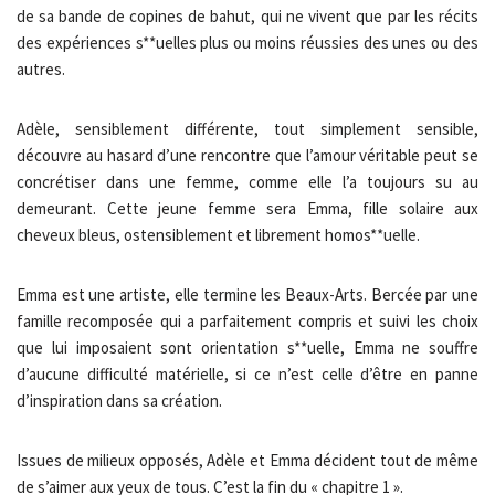
de sa bande de copines de bahut, qui ne vivent que par les récits
des expériences s**uelles plus ou moins réussies des unes ou des
autres.
Adèle, sensiblement différente, tout simplement sensible,
découvre au hasard d’une rencontre que l’amour véritable peut se
concrétiser dans une femme, comme elle l’a toujours su au
demeurant. Cette jeune femme sera Emma, fille solaire aux
cheveux bleus, ostensiblement et librement homos**uelle.
Emma est une artiste, elle termine les Beaux-Arts. Bercée par une
famille recomposée qui a parfaitement compris et suivi les choix
que lui imposaient sont orientation s**uelle, Emma ne souffre
d’aucune difficulté matérielle, si ce n’est celle d’être en panne
d’inspiration dans sa création.
Issues de milieux opposés, Adèle et Emma décident tout de même
de s’aimer aux yeux de tous. C’est la fin du « chapitre 1 ».