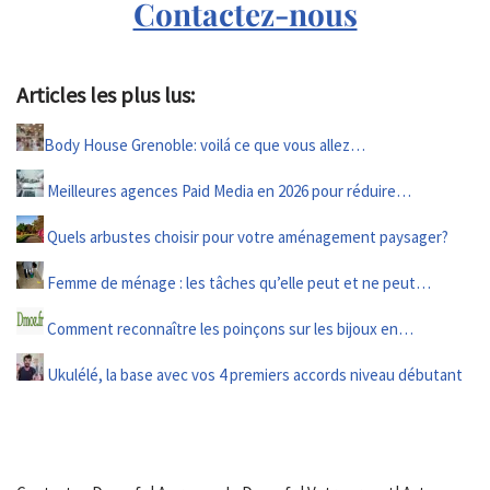
Contactez-nous
Articles les plus lus:
Body House Grenoble: voilá ce que vous allez…
Meilleures agences Paid Media en 2026 pour réduire…
Quels arbustes choisir pour votre aménagement paysager?
Femme de ménage : les tâches qu’elle peut et ne peut…
Comment reconnaître les poinçons sur les bijoux en…
Ukulélé, la base avec vos 4 premiers accords niveau débutant