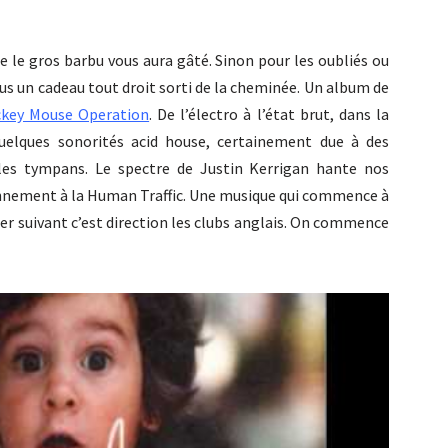
e le gros barbu vous aura gâté. Sinon pour les oubliés ou
 vous un cadeau tout droit sorti de la cheminée. Un album de
ckey Mouse Operation
. De l’électro à l’état brut, dans la
elques sonorités acid house, certainement due à des
les tympans. Le spectre de Justin Kerrigan hante nos
ronnement à la Human Traffic. Une musique qui commence à
ier suivant c’est direction les clubs anglais. On commence