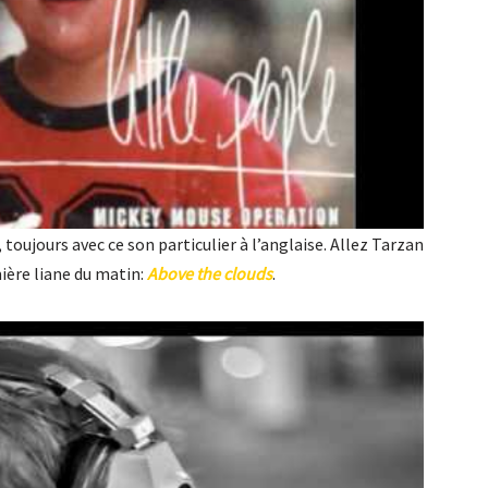
 toujours avec ce son particulier à l’anglaise. Allez Tarzan
mière liane du matin:
Above the clouds
.