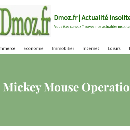
Dmoz.fr | Actualité insolit
Vous êtes curieux ? suivez nos actualités insolite
mmerce
Economie
Immobilier
Internet
Loisirs
 – Mickey Mouse Operati