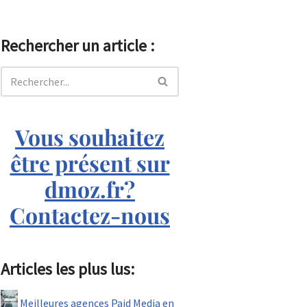
Rechercher un article :
Vous souhaitez
être présent sur
dmoz.fr?
Contactez-nous
Articles les plus lus:
Meilleures agences Paid Media en