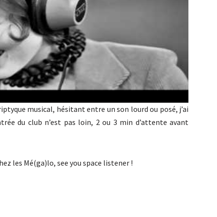
iptyque musical, hésitant entre un son lourd ou posé, j’ai
ntrée du club n’est pas loin, 2 ou 3 min d’attente avant
ez les Mé(ga)lo, see you space listener !