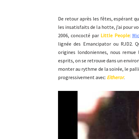
De retour après les fêtes, espérant qu
les insatisfaits de la hotte, j’ai pour
2006, concocté par
Little People
:
Mi
lignée des Emancipator ou RJD2. Qu
origines londoniennes, nous remue 
esprits, on se retrouve dans un envi
monter au rythme de la soirée, le pall
progressivement avec:
Eitheror
.