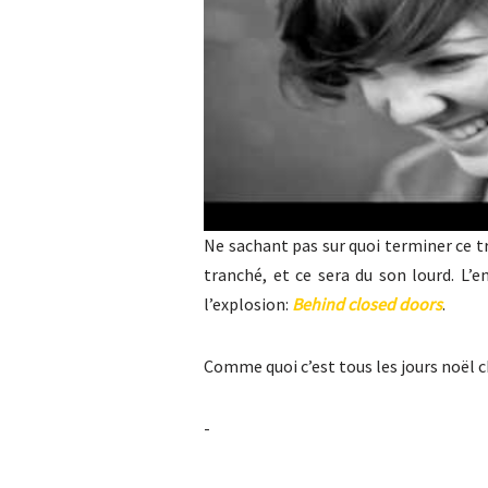
Ne sachant pas sur quoi terminer ce tr
tranché, et ce sera du son lourd. L’e
l’explosion:
Behind closed doors
.
Comme quoi c’est tous les jours noël ch
-