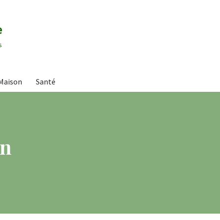
e
s
Maison
Santé
on