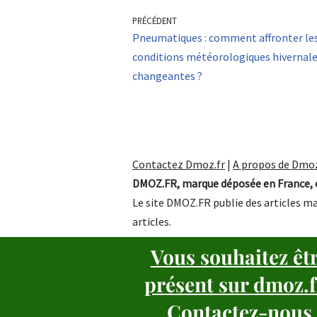
PRÉCÉDENT
Pneumatiques : comment affronter le
conditions météorologiques hivernal
changeantes ?
Contactez Dmoz.fr
|
A propos de Dmoz
DMOZ.FR, marque déposée en France, e
Le site DMOZ.FR publie des articles ma
articles.
Vous souhaitez êt
présent sur dmoz.f
Contactez-nous