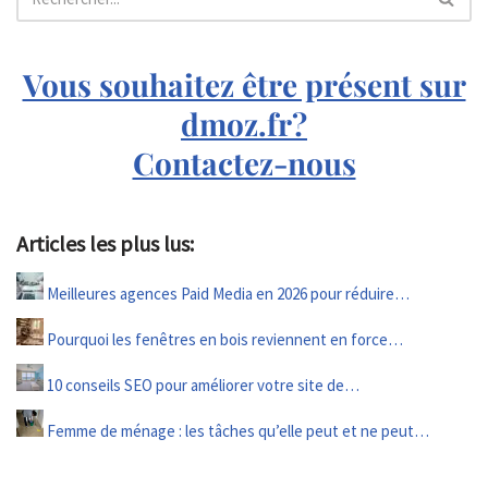
Vous souhaitez être présent sur
dmoz.fr?
Contactez-nous
Articles les plus lus:
Meilleures agences Paid Media en 2026 pour réduire…
Pourquoi les fenêtres en bois reviennent en force…
10 conseils SEO pour améliorer votre site de…
Femme de ménage : les tâches qu’elle peut et ne peut…