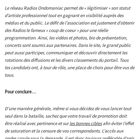
Le réseau Radios Ondomaniac permet de « légitimiser » son statut
d’artiste professionnel tout en gagnant en visibilité auprès des
médias et du public. Le défit de l’association est justement d’obtenir
des Radios le fameux « coup de coeur » pour une réelle
programmation. Ainsi, les vidéos et photos, bio de présentation,
concerts sont soumis aux partenaires. Dans le site, le grand public
peut aussi participer, communiquer et découvrir directement les
rotations des diffusions et les divers classements du portail. Tous
les candidats ont, à tour de rôle, une place de choix pour être vus de
tous.
Pour conclure…
D’une manière générale, même si vous décidez de vous lancer tout
seul dans la bataille, sachez que votre travail de promotion doit
être réalisé avec pertinence et sur
les bonnes cibles
afin éviter l’effet
de saturation et la censure de vos correspondants. L’accès aux
ondes croule sous la demande, il est donc toujours préférable d’agir