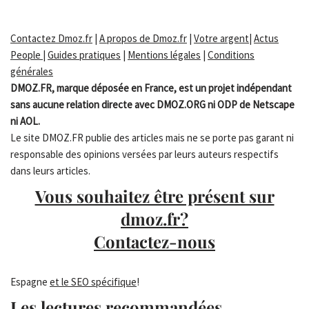
Contactez Dmoz.fr
|
A propos de Dmoz.fr
|
Votre argent
|
Actus
People
|
Guides pratiques
|
Mentions légales
|
Conditions
générales
DMOZ.FR, marque déposée en France, est un projet indépendant
sans aucune relation directe avec DMOZ.ORG ni ODP de Netscape
ni AOL.
Le site DMOZ.FR publie des articles mais ne se porte pas garant ni
responsable des opinions versées par leurs auteurs respectifs
dans leurs articles.
Vous souhaitez être présent sur
dmoz.fr?
Contactez-nous
Espagne
et le SEO spécifique
!
Les lectures recommandées...