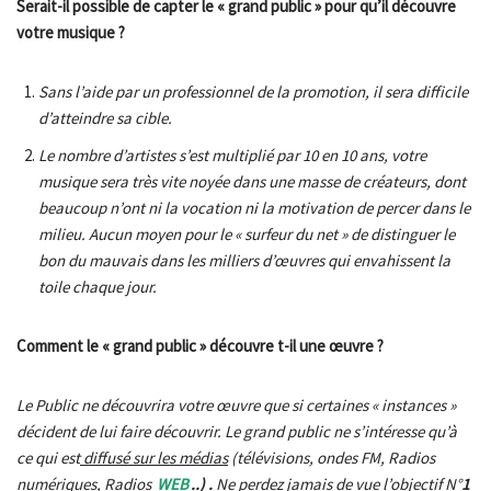
Serait-il possible de capter le « grand public » pour qu’il découvre
votre musique ?
Sans l’aide par un professionnel de la promotion, il sera difficile
d’atteindre sa cible.
Le nombre d’artistes s’est multiplié par 10 en 10 ans, votre
musique sera très vite noyée dans une masse de créateurs, dont
beaucoup n’ont ni la vocation ni la motivation de percer dans le
milieu. Aucun moyen pour le « surfeur du net » de distinguer le
bon du mauvais dans les milliers d’œuvres qui envahissent la
toile chaque jour.
Comment le « grand public » découvre t-il une œuvre ?
Le Public ne découvrira votre œuvre que si certaines « instances »
décident de lui faire découvrir. Le grand public ne s’intéresse qu’à
ce qui est
diffusé sur les médias
(télévisions, ondes FM, Radios
numériques, Radios
WEB
..) .
Ne perdez jamais de vue l’objectif N°
1